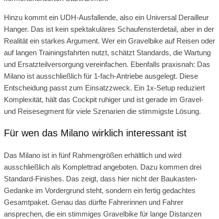
Hinzu kommt ein UDH-Ausfallende, also ein Universal Derailleur
Hanger. Das ist kein spektakuläres Schaufensterdetail, aber in der
Realität ein starkes Argument. Wer ein Gravelbike auf Reisen oder
auf langen Trainingsfahrten nutzt, schätzt Standards, die Wartung
und Ersatzteilversorgung vereinfachen. Ebenfalls praxisnah: Das
Milano ist ausschließlich für 1-fach-Antriebe ausgelegt. Diese
Entscheidung passt zum Einsatzzweck. Ein 1x-Setup reduziert
Komplexität, hält das Cockpit ruhiger und ist gerade im Gravel-
und Reisesegment für viele Szenarien die stimmigste Lösung.
Für wen das Milano wirklich interessant ist
Das Milano ist in fünf Rahmengrößen erhältlich und wird
ausschließlich als Komplettrad angeboten. Dazu kommen drei
Standard-Finishes. Das zeigt, dass hier nicht der Baukasten-
Gedanke im Vordergrund steht, sondern ein fertig gedachtes
Gesamtpaket. Genau das dürfte Fahrerinnen und Fahrer
ansprechen, die ein stimmiges Gravelbike für lange Distanzen