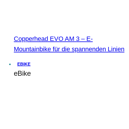
Copperhead EVO AM 3 – E-
Mountainbike für die spannenden Linien
EBIKE
eBike