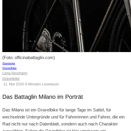
(Foto: officinabattaglin.com)
Startseite
Gravelbike
Lena Neumann
·
Gravelbike
·
11. Mai 2026
·
6 Minuten Lesedauer
Das Battaglin Milano im Porträt
Das Milano ist ein Gravelbike für lange Tage im Sattel, für
wechselnde Untergründe und für Fahrerinnen und Fahrer, die ein
Rad nicht nur nach Datenblatt, sondern auch nach Charakter
auswählen. Schon die Grundidee ist klar umrissen: ein