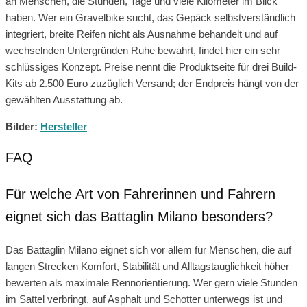
an Menschen, die Stunden, Tage und viele Kilometer im Blick
haben. Wer ein Gravelbike sucht, das Gepäck selbstverständlich
integriert, breite Reifen nicht als Ausnahme behandelt und auf
wechselnden Untergründen Ruhe bewahrt, findet hier ein sehr
schlüssiges Konzept. Preise nennt die Produktseite für drei Build-
Kits ab 2.500 Euro zuzüglich Versand; der Endpreis hängt von der
gewählten Ausstattung ab.
Bilder:
Hersteller
FAQ
Für welche Art von Fahrerinnen und Fahrern
eignet sich das Battaglin Milano besonders?
Das Battaglin Milano eignet sich vor allem für Menschen, die auf
langen Strecken Komfort, Stabilität und Alltagstauglichkeit höher
bewerten als maximale Rennorientierung. Wer gern viele Stunden
im Sattel verbringt, auf Asphalt und Schotter unterwegs ist und