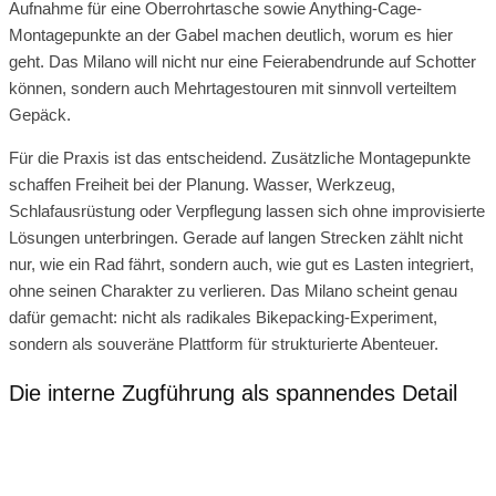
Aufnahme für eine Oberrohrtasche sowie Anything-Cage-
Montagepunkte an der Gabel machen deutlich, worum es hier
geht. Das Milano will nicht nur eine Feierabendrunde auf Schotter
können, sondern auch Mehrtagestouren mit sinnvoll verteiltem
Gepäck.
Für die Praxis ist das entscheidend. Zusätzliche Montagepunkte
schaffen Freiheit bei der Planung. Wasser, Werkzeug,
Schlafausrüstung oder Verpflegung lassen sich ohne improvisierte
Lösungen unterbringen. Gerade auf langen Strecken zählt nicht
nur, wie ein Rad fährt, sondern auch, wie gut es Lasten integriert,
ohne seinen Charakter zu verlieren. Das Milano scheint genau
dafür gemacht: nicht als radikales Bikepacking-Experiment,
sondern als souveräne Plattform für strukturierte Abenteuer.
Die interne Zugführung als spannendes Detail