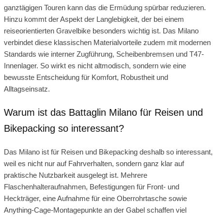
ganztägigen Touren kann das die Ermüdung spürbar reduzieren.
Hinzu kommt der Aspekt der Langlebigkeit, der bei einem
reiseorientierten Gravelbike besonders wichtig ist. Das Milano
verbindet diese klassischen Materialvorteile zudem mit modernen
Standards wie interner Zugführung, Scheibenbremsen und T47-
Innenlager. So wirkt es nicht altmodisch, sondern wie eine
bewusste Entscheidung für Komfort, Robustheit und
Alltagseinsatz.
Warum ist das Battaglin Milano für Reisen und
Bikepacking so interessant?
Das Milano ist für Reisen und Bikepacking deshalb so interessant,
weil es nicht nur auf Fahrverhalten, sondern ganz klar auf
praktische Nutzbarkeit ausgelegt ist. Mehrere
Flaschenhalteraufnahmen, Befestigungen für Front- und
Heckträger, eine Aufnahme für eine Oberrohrtasche sowie
Anything-Cage-Montagepunkte an der Gabel schaffen viel