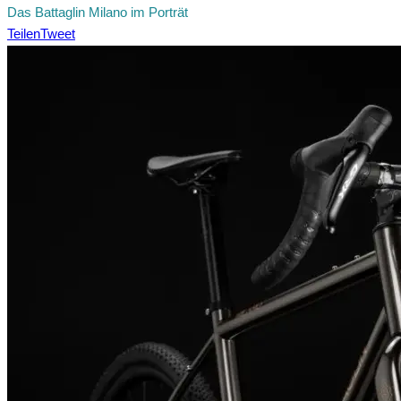
Das Battaglin Milano im Porträt
Teilen
Tweet