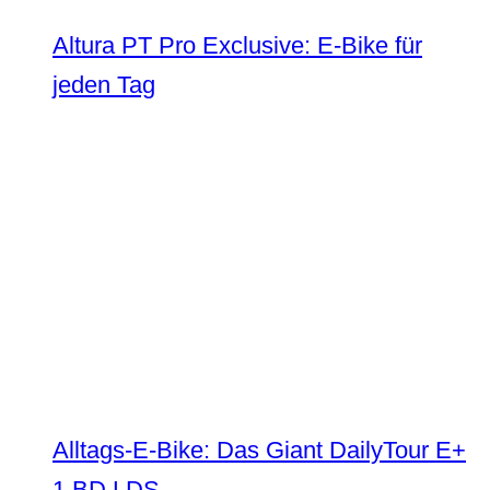
Altura PT Pro Exclusive: E-Bike für
jeden Tag
Alltags-E-Bike: Das Giant DailyTour E+
1 BD LDS