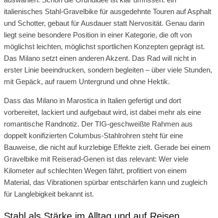
italienisches Stahl-Gravelbike für ausgedehnte Touren auf Asphalt
und Schotter, gebaut für Ausdauer statt Nervosität. Genau darin
liegt seine besondere Position in einer Kategorie, die oft von
möglichst leichten, möglichst sportlichen Konzepten geprägt ist.
Das Milano setzt einen anderen Akzent. Das Rad will nicht in
erster Linie beeindrucken, sondern begleiten – über viele Stunden,
mit Gepäck, auf rauem Untergrund und ohne Hektik.
Dass das Milano in Marostica in Italien gefertigt und dort
vorbereitet, lackiert und aufgebaut wird, ist dabei mehr als eine
romantische Randnotiz. Der TIG-geschweißte Rahmen aus
doppelt konifizierten Columbus-Stahlrohren steht für eine
Bauweise, die nicht auf kurzlebige Effekte zielt. Gerade bei einem
Gravelbike mit Reiserad-Genen ist das relevant: Wer viele
Kilometer auf schlechten Wegen fährt, profitiert von einem
Material, das Vibrationen spürbar entschärfen kann und zugleich
für Langlebigkeit bekannt ist.
Stahl als Stärke im Alltag und auf Reisen