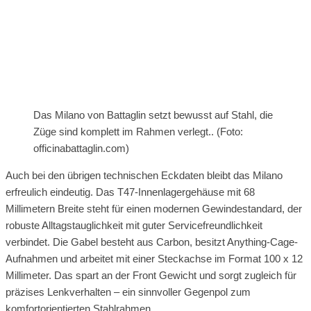
Das Milano von Battaglin setzt bewusst auf Stahl, die
Züge sind komplett im Rahmen verlegt.. (Foto:
officinabattaglin.com)
Auch bei den übrigen technischen Eckdaten bleibt das Milano
erfreulich eindeutig. Das T47-Innenlagergehäuse mit 68
Millimetern Breite steht für einen modernen Gewindestandard, der
robuste Alltagstauglichkeit mit guter Servicefreundlichkeit
verbindet. Die Gabel besteht aus Carbon, besitzt Anything-Cage-
Aufnahmen und arbeitet mit einer Steckachse im Format 100 x 12
Millimeter. Das spart an der Front Gewicht und sorgt zugleich für
präzises Lenkverhalten – ein sinnvoller Gegenpol zum
komfortorientierten Stahlrahmen.