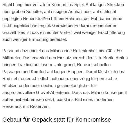
Stahl bringt hier vor allem Komfort ins Spiel. Auf langen Strecken
über groben Schotter, auf rissigem Asphalt oder auf schlecht
gepflegten Nebenstraßen hilft ein Rahmen, der Fahrbahnunruhe
nicht ungefiltert weitergibt. Gerade bei Endurance-orientierten
Gravelbikes ist das ein echter Vorteil, weil weniger Erschütterung
auch weniger Ermüdung bedeutet.
Passend dazu bietet das Milano eine Reifenfreiheit bis 700 x 50
Millimeter. Das erweitert den Einsatzbereich deutlich. Breite Reifen
bringen Traktion auf losem Untergrund, Ruhe in schnellen
Passagen und Komfort auf langen Etappen. Damit lässt sich das
Rad sehr unterschiedlich aufbauen: eher zügig für gemischte
Straßenrunden oder deutlich geländetauglicher für
anspruchsvollere Gravel-Abenteuer. Dass das Milano konsequent
auf Scheibenbremsen setzt, passt ins Bild eines modernen
Reiserads mit Reserven.
Gebaut für Gepäck statt für Kompromisse