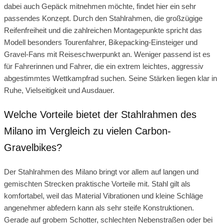
dabei auch Gepäck mitnehmen möchte, findet hier ein sehr
passendes Konzept. Durch den Stahlrahmen, die großzügige
Reifenfreiheit und die zahlreichen Montagepunkte spricht das
Modell besonders Tourenfahrer, Bikepacking-Einsteiger und
Gravel-Fans mit Reiseschwerpunkt an. Weniger passend ist es
für Fahrerinnen und Fahrer, die ein extrem leichtes, aggressiv
abgestimmtes Wettkampfrad suchen. Seine Stärken liegen klar in
Ruhe, Vielseitigkeit und Ausdauer.
Welche Vorteile bietet der Stahlrahmen des
Milano im Vergleich zu vielen Carbon-
Gravelbikes?
Der Stahlrahmen des Milano bringt vor allem auf langen und
gemischten Strecken praktische Vorteile mit. Stahl gilt als
komfortabel, weil das Material Vibrationen und kleine Schläge
angenehmer abfedern kann als sehr steife Konstruktionen.
Gerade auf grobem Schotter, schlechten Nebenstraßen oder bei