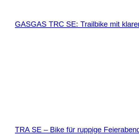
GASGAS TRC SE: Trailbike mit klare
TRA SE – Bike für ruppige Feierabend