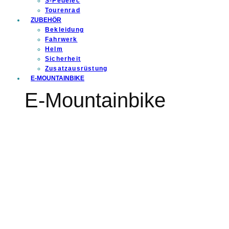
S-Pedelec
Tourenrad
ZUBEHÖR
Bekleidung
Fahrwerk
Helm
Sicherheit
Zusatzausrüstung
E-MOUNTAINBIKE
E-Mountainbike