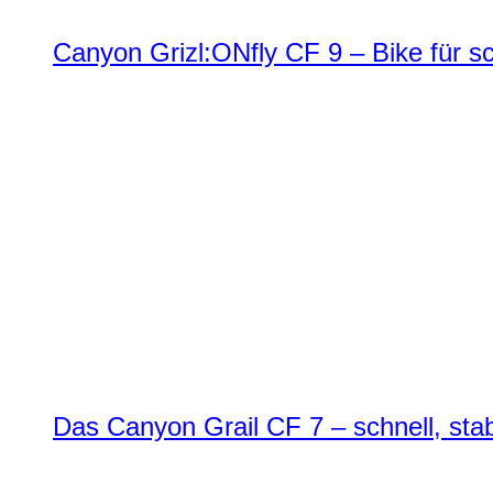
Canyon Grizl:ONfly CF 9 – Bike für s
Das Canyon Grail CF 7 – schnell, stab