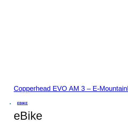
Copperhead EVO AM 3 – E-Mountainbi
EBIKE
eBike