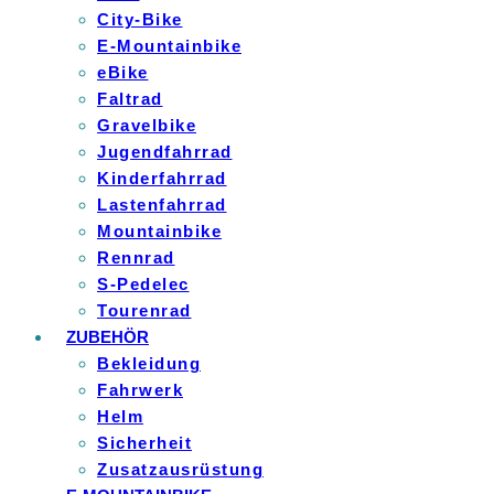
City-Bike
E-Mountainbike
eBike
Faltrad
Gravelbike
Jugendfahrrad
Kinderfahrrad
Lastenfahrrad
Mountainbike
Rennrad
S-Pedelec
Tourenrad
ZUBEHÖR
Bekleidung
Fahrwerk
Helm
Sicherheit
Zusatzausrüstung