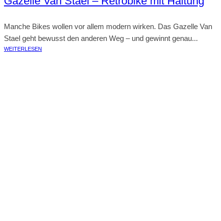
Gazelle Van Stael – Retrobike mit Haltung
Manche Bikes wollen vor allem modern wirken. Das Gazelle Van
Stael geht bewusst den anderen Weg – und gewinnt genau...
WEITERLESEN