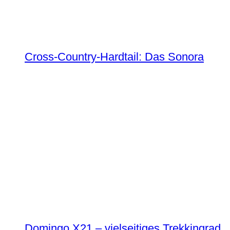
Cross-Country-Hardtail: Das Sonora
Domingo X21 – vielseitiges Trekkingrad