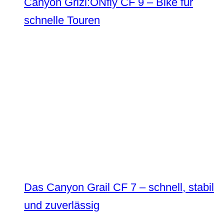
Canyon Grizl:ONfly CF 9 – Bike für
schnelle Touren
Das Canyon Grail CF 7 – schnell, stabil
und zuverlässig