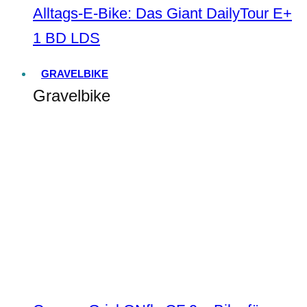
Alltags-E-Bike: Das Giant DailyTour E+
1 BD LDS
GRAVELBIKE
Gravelbike