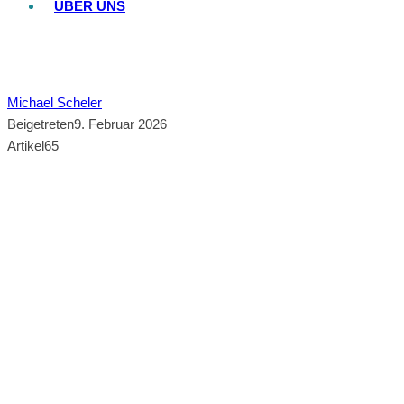
ÜBER UNS
Michael Scheler
Beigetreten
9. Februar 2026
Artikel
65