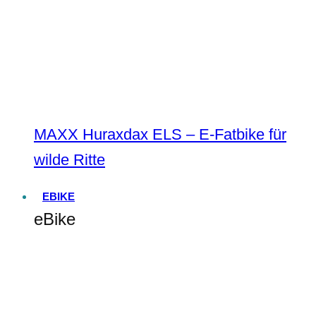
MAXX Huraxdax ELS – E-Fatbike für
wilde Ritte
EBIKE
eBike