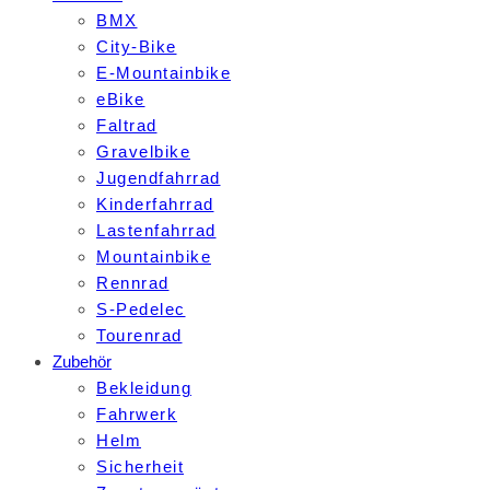
BMX
City-Bike
E-Mountainbike
eBike
Faltrad
Gravelbike
Jugendfahrrad
Kinderfahrrad
Lastenfahrrad
Mountainbike
Rennrad
S-Pedelec
Tourenrad
Zubehör
Bekleidung
Fahrwerk
Helm
Sicherheit