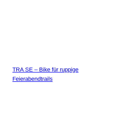
TRA SE – Bike für ruppige
Feierabendtrails