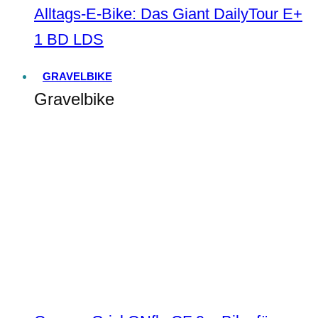
Alltags-E-Bike: Das Giant DailyTour E+
1 BD LDS
GRAVELBIKE
Gravelbike