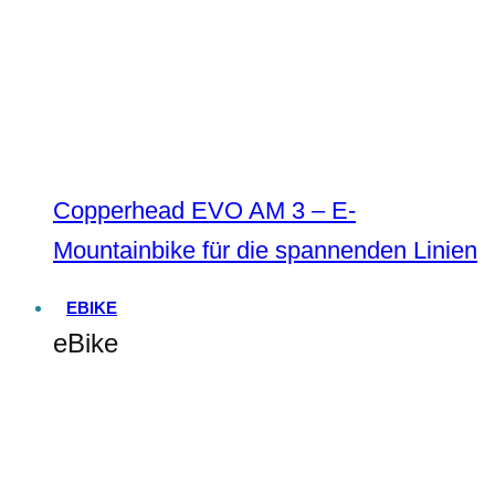
Copperhead EVO AM 3 – E-
Mountainbike für die spannenden Linien
EBIKE
eBike