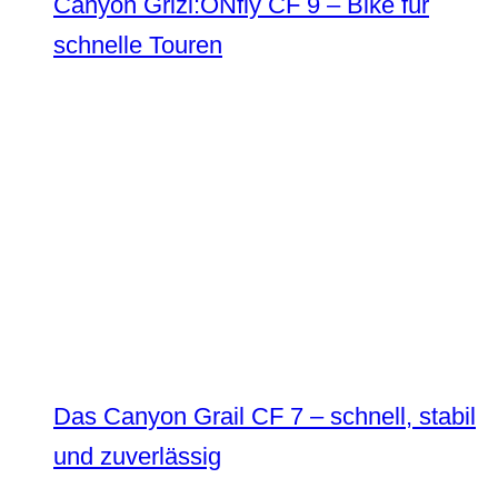
Canyon Grizl:ONfly CF 9 – Bike für
schnelle Touren
Das Canyon Grail CF 7 – schnell, stabil
und zuverlässig