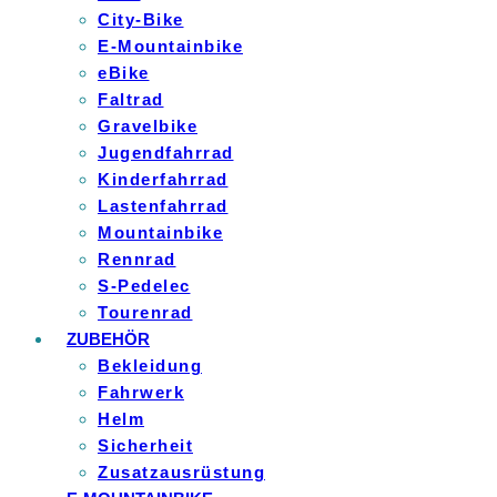
City-Bike
E-Mountainbike
eBike
Faltrad
Gravelbike
Jugendfahrrad
Kinderfahrrad
Lastenfahrrad
Mountainbike
Rennrad
S-Pedelec
Tourenrad
ZUBEHÖR
Bekleidung
Fahrwerk
Helm
Sicherheit
Zusatzausrüstung