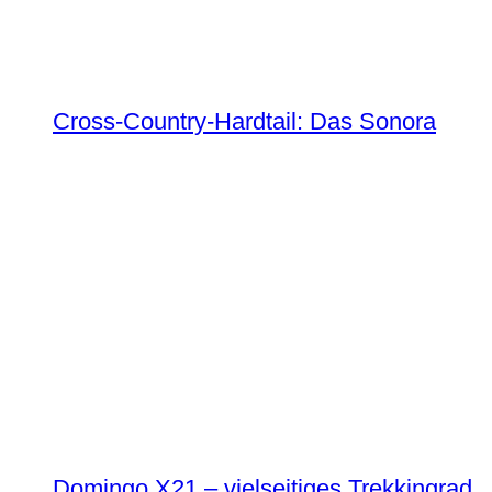
Cross-Country-Hardtail: Das Sonora
Domingo X21 – vielseitiges Trekkingrad