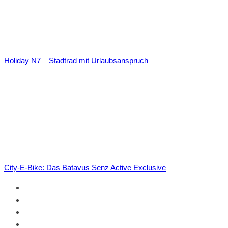
Holiday N7 – Stadtrad mit Urlaubsanspruch
City-E-Bike: Das Batavus Senz Active Exclusive