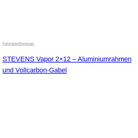
Fahrräder
Rennrad
STEVENS Vapor 2×12 – Aluminiumrahmen
und Vollcarbon-Gabel