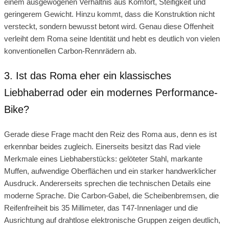
einem ausgewogenen Verhältnis aus Komfort, Steifigkeit und
geringerem Gewicht. Hinzu kommt, dass die Konstruktion nicht
versteckt, sondern bewusst betont wird. Genau diese Offenheit
verleiht dem Roma seine Identität und hebt es deutlich von vielen
konventionellen Carbon-Rennrädern ab.
3. Ist das Roma eher ein klassisches
Liebhaberrad oder ein modernes Performance-
Bike?
Gerade diese Frage macht den Reiz des Roma aus, denn es ist
erkennbar beides zugleich. Einerseits besitzt das Rad viele
Merkmale eines Liebhaberstücks: gelöteter Stahl, markante
Muffen, aufwendige Oberflächen und ein starker handwerklicher
Ausdruck. Andererseits sprechen die technischen Details eine
moderne Sprache. Die Carbon-Gabel, die Scheibenbremsen, die
Reifenfreiheit bis 35 Millimeter, das T47-Innenlager und die
Ausrichtung auf drahtlose elektronische Gruppen zeigen deutlich,