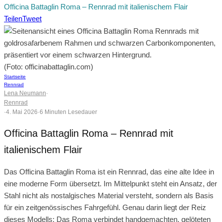
Officina Battaglin Roma – Rennrad mit italienischem Flair
Teilen
Tweet
(Foto: officinabattaglin.com)
Startseite
Rennrad
Lena Neumann
·
Rennrad
·
4. Mai 2026
·
6 Minuten Lesedauer
Officina Battaglin Roma – Rennrad mit
italienischem Flair
Das Officina Battaglin Roma ist ein Rennrad, das eine alte Idee in
eine moderne Form übersetzt. Im Mittelpunkt steht ein Ansatz, der
Stahl nicht als nostalgisches Material versteht, sondern als Basis
für ein zeitgenössisches Fahrgefühl. Genau darin liegt der Reiz
dieses Modells: Das Roma verbindet handgemachten, gelöteten