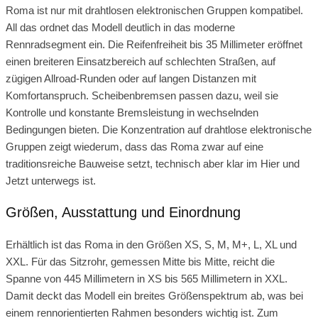
Roma ist nur mit drahtlosen elektronischen Gruppen kompatibel.
All das ordnet das Modell deutlich in das moderne
Rennradsegment ein. Die Reifenfreiheit bis 35 Millimeter eröffnet
einen breiteren Einsatzbereich auf schlechten Straßen, auf
zügigen Allroad-Runden oder auf langen Distanzen mit
Komfortanspruch. Scheibenbremsen passen dazu, weil sie
Kontrolle und konstante Bremsleistung in wechselnden
Bedingungen bieten. Die Konzentration auf drahtlose elektronische
Gruppen zeigt wiederum, dass das Roma zwar auf eine
traditionsreiche Bauweise setzt, technisch aber klar im Hier und
Jetzt unterwegs ist.
Größen, Ausstattung und Einordnung
Erhältlich ist das Roma in den Größen XS, S, M, M+, L, XL und
XXL. Für das Sitzrohr, gemessen Mitte bis Mitte, reicht die
Spanne von 445 Millimetern in XS bis 565 Millimetern in XXL.
Damit deckt das Modell ein breites Größenspektrum ab, was bei
einem rennorientierten Rahmen besonders wichtig ist. Zum