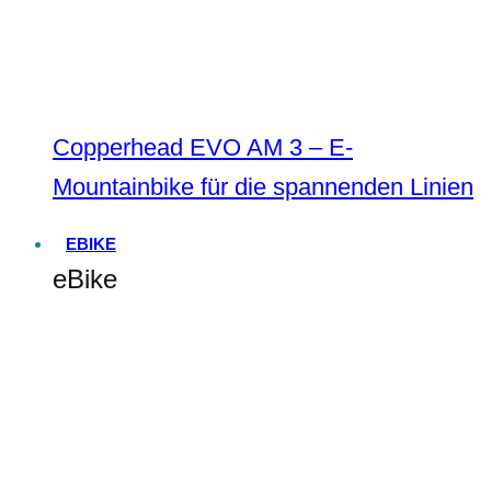
Copperhead EVO AM 3 – E-
Mountainbike für die spannenden Linien
EBIKE
eBike