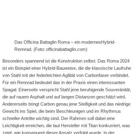
Das Officina Battaglin Roma – ein modernesHybrid-
Rennrad. (Foto: officinabattaglin.com)
Besonders spannend ist die Konstruktion selbst. Das Roma 2024
ist ein Beispiel einer Hybrid-Bauweise, die die klassische Laufruhe
von Stahl mit der federleichten Agilität von Carbonfaser verbindet.
Für ein Rennrad bedeutet das in der Praxis einen interessanten
Spagat: Einerseits verspricht Stahl jene beruhigende Souveränität,
die auf rauem Asphalt und auf langen Distanzen geschätzt wird.
Andererseits bringt Carbon genau jene Steifigkeit und das niedrige
Gewicht ins Spiel, die beim Beschleunigen und im Rhythmus
schneller Antritte wichtig sind. Der Rahmen soll dabei eine
Leichtigkeit erreichen, die laut Hersteller mit Titan konkurriert, was
zeigt, wie konsequent dieser Ansatz verfolgt wurde. In der