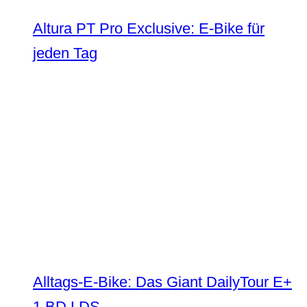
Altura PT Pro Exclusive: E-Bike für
jeden Tag
Alltags-E-Bike: Das Giant DailyTour E+
1 BD LDS