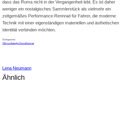
dass das Roma nicht in der Vergangenheit lebt. Es ist daher
weniger ein nostalgisches Sammlerstück als vielmehr ein
zeitgemäßes Performance-Rennrad für Fahrer, die moderne
Technik mit einer eigenständigen materiellen und ästhetischen
Identität verbinden möchten.
Schlagwörter
Officina Battaglin Roma
Rennrad
Lena Neumann
Ähnlich