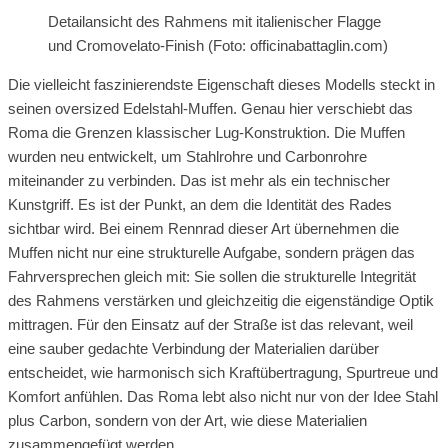
Detailansicht des Rahmens mit italienischer Flagge
und Cromovelato-Finish (Foto: officinabattaglin.com)
Die vielleicht faszinierendste Eigenschaft dieses Modells steckt in
seinen oversized Edelstahl-Muffen. Genau hier verschiebt das
Roma die Grenzen klassischer Lug-Konstruktion. Die Muffen
wurden neu entwickelt, um Stahlrohre und Carbonrohre
miteinander zu verbinden. Das ist mehr als ein technischer
Kunstgriff. Es ist der Punkt, an dem die Identität des Rades
sichtbar wird. Bei einem Rennrad dieser Art übernehmen die
Muffen nicht nur eine strukturelle Aufgabe, sondern prägen das
Fahrversprechen gleich mit: Sie sollen die strukturelle Integrität
des Rahmens verstärken und gleichzeitig die eigenständige Optik
mittragen. Für den Einsatz auf der Straße ist das relevant, weil
eine sauber gedachte Verbindung der Materialien darüber
entscheidet, wie harmonisch sich Kraftübertragung, Spurtreue und
Komfort anfühlen. Das Roma lebt also nicht nur von der Idee Stahl
plus Carbon, sondern von der Art, wie diese Materialien
zusammengefügt werden.