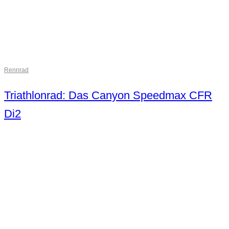
Rennrad
Triathlonrad: Das Canyon Speedmax CFR
Di2