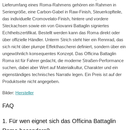
Lieferumfang eines Roma-Rahmens gehören ein Rahmen in
Seriengröße, eine Carbon-Gabel in Raw-Finish, Steuerkopfteile,
das individuelle Cromovelato-Finish, hintere und vordere
Steckachsen sowie ein von Giovanni Battaglin signiertes
Echtheitszertifikat. Bestellt werden kann das Roma direkt oder
über offizielle Händler. Unterm Strich steht hier ein Rennrad, das
sich nicht über plumpe Effekthascherei definiert, sondern über ein
ungewöhnlich konsequentes Konzept. Das Officina Battaglin
Roma ist für Fahrer gedacht, die moderne Straßen-Performance
suchen, dabei aber Wert auf Materialkultur, Charakter und ein
eigenständiges technisches Narrativ legen. Ein Preis ist auf der
Produktseite nicht angegeben.
Bilder:
Hersteller
FAQ
1. Für wen eignet sich das Officina Battaglin