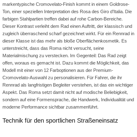
markentypische Cromovelato-Finish kommt in einem Goldrose-
Ton, einer speziellen Interpretation des Rosa des Giro d’Italia. Die
farbigen Stahlpartien treffen dabei auf rohe Carbon-Bereiche.
Dieser Kontrast verleiht dem Rad einen Auftritt, der klassisch und
zugleich überraschend scharf gezeichnet wirkt. Für ein Rennrad in
dieser Klasse ist das mehr als bloße Oberflächenkosmetik. Es
unterstreicht, dass das Roma nicht versucht, seine
Materialmischung zu verstecken. Im Gegenteil: Das Rad zeigt
offen, woraus es gemacht ist. Dazu kommt die Möglichkeit, das
Modell mit einer von 12 Farboptionen aus der Premium-
Cromovelato-Auswahl zu personalisieren. Für Fahrer, die ihr
Rennrad als langfristigen Begleiter verstehen, ist das ein wichtiger
Aspekt. Das Roma setzt damit nicht auf modische Beliebigkeit,
sondern auf eine Formensprache, die Handwerk, Individualität und
moderne Performance sichtbar zusammenführt.
Technik für den sportlichen Straßeneinsatz