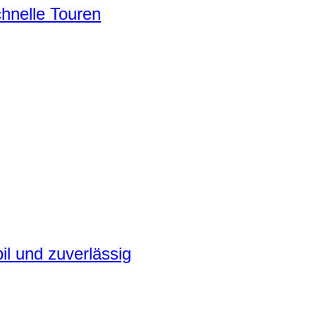
chnelle Touren
il und zuverlässig