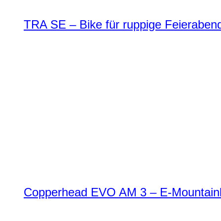
TRA SE – Bike für ruppige Feierabend
Copperhead EVO AM 3 – E-Mountainbi