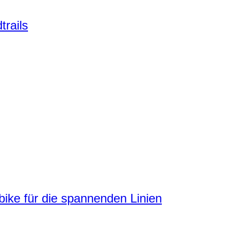
trails
ke für die spannenden Linien