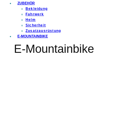
ZUBEHÖR
Bekleidung
Fahrwerk
Helm
Sicherheit
Zusatzausrüstung
E-MOUNTAINBIKE
E-Mountainbike