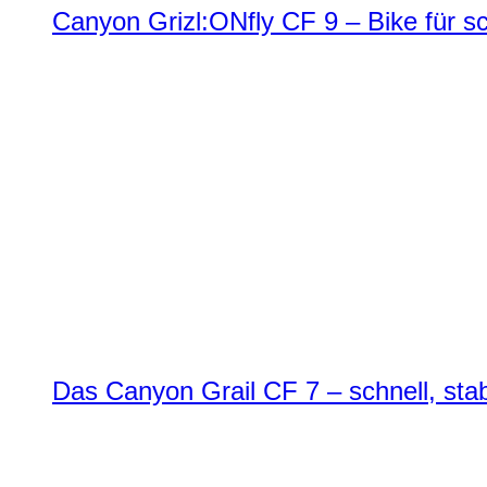
Canyon Grizl:ONfly CF 9 – Bike für s
Das Canyon Grail CF 7 – schnell, stab