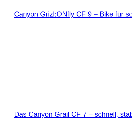
Canyon Grizl:ONfly CF 9 – Bike für s
Das Canyon Grail CF 7 – schnell, stab