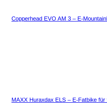
Copperhead EVO AM 3 – E-Mountainbi
MAXX Huraxdax ELS – E-Fatbike für w