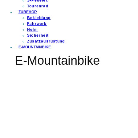
S-Pedelec
Tourenrad
ZUBEHÖR
Bekleidung
Fahrwerk
Helm
Sicherheit
Zusatzausrüstung
E-MOUNTAINBIKE
E-Mountainbike