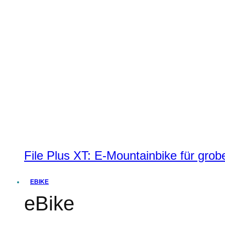
File Plus XT: E-Mountainbike für grobe
EBIKE
eBike