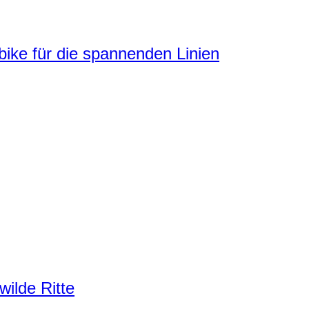
ke für die spannenden Linien
ilde Ritte