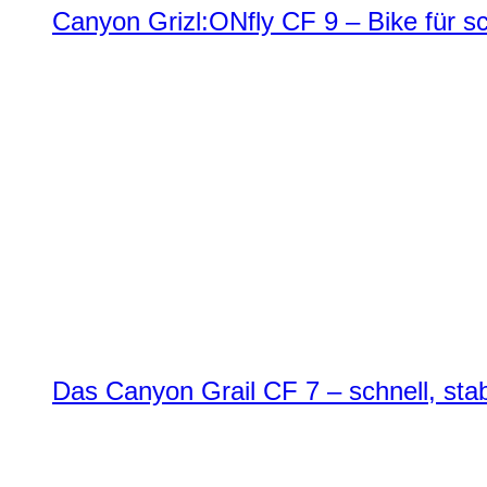
Canyon Grizl:ONfly CF 9 – Bike für s
Das Canyon Grail CF 7 – schnell, stab