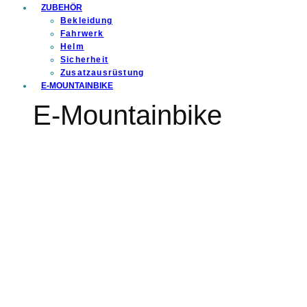
ZUBEHÖR
Bekleidung
Fahrwerk
Helm
Sicherheit
Zusatzausrüstung
E-MOUNTAINBIKE
E-Mountainbike