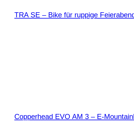
TRA SE – Bike für ruppige Feierabend
Copperhead EVO AM 3 – E-Mountainbi