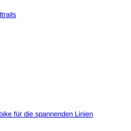
trails
ke für die spannenden Linien