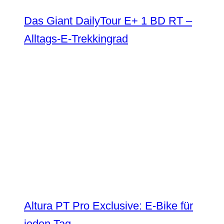
Das Giant DailyTour E+ 1 BD RT –
Alltags-E-Trekkingrad
Altura PT Pro Exclusive: E-Bike für
jeden Tag