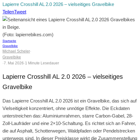
Lapierre Crosshill AL 2.0 2026 – vielseitiges Gravelbike
Teilen
Tweet
(Foto: lapierrebikes.com)
Startseite
Gravelbike
Michael Scheler
·
Gravelbike
·
7. Mai 2026
·
1 Minute Lesedauer
Lapierre Crosshill AL 2.0 2026 – vielseitiges
Gravelbike
Das Lapierre Crosshill AL 2.0 2026 ist ein Gravelbike, das sich auf
Vielseitigkeit konzentriert, ohne unnötige Effekte. Die Eckdaten
unterstreichen das: Aluminiumrahmen, starre Carbon-Gabel, 28-
Zoll-Laufräder und eine 2×10-Schaltung. Es richtet sich an Fahrer,
die auf Asphalt, Schotterwegen, Waldpfaden oder Pendelstrecken
unterwegs sind. In dieser Preisklasse wirkt die Zusammenstellung