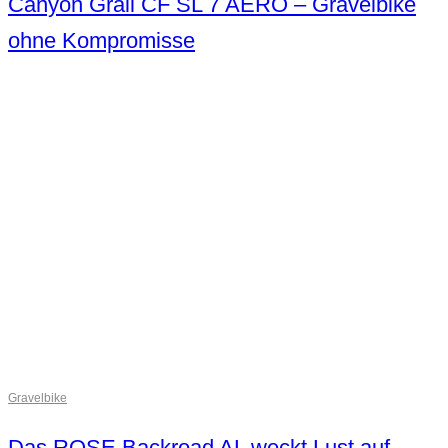
Canyon Grail CF SL 7 AERO – Gravelbike
ohne Kompromisse
Gravelbike
Das ROSE Backroad AL weckt Lust auf