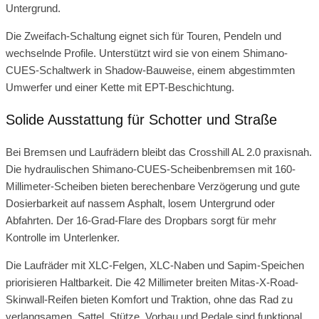
Untergrund.
Die Zweifach-Schaltung eignet sich für Touren, Pendeln und
wechselnde Profile. Unterstützt wird sie von einem Shimano-
CUES-Schaltwerk in Shadow-Bauweise, einem abgestimmten
Umwerfer und einer Kette mit EPT-Beschichtung.
Solide Ausstattung für Schotter und Straße
Bei Bremsen und Laufrädern bleibt das Crosshill AL 2.0 praxisnah.
Die hydraulischen Shimano-CUES-Scheibenbremsen mit 160-
Millimeter-Scheiben bieten berechenbare Verzögerung und gute
Dosierbarkeit auf nassem Asphalt, losem Untergrund oder
Abfahrten. Der 16-Grad-Flare des Dropbars sorgt für mehr
Kontrolle im Unterlenker.
Die Laufräder mit XLC-Felgen, XLC-Naben und Sapim-Speichen
priorisieren Haltbarkeit. Die 42 Millimeter breiten Mitas-X-Road-
Skinwall-Reifen bieten Komfort und Traktion, ohne das Rad zu
verlangsamen. Sattel, Stütze, Vorbau und Pedale sind funktional