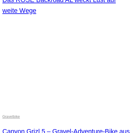
weite Wege
Gravelbike
Canyon Grizl 5 – Gravel-Adventure-Bike aus