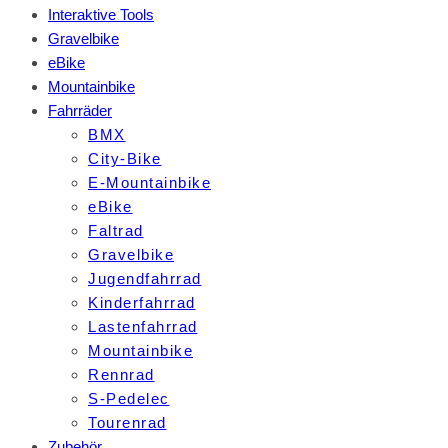
Interaktive Tools
Gravelbike
eBike
Mountainbike
Fahrräder
BMX
City-Bike
E-Mountainbike
eBike
Faltrad
Gravelbike
Jugendfahrrad
Kinderfahrrad
Lastenfahrrad
Mountainbike
Rennrad
S-Pedelec
Tourenrad
Zubehör