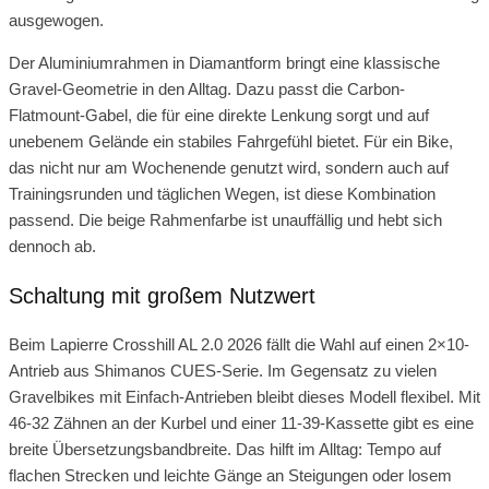
ausgewogen.
Der Aluminiumrahmen in Diamantform bringt eine klassische
Gravel-Geometrie in den Alltag. Dazu passt die Carbon-
Flatmount-Gabel, die für eine direkte Lenkung sorgt und auf
unebenem Gelände ein stabiles Fahrgefühl bietet. Für ein Bike,
das nicht nur am Wochenende genutzt wird, sondern auch auf
Trainingsrunden und täglichen Wegen, ist diese Kombination
passend. Die beige Rahmenfarbe ist unauffällig und hebt sich
dennoch ab.
Schaltung mit großem Nutzwert
Beim Lapierre Crosshill AL 2.0 2026 fällt die Wahl auf einen 2×10-
Antrieb aus Shimanos CUES-Serie. Im Gegensatz zu vielen
Gravelbikes mit Einfach-Antrieben bleibt dieses Modell flexibel. Mit
46-32 Zähnen an der Kurbel und einer 11-39-Kassette gibt es eine
breite Übersetzungsbandbreite. Das hilft im Alltag: Tempo auf
flachen Strecken und leichte Gänge an Steigungen oder losem