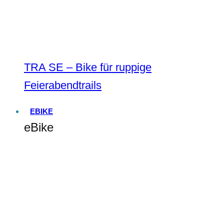
TRA SE – Bike für ruppige
Feierabendtrails
EBIKE
eBike