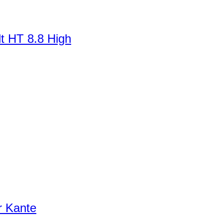
t HT 8.8 High
r Kante