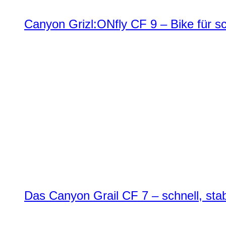
Canyon Grizl:ONfly CF 9 – Bike für s
Das Canyon Grail CF 7 – schnell, stab