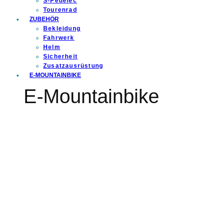
S-Pedelec
Tourenrad
ZUBEHÖR
Bekleidung
Fahrwerk
Helm
Sicherheit
Zusatzausrüstung
E-MOUNTAINBIKE
E-Mountainbike