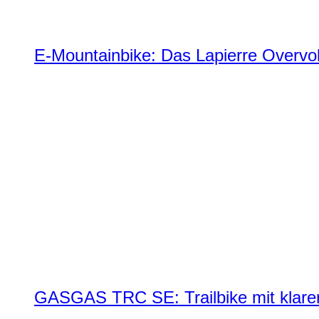
E-Mountainbike: Das Lapierre Overvol
GASGAS TRC SE: Trailbike mit klare