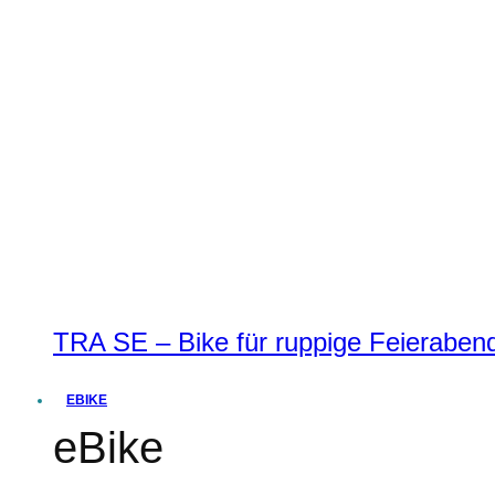
TRA SE – Bike für ruppige Feierabend
EBIKE
eBike