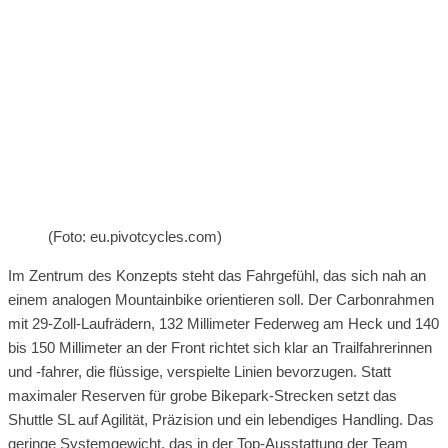
(Foto: eu.pivotcycles.com)
Im Zentrum des Konzepts steht das Fahrgefühl, das sich nah an
einem analogen Mountainbike orientieren soll. Der Carbonrahmen
mit 29-Zoll-Laufrädern, 132 Millimeter Federweg am Heck und 140
bis 150 Millimeter an der Front richtet sich klar an Trailfahrerinnen
und -fahrer, die flüssige, verspielte Linien bevorzugen. Statt
maximaler Reserven für grobe Bikepark-Strecken setzt das
Shuttle SL auf Agilität, Präzision und ein lebendiges Handling. Das
geringe Systemgewicht, das in der Top-Ausstattung der Team