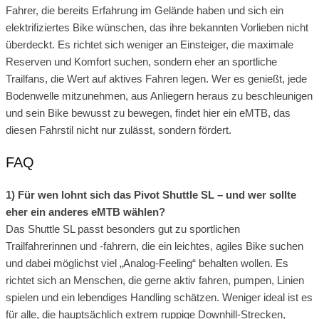
Fahrer, die bereits Erfahrung im Gelände haben und sich ein
elektrifiziertes Bike wünschen, das ihre bekannten Vorlieben nicht
überdeckt. Es richtet sich weniger an Einsteiger, die maximale
Reserven und Komfort suchen, sondern eher an sportliche
Trailfans, die Wert auf aktives Fahren legen. Wer es genießt, jede
Bodenwelle mitzunehmen, aus Anliegern heraus zu beschleunigen
und sein Bike bewusst zu bewegen, findet hier ein eMTB, das
diesen Fahrstil nicht nur zulässt, sondern fördert.
FAQ
1) Für wen lohnt sich das Pivot Shuttle SL – und wer sollte
eher ein anderes eMTB wählen?
Das Shuttle SL passt besonders gut zu sportlichen
Trailfahrerinnen und -fahrern, die ein leichtes, agiles Bike suchen
und dabei möglichst viel „Analog-Feeling“ behalten wollen. Es
richtet sich an Menschen, die gerne aktiv fahren, pumpen, Linien
spielen und ein lebendiges Handling schätzen. Weniger ideal ist es
für alle, die hauptsächlich extrem ruppige Downhill-Strecken,