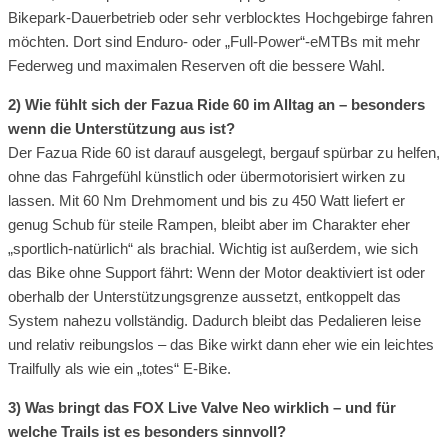
Bikepark-Dauerbetrieb oder sehr verblocktes Hochgebirge fahren
möchten. Dort sind Enduro- oder „Full-Power“-eMTBs mit mehr
Federweg und maximalen Reserven oft die bessere Wahl.
2) Wie fühlt sich der Fazua Ride 60 im Alltag an – besonders
wenn die Unterstützung aus ist?
Der Fazua Ride 60 ist darauf ausgelegt, bergauf spürbar zu helfen,
ohne das Fahrgefühl künstlich oder übermotorisiert wirken zu
lassen. Mit 60 Nm Drehmoment und bis zu 450 Watt liefert er
genug Schub für steile Rampen, bleibt aber im Charakter eher
„sportlich-natürlich“ als brachial. Wichtig ist außerdem, wie sich
das Bike ohne Support fährt: Wenn der Motor deaktiviert ist oder
oberhalb der Unterstützungsgrenze aussetzt, entkoppelt das
System nahezu vollständig. Dadurch bleibt das Pedalieren leise
und relativ reibungslos – das Bike wirkt dann eher wie ein leichtes
Trailfully als wie ein „totes“ E-Bike.
3) Was bringt das FOX Live Valve Neo wirklich – und für
welche Trails ist es besonders sinnvoll?