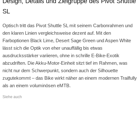
Design, Details und Zielgruppe des Pivot Shuttle
SL
Optisch tritt das Pivot Shuttle SL mit seinem Carbonrahmen und
den klaren Linien vergleichsweise dezent auf. Mit den
Farboptionen Black Lime, Desert Sage Green und Aspen White
lässt sich die Optik von eher unauffällig bis etwas
ausdrucksstärker variieren, ohne in schrille E-Bike-Exotik
abzudriften. Die Akku-Motor-Einheit sitzt tief im Rahmen, was
nicht nur dem Schwerpunkt, sondern auch der Silhouette
zugutekommt – das Bike wirkt näher an einem modernen Trailfully
als an einem voluminösen eMTB.
Siehe auch