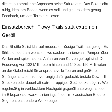
dieses automatische Anpassen seine Stärke aus: Das Bike bleibt
ruhig, klebt am Boden, wenn es soll, und gibt trotzdem genug
Feedback, um das Terrain zu lesen.
Einsatzbereich: Flowy Trails statt extremem
Geröll
Das Shuttle SL ist klar auf moderate, flüssige Trails ausgelegt. Es
fühlt sich dort am wohlsten, wo saubere Linienwahl, Pumpen über
Wellen und spielerisches Anfahren von Kurven gefragt sind. Der
Federweg von 132 Millimetern hinten und 140 bis 150 Millimetern
an der Gabel reicht für anspruchsvolle Touren und größere
Sprünge, ist aber nicht vorrangig dafür gedacht, brutale Downhill-
Strecken oder dauerhaft extrem ruppiges Gelände zu bügeln. Wer
regelmäßig in verblocktem Hochgebirgsgeröll unterwegs ist oder
im Bikepark schwarze Linien jagt, findet im klassischen Enduro-
Segment passendere Werkzeuge.