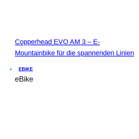
Copperhead EVO AM 3 – E-
Mountainbike für die spannenden Linien
EBIKE
eBike