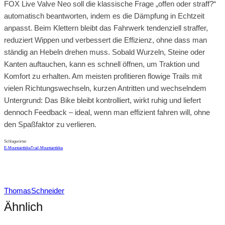
FOX Live Valve Neo soll die klassische Frage „offen oder straff?“
automatisch beantworten, indem es die Dämpfung in Echtzeit
anpasst. Beim Klettern bleibt das Fahrwerk tendenziell straffer,
reduziert Wippen und verbessert die Effizienz, ohne dass man
ständig an Hebeln drehen muss. Sobald Wurzeln, Steine oder
Kanten auftauchen, kann es schnell öffnen, um Traktion und
Komfort zu erhalten. Am meisten profitieren flowige Trails mit
vielen Richtungswechseln, kurzen Antritten und wechselndem
Untergrund: Das Bike bleibt kontrolliert, wirkt ruhig und liefert
dennoch Feedback – ideal, wenn man effizient fahren will, ohne
den Spaßfaktor zu verlieren.
Schlagwörter
E-Mountainbike
Trail-Mountainbike
ThomasSchneider
Ähnlich