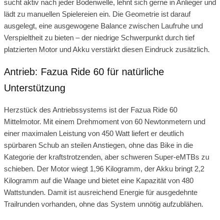
sucht aktiv nach jeder Bodenwelle, lehnt sich gerne in Anlieger und
lädt zu manuellen Spielereien ein. Die Geometrie ist darauf
ausgelegt, eine ausgewogene Balance zwischen Laufruhe und
Verspieltheit zu bieten – der niedrige Schwerpunkt durch tief
platzierten Motor und Akku verstärkt diesen Eindruck zusätzlich.
Antrieb: Fazua Ride 60 für natürliche
Unterstützung
Herzstück des Antriebssystems ist der Fazua Ride 60
Mittelmotor. Mit einem Drehmoment von 60 Newtonmetern und
einer maximalen Leistung von 450 Watt liefert er deutlich
spürbaren Schub an steilen Anstiegen, ohne das Bike in die
Kategorie der kraftstrotzenden, aber schweren Super-eMTBs zu
schieben. Der Motor wiegt 1,96 Kilogramm, der Akku bringt 2,2
Kilogramm auf die Waage und bietet eine Kapazität von 480
Wattstunden. Damit ist ausreichend Energie für ausgedehnte
Trailrunden vorhanden, ohne das System unnötig aufzublähen.