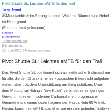
Pivot Shuttle SL: Leichtes eMTB für den Trail
Teilen
Tweet
(Foto: eu.pivotcycles.com)
Startseite
E-Mountainbike
ThomasSchneider
·
E-Mountainbike
·
26. Juni 2026
·
6 Minuten Lesedauer
Pivot Shuttle SL: Leichtes eMTB für den Trail
Das Pivot Shuttle SL positioniert sich als elektrische Trailmaschine
für alle, die den Charakter eines klassischen Bikes nicht aufgeben
wollen, aber trotzdem Unterstützung am Berg schätzen. Unter
dem Motto „Trail Riding’s New Pulse“ verbindet es ein geringes
Gewicht mit einem modernen Carbonrahmen, progressiver
Geometrie und einem dezent agierenden Fazua Ride 60 Antrieb.
Heraus kommt ein eMTB, das eher wie ein sehr potentes Trailbike