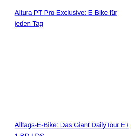
Altura PT Pro Exclusive: E-Bike für
jeden Tag
Alltags-E-Bike: Das Giant DailyTour E+
1 BD LDS