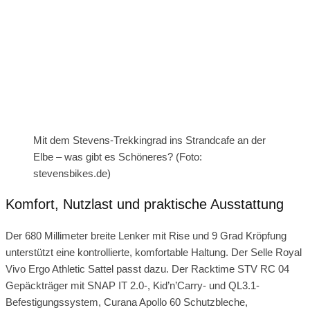
Mit dem Stevens-Trekkingrad ins Strandcafe an der
Elbe – was gibt es Schöneres? (Foto:
stevensbikes.de)
Komfort, Nutzlast und praktische Ausstattung
Der 680 Millimeter breite Lenker mit Rise und 9 Grad Kröpfung
unterstützt eine kontrollierte, komfortable Haltung. Der Selle Royal
Vivo Ergo Athletic Sattel passt dazu. Der Racktime STV RC 04
Gepäckträger mit SNAP IT 2.0-, Kid’n’Carry- und QL3.1-
Befestigungssystem, Curana Apollo 60 Schutzbleche,