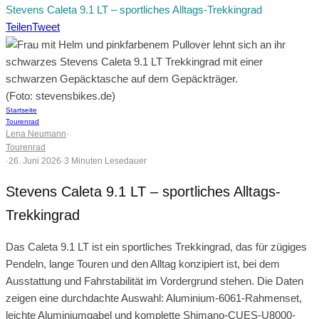
Stevens Caleta 9.1 LT – sportliches Alltags-Trekkingrad
Teilen
Tweet
(Foto: stevensbikes.de)
Startseite
Tourenrad
Lena Neumann
·
Tourenrad
·
26. Juni 2026
·
3 Minuten Lesedauer
Stevens Caleta 9.1 LT – sportliches Alltags-
Trekkingrad
Das Caleta 9.1 LT ist ein sportliches Trekkingrad, das für zügiges
Pendeln, lange Touren und den Alltag konzipiert ist, bei dem
Ausstattung und Fahrstabilität im Vordergrund stehen. Die Daten
zeigen eine durchdachte Auswahl: Aluminium-6061-Rahmenset,
leichte Aluminiumgabel und komplette Shimano-CUES-U8000-