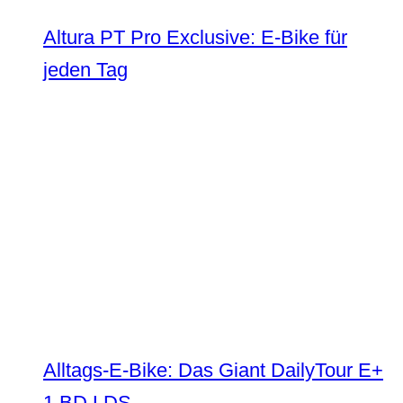
Altura PT Pro Exclusive: E-Bike für
jeden Tag
Alltags-E-Bike: Das Giant DailyTour E+
1 BD LDS