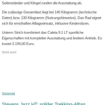
Seitenständer und Klingel runden die Ausstattung ab.
Die zulässige Gesamtlast liegt bei 140 Kilogramm (technische
Daten) bzw. 130 Kilogramm (Nutzungshinweise). Das Rad eignet
sich für ernsthaften Alltagseinsatz, inklusive Kindersitzen.
Unterm Strich kombiniert das Caleta 9.1 LT sportliche
Eigenschaften mit kompletter Ausstattung und breitem Antrieb. Es
kostet 2.199,00 Euro.
Siehe auch
Tourenrad
Stevens Jazz HT: solider Trekking-Alltag