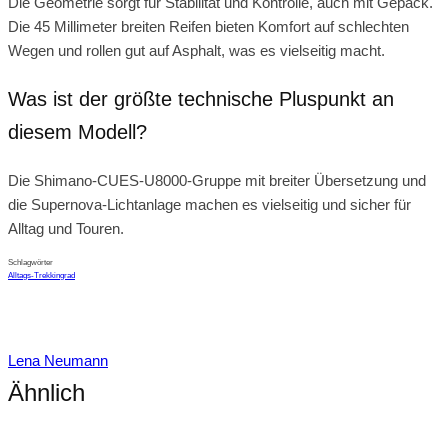
Die Geometrie sorgt für Stabilität und Kontrolle, auch mit Gepäck.
Die 45 Millimeter breiten Reifen bieten Komfort auf schlechten
Wegen und rollen gut auf Asphalt, was es vielseitig macht.
Was ist der größte technische Pluspunkt an
diesem Modell?
Die Shimano-CUES-U8000-Gruppe mit breiter Übersetzung und
die Supernova-Lichtanlage machen es vielseitig und sicher für
Alltag und Touren.
Schlagwörter
Alltags-Trekkingrad
Lena Neumann
Ähnlich