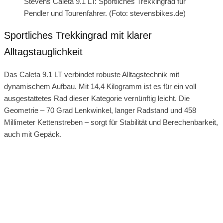
Stevens Caleta 9.1 LT: Sportliches Trekkingrad für
Pendler und Tourenfahrer. (Foto: stevensbikes.de)
Sportliches Trekkingrad mit klarer
Alltagstauglichkeit
Das Caleta 9.1 LT verbindet robuste Alltagstechnik mit
dynamischem Aufbau. Mit 14,4 Kilogramm ist es für ein voll
ausgestattetes Rad dieser Kategorie vernünftig leicht. Die
Geometrie – 70 Grad Lenkwinkel, langer Radstand und 458
Millimeter Kettenstreben – sorgt für Stabilität und Berechenbarkeit,
auch mit Gepäck.