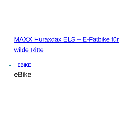
MAXX Huraxdax ELS – E-Fatbike für
wilde Ritte
EBIKE
eBike