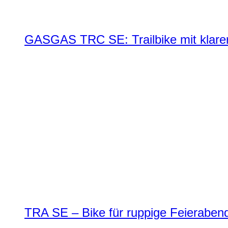
GASGAS TRC SE: Trailbike mit klare
TRA SE – Bike für ruppige Feierabend