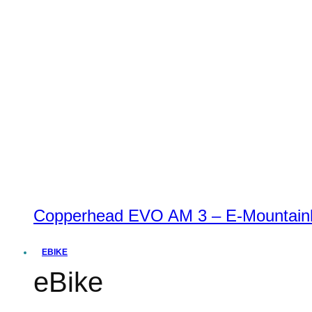
Copperhead EVO AM 3 – E-Mountainbi
EBIKE
eBike