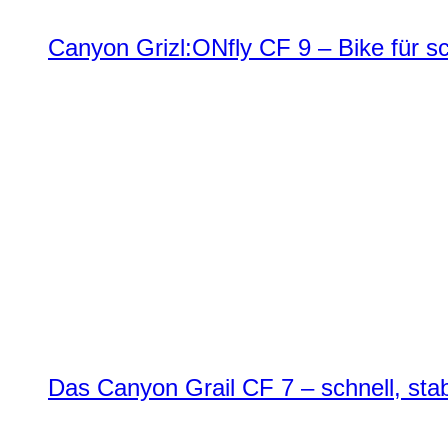
Canyon Grizl:ONfly CF 9 – Bike für s
Das Canyon Grail CF 7 – schnell, stab