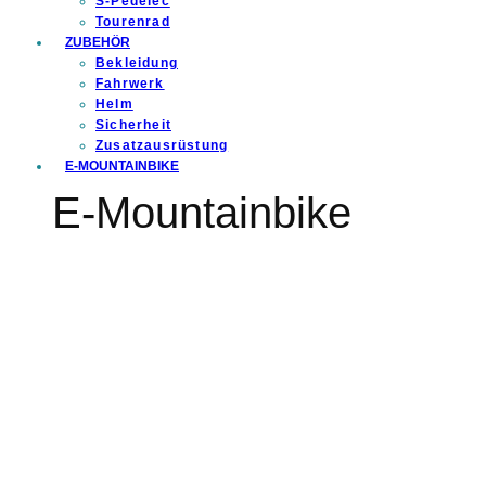
S-Pedelec
Tourenrad
ZUBEHÖR
Bekleidung
Fahrwerk
Helm
Sicherheit
Zusatzausrüstung
E-MOUNTAINBIKE
E-Mountainbike