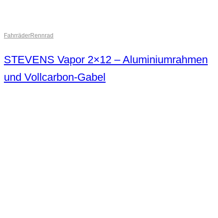
Fahrräder
Rennrad
STEVENS Vapor 2×12 – Aluminiumrahmen
und Vollcarbon-Gabel