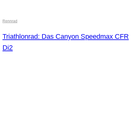
Rennrad
Triathlonrad: Das Canyon Speedmax CFR
Di2