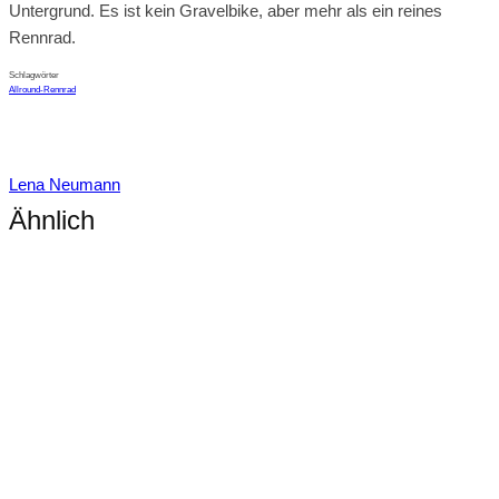
Untergrund. Es ist kein Gravelbike, aber mehr als ein reines
Rennrad.
Schlagwörter
Allround-Rennrad
Lena Neumann
Ähnlich