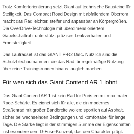
Trotz Komfortorientierung setzt Giant auf technische Bausteine für
Steifigkeit. Das Compact Road Design mit abfallendem Oberrohr
macht das Rad leichter, steifer und anpassbar an Körpergrößen.
Die OverDrive-Technologie mit überdimensioniertem
Gabelschaftrohr unterstützt präzises Lenkverhalten und
Frontsteifigkeit.
Das Laufradset ist das GIANT P-R2 Disc. Nützlich sind die
Schutzblechaufnahmen, die das Rad für regelmäßige Nutzung
über reine Trainingsrunden hinaus tauglich machen.
Für wen sich das Giant Contend AR 1 lohnt
Das Giant Contend AR 1 ist kein Rad für Puristen mit maximaler
Race-Schärfe. Es eignet sich für alle, die ein modernes
Straßenrad mit großer Bandbreite wollen: sportlich auf Asphalt,
sicher bei wechselnden Bedingungen und komfortabel für lange
Tage. Die Stärke liegt in der stimmigen Summe der Eigenschaften,
insbesondere dem D-Fuse-Konzept, das den Charakter prägt: