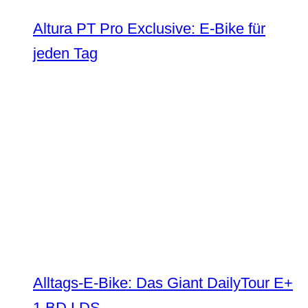
Altura PT Pro Exclusive: E-Bike für
jeden Tag
Alltags-E-Bike: Das Giant DailyTour E+
1 BD LDS