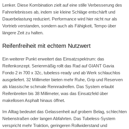
Lenker. Diese Kombination zielt auf eine stille Verbesserung des
Fahrerlebnisses ab, indem sie kleine Schläge entschärft und
Dauerbelastung reduziert. Performance wird hier nicht nur als
Vortrieb verstanden, sondern auch als Fähigkeit, Tempo über
längere Zeit zu halten.
Reifenfreiheit mit echtem Nutzwert
Ein weiterer Punkt erweitert das Einsatzspektrum: das
Reifenkonzept. Serienmäßig rollt das Rad auf GIANT Gavia
Fondo 2 in 700 x 32c, tubeless-ready und ab Werk schlauchlos
ausgeliefert. 32 Millimeter bieten mehr Ruhe, Grip und Reserven
als klassische schmale Rennradreifen. Das System erlaubt
Reifenbreiten bis 38 Millimeter, was das Einsatzfeld über
makellosen Asphalt hinaus öffnet.
Im Alltag bedeutet das Gelassenheit auf grobem Belag, schlechten
Nebenstraßen oder langen Abfahrten. Das Tubeless-System
verspricht mehr Traktion, geringeren Rollwiderstand und