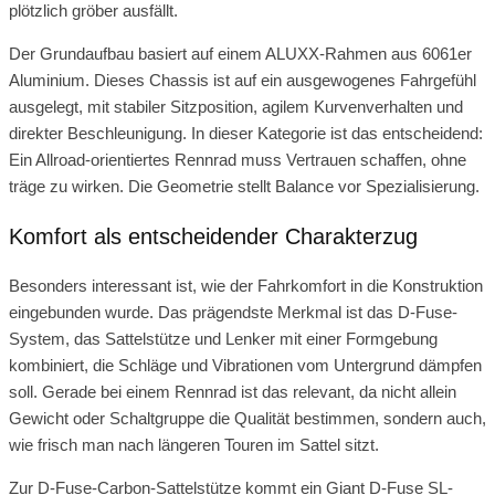
plötzlich gröber ausfällt.
Der Grundaufbau basiert auf einem ALUXX-Rahmen aus 6061er
Aluminium. Dieses Chassis ist auf ein ausgewogenes Fahrgefühl
ausgelegt, mit stabiler Sitzposition, agilem Kurvenverhalten und
direkter Beschleunigung. In dieser Kategorie ist das entscheidend:
Ein Allroad-orientiertes Rennrad muss Vertrauen schaffen, ohne
träge zu wirken. Die Geometrie stellt Balance vor Spezialisierung.
Komfort als entscheidender Charakterzug
Besonders interessant ist, wie der Fahrkomfort in die Konstruktion
eingebunden wurde. Das prägendste Merkmal ist das D-Fuse-
System, das Sattelstütze und Lenker mit einer Formgebung
kombiniert, die Schläge und Vibrationen vom Untergrund dämpfen
soll. Gerade bei einem Rennrad ist das relevant, da nicht allein
Gewicht oder Schaltgruppe die Qualität bestimmen, sondern auch,
wie frisch man nach längeren Touren im Sattel sitzt.
Zur D-Fuse-Carbon-Sattelstütze kommt ein Giant D-Fuse SL-