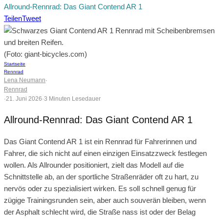
Allround-Rennrad: Das Giant Contend AR 1
Teilen
Tweet
(Foto: giant-bicycles.com)
Startseite
Rennrad
Lena Neumann
·
Rennrad
·
21. Juni 2026
·
3 Minuten Lesedauer
Allround-Rennrad: Das Giant Contend AR 1
Das Giant Contend AR 1 ist ein Rennrad für Fahrerinnen und
Fahrer, die sich nicht auf einen einzigen Einsatzzweck festlegen
wollen. Als Allrounder positioniert, zielt das Modell auf die
Schnittstelle ab, an der sportliche Straßenräder oft zu hart, zu
nervös oder zu spezialisiert wirken. Es soll schnell genug für
zügige Trainingsrunden sein, aber auch souverän bleiben, wenn
der Asphalt schlecht wird, die Straße nass ist oder der Belag