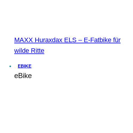
MAXX Huraxdax ELS – E-Fatbike für
wilde Ritte
EBIKE
eBike