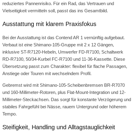
reduziertes Pannenrisiko. Für ein Rad, das Vertrauen und
Vielseitigkeit vermitteln soll, passt das ins Gesamtbild.
Ausstattung mit klarem Praxisfokus
Bei der Ausstattung ist das Contend AR 1 vernünftig aufgebaut.
Verbaut ist eine Shimano-105-Gruppe mit 2 x 12 Gängen,
inklusive ST-R7120-Hebeln, Umwerfer FD-R7100, Schaltwerk
RD-R7100, 50/34-Kurbel FC-R7100 und 11-36-Kassette. Diese
Übersetzung passt zum Charakter: flexibel für flache Passagen,
Anstiege oder Touren mit wechselndem Profil.
Gebremst wird mit Shimano-105-Scheibenbremsen BR-R7070
und 160-Millimeter-Rotoren, plus Flat-Mount-Integration und 12-
Millimeter-Steckachsen. Das sorgt für konstante Verzögerung und
stabiles Fahrgefühl bei Nässe, rauem Untergrund oder höherem
Tempo.
Steifigkeit, Handling und Alltagstauglichkeit