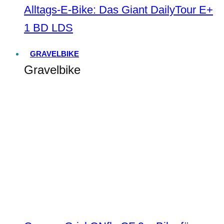
Alltags-E-Bike: Das Giant DailyTour E+
1 BD LDS
GRAVELBIKE
Gravelbike