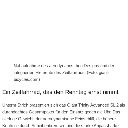
Nahaufnahme des aerodynamischen Designs und der
integrierten Elemente des Zeitfahrrads. (Foto: giant-
bicycles.com)
Ein Zeitfahrrad, das den Renntag ernst nimmt
Unterm Strich präsentiert sich das Giant Trinity Advanced SL 2 als
durchdachtes Gesamtpaket für den Einsatz gegen die Uhr. Das
niedrige Gewicht, der aerodynamische Feinschliff, die höhere
Kontrolle durch Scheibenbremsen und die starke Anpassbarkeit