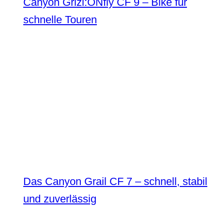
Canyon Grizl:ONfly CF 9 – Bike für
schnelle Touren
Das Canyon Grail CF 7 – schnell, stabil
und zuverlässig