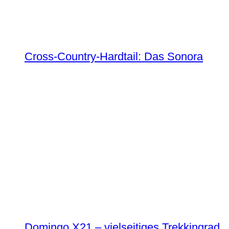
Cross-Country-Hardtail: Das Sonora
Domingo X21 – vielseitiges Trekkingrad