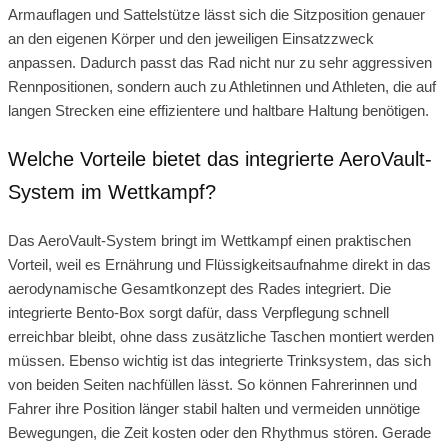
Armauflagen und Sattelstütze lässt sich die Sitzposition genauer
an den eigenen Körper und den jeweiligen Einsatzzweck
anpassen. Dadurch passt das Rad nicht nur zu sehr aggressiven
Rennpositionen, sondern auch zu Athletinnen und Athleten, die auf
langen Strecken eine effizientere und haltbare Haltung benötigen.
Welche Vorteile bietet das integrierte AeroVault-
System im Wettkampf?
Das AeroVault-System bringt im Wettkampf einen praktischen
Vorteil, weil es Ernährung und Flüssigkeitsaufnahme direkt in das
aerodynamische Gesamtkonzept des Rades integriert. Die
integrierte Bento-Box sorgt dafür, dass Verpflegung schnell
erreichbar bleibt, ohne dass zusätzliche Taschen montiert werden
müssen. Ebenso wichtig ist das integrierte Trinksystem, das sich
von beiden Seiten nachfüllen lässt. So können Fahrerinnen und
Fahrer ihre Position länger stabil halten und vermeiden unnötige
Bewegungen, die Zeit kosten oder den Rhythmus stören. Gerade