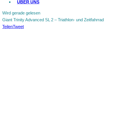
ÜBER UNS
Wird gerade gelesen
Giant Trinity Advanced SL 2 – Triathlon- und Zeitfahrrad
Teilen
Tweet