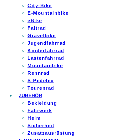
City-Bike
E-Mountainbike
eBike
Faltrad
Gravelbike
Jugendfahrrad
Kinderfahrrad
Lastenfahrrad
Mountainbike
Rennrad
S-Pedelec
Tourenrad
ZUBEHÖR
Bekleidung
Fahrwerk
Helm
Sicherheit
Zusatzausrüstung