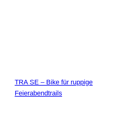
TRA SE – Bike für ruppige
Feierabendtrails