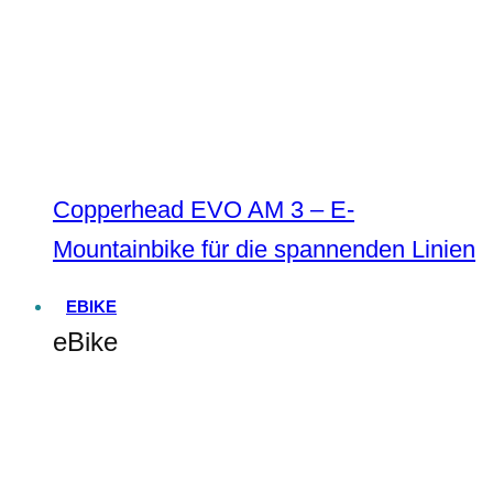
Copperhead EVO AM 3 – E-
Mountainbike für die spannenden Linien
EBIKE
eBike