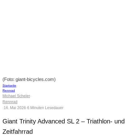
(Foto: giant-bicycles.com)
Startseite
Rennrad
Michael Scheler
·
Rennrad
·
16. Mai 2026
·
6 Minuten Lesedauer
Giant Trinity Advanced SL 2 – Triathlon- und
Zeitfahrrad