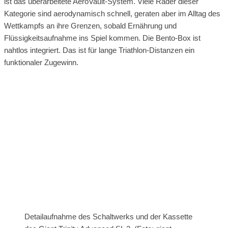
ist das überarbeitete AeroVault-System. Viele Räder dieser
Kategorie sind aerodynamisch schnell, geraten aber im Alltag des
Wettkampfs an ihre Grenzen, sobald Ernährung und
Flüssigkeitsaufnahme ins Spiel kommen. Die Bento-Box ist
nahtlos integriert. Das ist für lange Triathlon-Distanzen ein
funktionaler Zugewinn.
Detailaufnahme des Schaltwerks und der Kassette