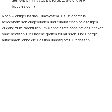
des Giant Trinity Advanced SL 2. (Foto: giant-
bicycles.com)
Noch wichtiger ist das Trinksystem. Es ist ebenfalls
aerodynamisch eingebunden und erlaubt einen beidseitigen
Zugang zum Nachfüllen. Im Renneinsatz bedeutet das: trinken,
ohne hektisch zur Flasche greifen zu müssen, und Energie
aufnehmen, ohne die Position unnötig oft zu verlassen.