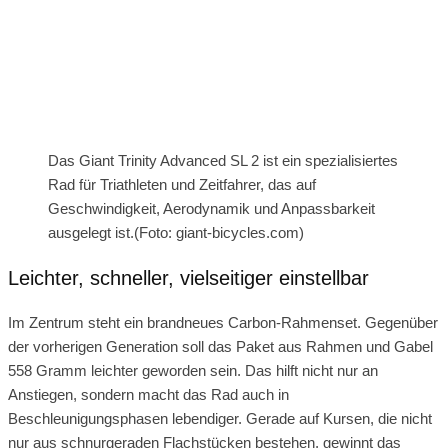
Das Giant Trinity Advanced SL 2 ist ein spezialisiertes
Rad für Triathleten und Zeitfahrer, das auf
Geschwindigkeit, Aerodynamik und Anpassbarkeit
ausgelegt ist.(Foto: giant-bicycles.com)
Leichter, schneller, vielseitiger einstellbar
Im Zentrum steht ein brandneues Carbon-Rahmenset. Gegenüber
der vorherigen Generation soll das Paket aus Rahmen und Gabel
558 Gramm leichter geworden sein. Das hilft nicht nur an
Anstiegen, sondern macht das Rad auch in
Beschleunigungsphasen lebendiger. Gerade auf Kursen, die nicht
nur aus schnurgeraden Flachstücken bestehen, gewinnt das