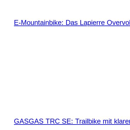
E-Mountainbike: Das Lapierre Overvol
GASGAS TRC SE: Trailbike mit klare