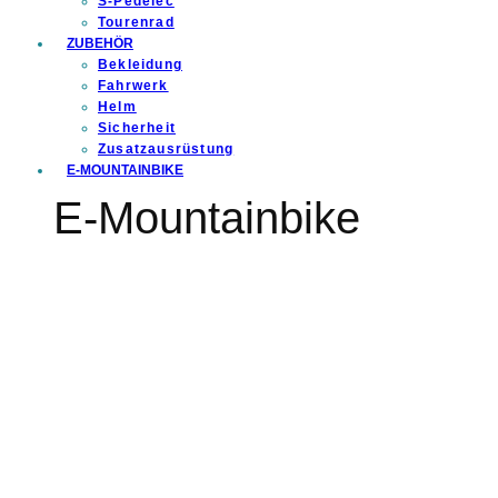
S-Pedelec
Tourenrad
ZUBEHÖR
Bekleidung
Fahrwerk
Helm
Sicherheit
Zusatzausrüstung
E-MOUNTAINBIKE
E-Mountainbike