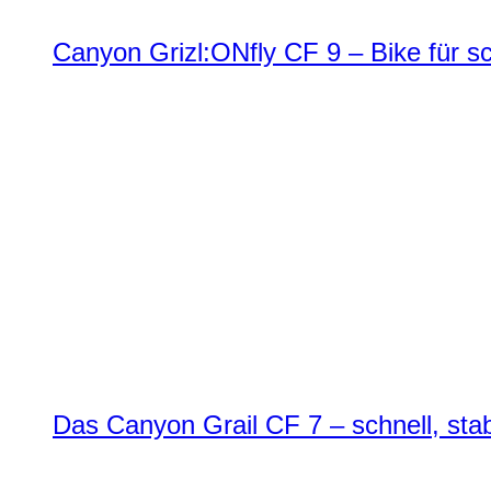
Canyon Grizl:ONfly CF 9 – Bike für s
Das Canyon Grail CF 7 – schnell, stab