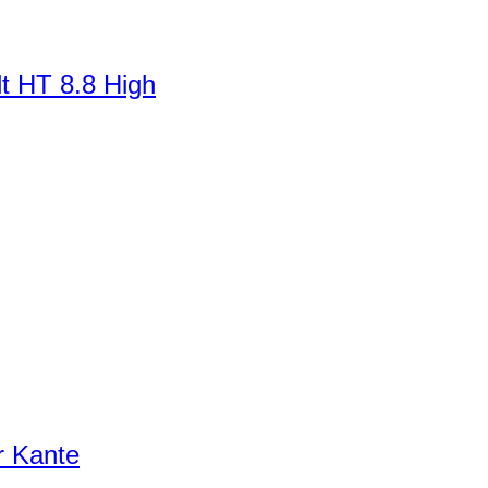
t HT 8.8 High
r Kante