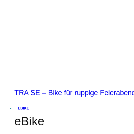
TRA SE – Bike für ruppige Feierabend
EBIKE
eBike