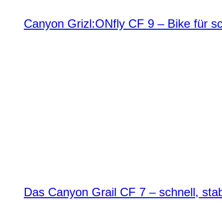
Canyon Grizl:ONfly CF 9 – Bike für s
Das Canyon Grail CF 7 – schnell, stab