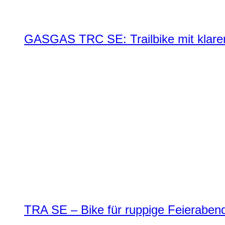
GASGAS TRC SE: Trailbike mit klare
TRA SE – Bike für ruppige Feierabend