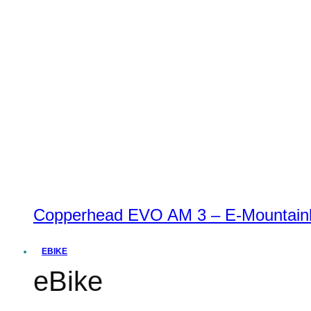
Copperhead EVO AM 3 – E-Mountainbi
EBIKE
eBike