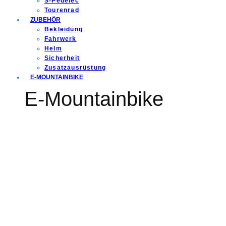
S-Pedelec
Tourenrad
ZUBEHÖR
Bekleidung
Fahrwerk
Helm
Sicherheit
Zusatzausrüstung
E-MOUNTAINBIKE
E-Mountainbike