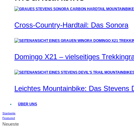
Cross-Country-Hardtail: Das Sonora
Domingo X21 – vielseitiges Trekkingrad
Leichtes Mountainbike: Das Stevens De
ÜBER UNS
Startseite
Featured
Neueste