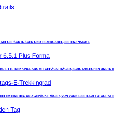
trails
r 6.5.1 Plus Forma
tags-E-Trekkingrad
eden Tag