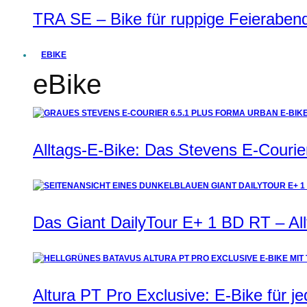
TRA SE – Bike für ruppige Feierabend
EBIKE
eBike
Alltags-E-Bike: Das Stevens E-Courie
Das Giant DailyTour E+ 1 BD RT – All
Altura PT Pro Exclusive: E-Bike für j