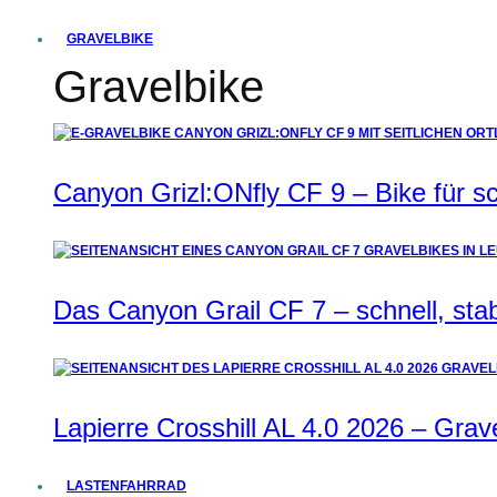
GRAVELBIKE
Gravelbike
Canyon Grizl:ONfly CF 9 – Bike für s
Das Canyon Grail CF 7 – schnell, stab
Lapierre Crosshill AL 4.0 2026 – Grav
LASTENFAHRRAD