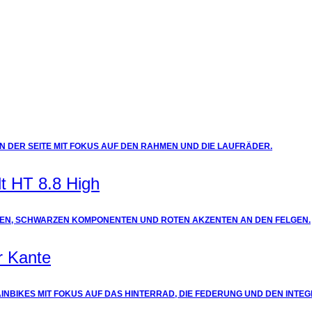
t HT 8.8 High
r Kante