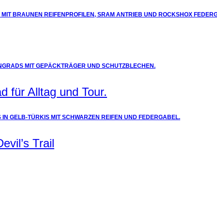
 für Alltag und Tour.
vil’s Trail