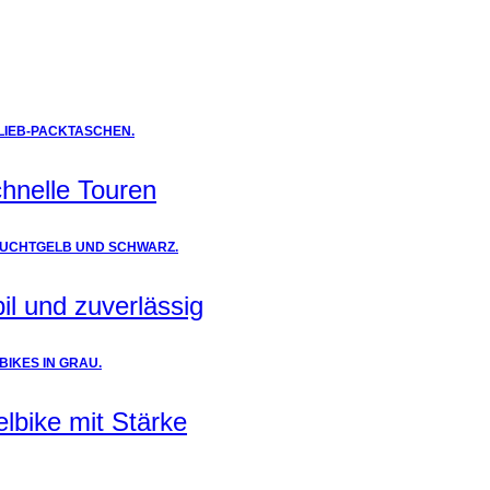
chnelle Touren
il und zuverlässig
elbike mit Stärke