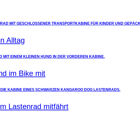
n Alltag
nd im Bike mit
m Lastenrad mitfährt