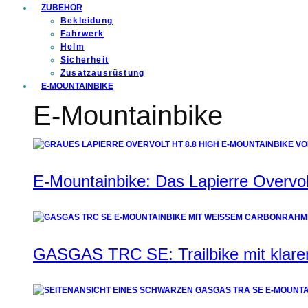
ZUBEHÖR
Bekleidung
Fahrwerk
Helm
Sicherheit
Zusatzausrüstung
E-MOUNTAINBIKE
E-Mountainbike
E-Mountainbike: Das Lapierre Overvol
GASGAS TRC SE: Trailbike mit klare