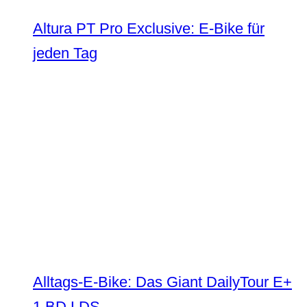
Altura PT Pro Exclusive: E-Bike für
jeden Tag
Alltags-E-Bike: Das Giant DailyTour E+
1 BD LDS