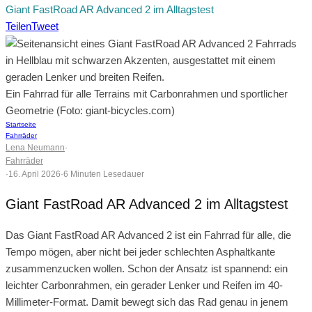
Giant FastRoad AR Advanced 2 im Alltagstest
Teilen
Tweet
Ein Fahrrad für alle Terrains mit Carbonrahmen und sportlicher
Geometrie (Foto: giant-bicycles.com)
Startseite
Fahrräder
Lena Neumann
·
Fahrräder
·
16. April 2026
·
6 Minuten Lesedauer
Giant FastRoad AR Advanced 2 im Alltagstest
Das Giant FastRoad AR Advanced 2 ist ein Fahrrad für alle, die
Tempo mögen, aber nicht bei jeder schlechten Asphaltkante
zusammenzucken wollen. Schon der Ansatz ist spannend: ein
leichter Carbonrahmen, ein gerader Lenker und Reifen im 40-
Millimeter-Format. Damit bewegt sich das Rad genau in jenem