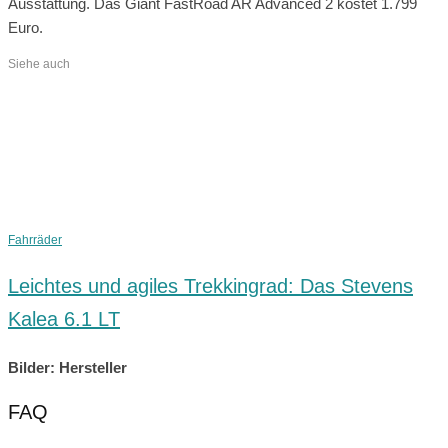
Ausstattung. Das Giant FastRoad AR Advanced 2 kostet 1.799
Euro.
Siehe auch
Fahrräder
Leichtes und agiles Trekkingrad: Das Stevens
Kalea 6.1 LT
Bilder: Hersteller
FAQ