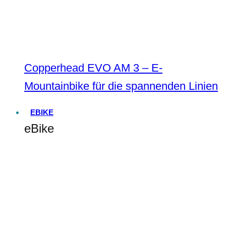
Copperhead EVO AM 3 – E-
Mountainbike für die spannenden Linien
EBIKE
eBike