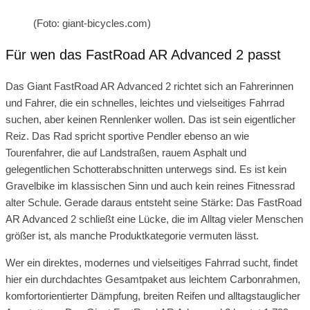
(Foto: giant-bicycles.com)
Für wen das FastRoad AR Advanced 2 passt
Das Giant FastRoad AR Advanced 2 richtet sich an Fahrerinnen
und Fahrer, die ein schnelles, leichtes und vielseitiges Fahrrad
suchen, aber keinen Rennlenker wollen. Das ist sein eigentlicher
Reiz. Das Rad spricht sportive Pendler ebenso an wie
Tourenfahrer, die auf Landstraßen, rauem Asphalt und
gelegentlichen Schotterabschnitten unterwegs sind. Es ist kein
Gravelbike im klassischen Sinn und auch kein reines Fitnessrad
alter Schule. Gerade daraus entsteht seine Stärke: Das FastRoad
AR Advanced 2 schließt eine Lücke, die im Alltag vieler Menschen
größer ist, als manche Produktkategorie vermuten lässt.
Wer ein direktes, modernes und vielseitiges Fahrrad sucht, findet
hier ein durchdachtes Gesamtpaket aus leichtem Carbonrahmen,
komfortorientierter Dämpfung, breiten Reifen und alltagstauglicher