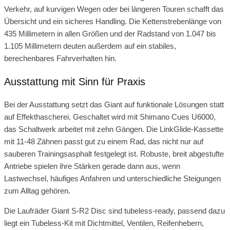
Verkehr, auf kurvigen Wegen oder bei längeren Touren schafft das
Übersicht und ein sicheres Handling. Die Kettenstrebenlänge von
435 Millimetern in allen Größen und der Radstand von 1.047 bis
1.105 Millimetern deuten außerdem auf ein stabiles,
berechenbares Fahrverhalten hin.
Ausstattung mit Sinn für Praxis
Bei der Ausstattung setzt das Giant auf funktionale Lösungen statt
auf Effekthascherei. Geschaltet wird mit Shimano Cues U6000,
das Schaltwerk arbeitet mit zehn Gängen. Die LinkGlide-Kassette
mit 11-48 Zähnen passt gut zu einem Rad, das nicht nur auf
sauberen Trainingsasphalt festgelegt ist. Robuste, breit abgestufte
Antriebe spielen ihre Stärken gerade dann aus, wenn
Lastwechsel, häufiges Anfahren und unterschiedliche Steigungen
zum Alltag gehören.
Die Laufräder Giant S-R2 Disc sind tubeless-ready, passend dazu
liegt ein Tubeless-Kit mit Dichtmittel, Ventilen, Reifenhebern,