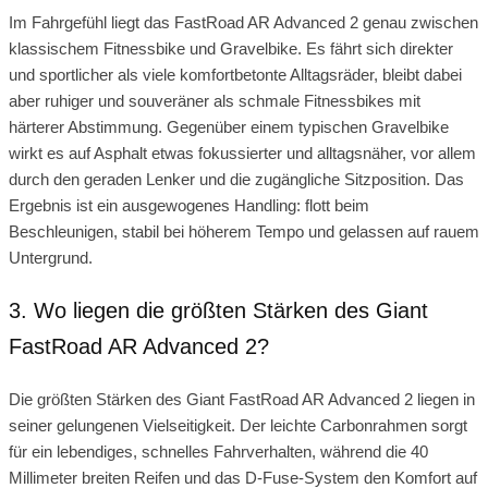
Im Fahrgefühl liegt das FastRoad AR Advanced 2 genau zwischen
klassischem Fitnessbike und Gravelbike. Es fährt sich direkter
und sportlicher als viele komfortbetonte Alltagsräder, bleibt dabei
aber ruhiger und souveräner als schmale Fitnessbikes mit
härterer Abstimmung. Gegenüber einem typischen Gravelbike
wirkt es auf Asphalt etwas fokussierter und alltagsnäher, vor allem
durch den geraden Lenker und die zugängliche Sitzposition. Das
Ergebnis ist ein ausgewogenes Handling: flott beim
Beschleunigen, stabil bei höherem Tempo und gelassen auf rauem
Untergrund.
3. Wo liegen die größten Stärken des Giant
FastRoad AR Advanced 2?
Die größten Stärken des Giant FastRoad AR Advanced 2 liegen in
seiner gelungenen Vielseitigkeit. Der leichte Carbonrahmen sorgt
für ein lebendiges, schnelles Fahrverhalten, während die 40
Millimeter breiten Reifen und das D-Fuse-System den Komfort auf