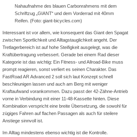
Nahaufnahme des blauen Carbonrahmens mit dem
Schriftzug „GIANT“ und dem Vorderrad mit 40mm
Reifen. (Foto: giant-bicycles.com)
Interessant ist vor allem, wie konsequent das Giant den Spagat
zwischen Sportlichkeit und Alltagstauglichkeit angeht. Der
Tretlagerbereich ist auf hohe Steifigkeit ausgelegt, was die
Kraftübertragung verbessert. Gerade bei einem Rad dieser
Kategorie ist das wichtig: Ein Fitness- und Allroad-Bike muss
prompt reagieren, sonst verliert es seinen Charakter. Das
FastRoad AR Advanced 2 soll sich laut Konzept schnell
beschleunigen lassen und auch am Berg mit weniger
Kraftaufwand vorankommen. Dazu passt der 42-Zähne-Antrieb
vorne in Verbindung mit einer 11-48-Kassette hinten. Diese
Kombination verspricht eine breite Übersetzung, die sowohl für
zügiges Fahren auf flachen Passagen als auch für steilere
Anstiege sinnvoll ist.
Im Alltag mindestens ebenso wichtig ist die Kontrolle.