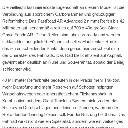
Die vielleicht faszinierendste Eigenschaft an diesem Modell ist die
Verbindung aus sportlichem Carbonrahmen und großzügiger
Reifenfreiheit. Das FastRoad AR Advanced 2 nimmt Reifen bis 42
Millimeter auf, serienmäßig rollt es auf 700 x 40c großen Giant
Gavia Fondo AR. Diese Reifen sind tubeless-ready und werden
schlauchlos ausgeliefert. Für ein schnelles Flachlenker-Rad ist
das ein entscheidender Punkt, denn genau hier verschiebt sich
der Charakter des Fahrrads. Das Rad bleibt effizient auf Asphalt,
gewinnt aber deutlich an Ruhe und Souveränität, sobald der Belag
schlechter wird.
40 Millimeter Reifenbreite bedeuten in der Praxis mehr Traktion,
mehr Dämpfung und mehr Reserven auf Schotter, holprigen
Wirtschaftswegen oder innerstädtischem Flickenasphalt. In
Kombination mit dem Giant Tubeless System sinkt zudem das
Risiko von Durchschlägen und kleineren Pannen, während der
Rollwiderstand niedrig bleiben soll. Für die Nutzung heißt das: Das
Fahrrad wirkt nicht wie ein Spezialist, sondern wie ein vielseitiges