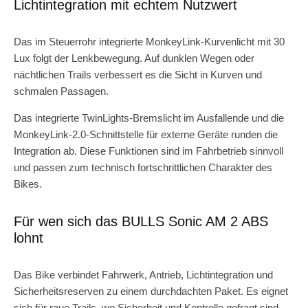
Lichtintegration mit echtem Nutzwert
Das im Steuerrohr integrierte MonkeyLink-Kurvenlicht mit 30
Lux folgt der Lenkbewegung. Auf dunklen Wegen oder
nächtlichen Trails verbessert es die Sicht in Kurven und
schmalen Passagen.
Das integrierte TwinLights-Bremslicht im Ausfallende und die
MonkeyLink-2.0-Schnittstelle für externe Geräte runden die
Integration ab. Diese Funktionen sind im Fahrbetrieb sinnvoll
und passen zum technisch fortschrittlichen Charakter des
Bikes.
Für wen sich das BULLS Sonic AM 2 ABS
lohnt
Das Bike verbindet Fahrwerk, Antrieb, Lichtintegration und
Sicherheitsreserven zu einem durchdachten Paket. Es eignet
sich für raue Trails, wo Sicherheit und Kontrolle gefragt sind,