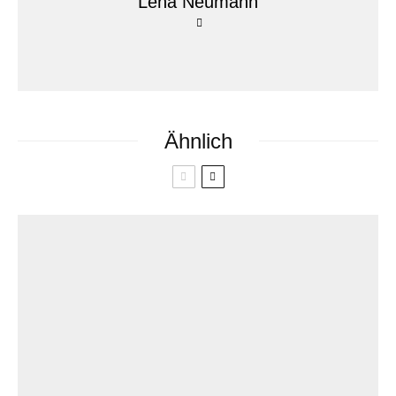
Lena Neumann
Ähnlich