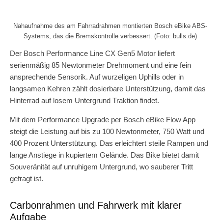
Nahaufnahme des am Fahrradrahmen montierten Bosch eBike ABS-
Systems, das die Bremskontrolle verbessert. (Foto: bulls.de)
Der Bosch Performance Line CX Gen5 Motor liefert
serienmäßig 85 Newtonmeter Drehmoment und eine fein
ansprechende Sensorik. Auf wurzeligen Uphills oder in
langsamen Kehren zählt dosierbare Unterstützung, damit das
Hinterrad auf losem Untergrund Traktion findet.
Mit dem Performance Upgrade per Bosch eBike Flow App
steigt die Leistung auf bis zu 100 Newtonmeter, 750 Watt und
400 Prozent Unterstützung. Das erleichtert steile Rampen und
lange Anstiege in kupiertem Gelände. Das Bike bietet damit
Souveränität auf unruhigem Untergrund, wo sauberer Tritt
gefragt ist.
Carbonrahmen und Fahrwerk mit klarer
Aufgabe