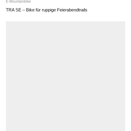
E-Mountainbike
TRA SE – Bike für ruppige Feierabendtrails