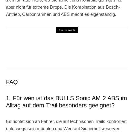
aber nicht für extreme Drops. Die Kombination aus Bosch-
Antrieb, Carbonrahmen und ABS macht es eigenständig.
Siehe auch
E-Mountainbike
Stevens E-Agnello 8.8.1 im Alltag und
Gelände – Spaß und Kraft vereint
FAQ
1. Für wen ist das BULLS Sonic AM 2 ABS im
Alltag auf dem Trail besonders geeignet?
Es richtet sich an Fahrer, die auf technischen Trails kontrolliert
unterwegs sein möchten und Wert auf Sicherheitsreserven