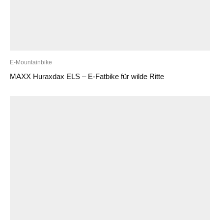
E-Mountainbike
MAXX Huraxdax ELS – E-Fatbike für wilde Ritte