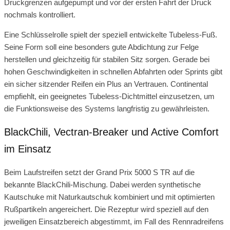
Druckgrenzen aufgepumpt und vor der ersten Fahrt der Druck
nochmals kontrolliert.
Eine Schlüsselrolle spielt der speziell entwickelte Tubeless-Fuß.
Seine Form soll eine besonders gute Abdichtung zur Felge
herstellen und gleichzeitig für stabilen Sitz sorgen. Gerade bei
hohen Geschwindigkeiten in schnellen Abfahrten oder Sprints gibt
ein sicher sitzender Reifen ein Plus an Vertrauen. Continental
empfiehlt, ein geeignetes Tubeless-Dichtmittel einzusetzen, um
die Funktionsweise des Systems langfristig zu gewährleisten.
BlackChili, Vectran-Breaker und Active Comfort
im Einsatz
Beim Laufstreifen setzt der Grand Prix 5000 S TR auf die
bekannte BlackChili-Mischung. Dabei werden synthetische
Kautschuke mit Naturkautschuk kombiniert und mit optimierten
Rußpartikeln angereichert. Die Rezeptur wird speziell auf den
jeweiligen Einsatzbereich abgestimmt, im Fall des Rennradreifens