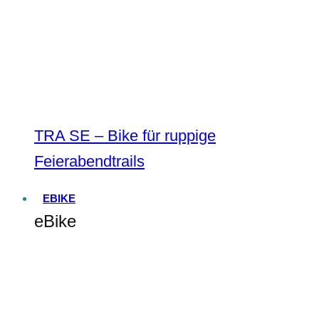
TRA SE – Bike für ruppige
Feierabendtrails
EBIKE
eBike