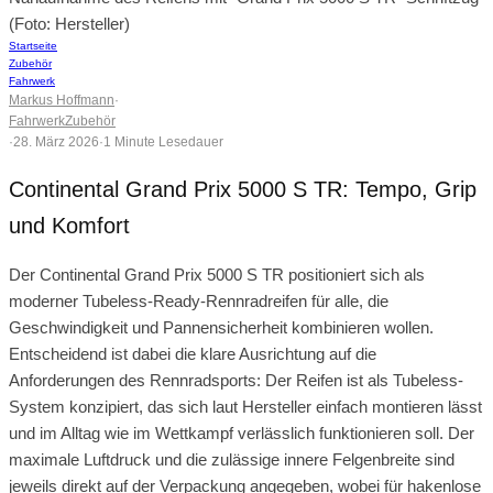
(Foto: Hersteller)
Startseite
Zubehör
Fahrwerk
Markus Hoffmann
·
Fahrwerk
Zubehör
·
28. März 2026
·
1 Minute Lesedauer
Continental Grand Prix 5000 S TR: Tempo, Grip
und Komfort
Der Continental Grand Prix 5000 S TR positioniert sich als
moderner Tubeless-Ready-Rennradreifen für alle, die
Geschwindigkeit und Pannensicherheit kombinieren wollen.
Entscheidend ist dabei die klare Ausrichtung auf die
Anforderungen des Rennradsports: Der Reifen ist als Tubeless-
System konzipiert, das sich laut Hersteller einfach montieren lässt
und im Alltag wie im Wettkampf verlässlich funktionieren soll. Der
maximale Luftdruck und die zulässige innere Felgenbreite sind
jeweils direkt auf der Verpackung angegeben, wobei für hakenlose