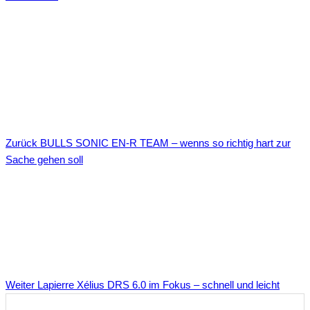
Zurück
BULLS SONIC EN-R TEAM – wenns so richtig hart zur
Sache gehen soll
Weiter
Lapierre Xélius DRS 6.0 im Fokus – schnell und leicht