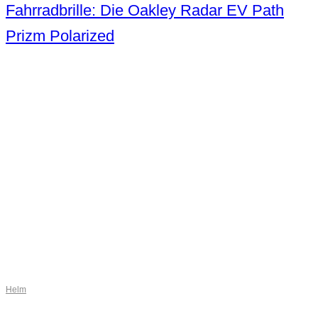
Fahrradbrille: Die Oakley Radar EV Path
Prizm Polarized
Helm