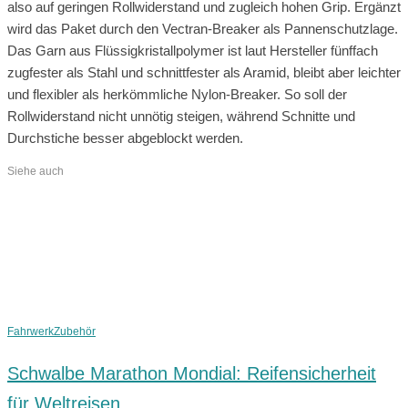
also auf geringen Rollwiderstand und zugleich hohen Grip. Ergänzt
wird das Paket durch den Vectran-Breaker als Pannenschutzlage.
Das Garn aus Flüssigkristallpolymer ist laut Hersteller fünffach
zugfester als Stahl und schnittfester als Aramid, bleibt aber leichter
und flexibler als herkömmliche Nylon-Breaker. So soll der
Rollwiderstand nicht unnötig steigen, während Schnitte und
Durchstiche besser abgeblockt werden.
Siehe auch
Fahrwerk
Zubehör
Schwalbe Marathon Mondial: Reifensicherheit
für Weltreisen