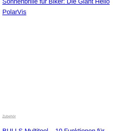
Sonnenbrille für Biker: Die Giant Helio
PolarVis
Zubehör
BULLS Multitool – 10 Funktionen für