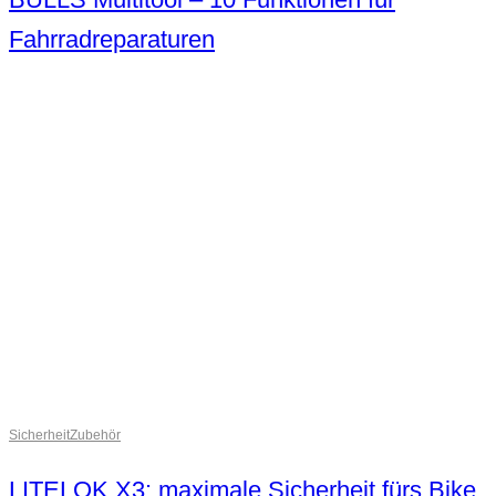
Fahrradreparaturen
Sicherheit
Zubehör
LITELOK X3: maximale Sicherheit fürs Bike