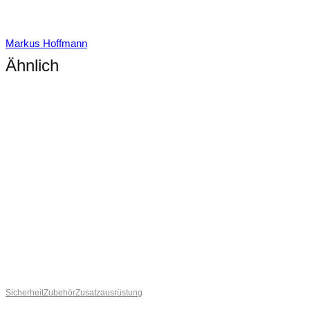
Markus Hoffmann
Ähnlich
Sicherheit
Zubehör
Zusatzausrüstung