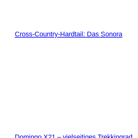
Cross-Country-Hardtail: Das Sonora
Domingo X21 – vielseitiges Trekkingrad