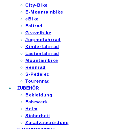
City-Bike
E-Mountainbike
eBike
Faltrad
Gravelbike
Jugendfahrrad
Kinderfahrrad
Lastenfahrrad
Mountainbike
Rennrad
S-Pedelec
Tourenrad
ZUBEHÖR
Bekleidung
Fahrwerk
Helm
Sicherheit
Zusatzausrüstung