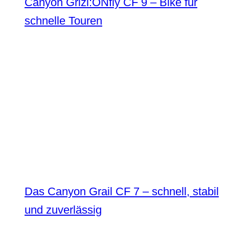
Canyon Grizl:ONfly CF 9 – Bike für
schnelle Touren
Das Canyon Grail CF 7 – schnell, stabil
und zuverlässig