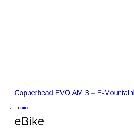
Copperhead EVO AM 3 – E-Mountainbi
EBIKE
eBike