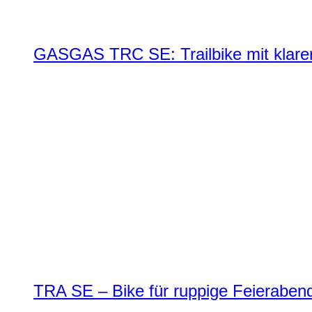
GASGAS TRC SE: Trailbike mit klare
TRA SE – Bike für ruppige Feierabend