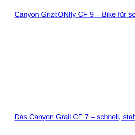
Canyon Grizl:ONfly CF 9 – Bike für s
Das Canyon Grail CF 7 – schnell, stab