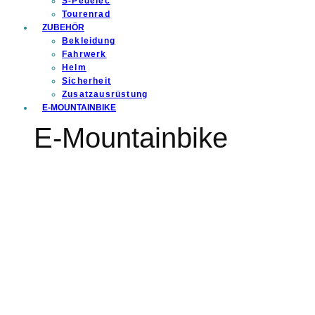
S-Pedelec
Tourenrad
ZUBEHÖR
Bekleidung
Fahrwerk
Helm
Sicherheit
Zusatzausrüstung
E-MOUNTAINBIKE
E-Mountainbike