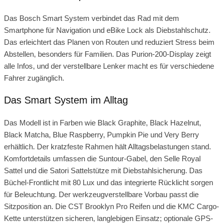
Das Bosch Smart System verbindet das Rad mit dem
Smartphone für Navigation und eBike Lock als Diebstahlschutz.
Das erleichtert das Planen von Routen und reduziert Stress beim
Abstellen, besonders für Familien. Das Purion-200-Display zeigt
alle Infos, und der verstellbare Lenker macht es für verschiedene
Fahrer zugänglich.
Das Smart System im Alltag
Das Modell ist in Farben wie Black Graphite, Black Hazelnut,
Black Matcha, Blue Raspberry, Pumpkin Pie und Very Berry
erhältlich. Der kratzfeste Rahmen hält Alltagsbelastungen stand.
Komfortdetails umfassen die Suntour-Gabel, den Selle Royal
Sattel und die Satori Sattelstütze mit Diebstahlsicherung. Das
Büchel-Frontlicht mit 80 Lux und das integrierte Rücklicht sorgen
für Beleuchtung. Der werkzeugverstellbare Vorbau passt die
Sitzposition an. Die CST Brooklyn Pro Reifen und die KMC Cargo-
Kette unterstützen sicheren, langlebigen Einsatz; optionale GPS-