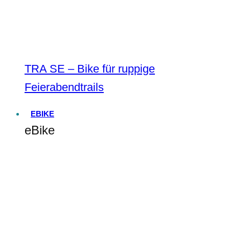
TRA SE – Bike für ruppige
Feierabendtrails
EBIKE
eBike