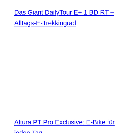
Das Giant DailyTour E+ 1 BD RT –
Alltags-E-Trekkingrad
Altura PT Pro Exclusive: E-Bike für
jeden Tag