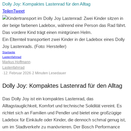
Dolly Joy: Kompaktes Lastenrad für den Alltag
Teilen
Tweet
Ein Elternteil transportiert zwei Kinder in der Ladebox eines Dolly
Joy Lastenrads. (Foto: Hersteller)
Startseite
Lastenfahrrad
Markus Hoffmann
·
Lastenfahrrad
·
12. Februar 2026
·
2 Minuten Lesedauer
Dolly Joy: Kompaktes Lastenrad für den Alltag
Das Dolly Joy ist ein kompaktes Lastenrad, das
Alltagstauglichkeit, Komfort und technische Solidität vereint. Es
richtet sich an Familien und Pendler und bietet eine großzügige
Ladebox für Einkäufe oder Kinder, die dennoch schmal genug ist,
um im Stadtverkehr zu manövrieren. Der Bosch Performance