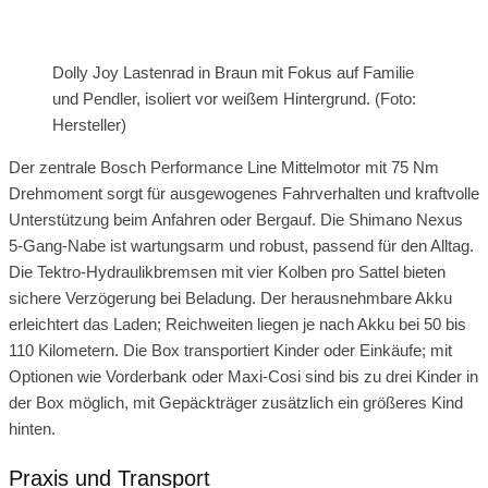
Dolly Joy Lastenrad in Braun mit Fokus auf Familie
und Pendler, isoliert vor weißem Hintergrund. (Foto:
Hersteller)
Der zentrale Bosch Performance Line Mittelmotor mit 75 Nm
Drehmoment sorgt für ausgewogenes Fahrverhalten und kraftvolle
Unterstützung beim Anfahren oder Bergauf. Die Shimano Nexus
5-Gang-Nabe ist wartungsarm und robust, passend für den Alltag.
Die Tektro-Hydraulikbremsen mit vier Kolben pro Sattel bieten
sichere Verzögerung bei Beladung. Der herausnehmbare Akku
erleichtert das Laden; Reichweiten liegen je nach Akku bei 50 bis
110 Kilometern. Die Box transportiert Kinder oder Einkäufe; mit
Optionen wie Vorderbank oder Maxi-Cosi sind bis zu drei Kinder in
der Box möglich, mit Gepäckträger zusätzlich ein größeres Kind
hinten.
Praxis und Transport