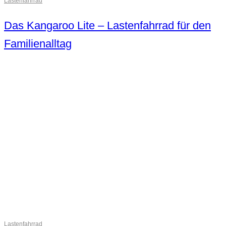
Lastenfahrrad
Das Kangaroo Lite – Lastenfahrrad für den
Familienalltag
Lastenfahrrad