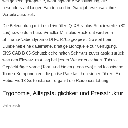
weitgehend gekapselte, wartungsarme Schaltlösung, die
besonders auf langen Fahrten und im Ganzjahreseinsatz ihre
Vorteile ausspielt.
Die Beleuchtung mit busch+müller IQ-XS N plus Scheinwerfer (80
Lux) sowie dem busch+müller Mini plus Rücklicht wird vom
Shimano-Nabendynamo DH-UR705 gespeist. So steht bei
Dunkelheit eine dauerhafte, kräftige Lichtquelle zur Verfügung.
SKS CAB B 65-Schutzbleche halten Schmutz zuverlässig zurück,
was den Einsatz im Alltag bei jedem Wetter erleichtert. Tubus-
Gepäckträger vorne (Tara) und hinten (Logo evo) sind klassische
Touren-Komponenten, die große Packtaschen sicher führen. Ein
Hebie Fix 18-Seitenständer ergänzt die Reiseausstattung.
Ergonomie, Alltagstauglichkeit und Preisstruktur
Siehe auch