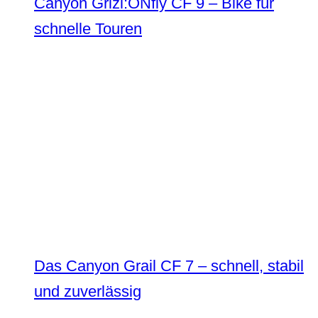
Canyon Grizl:ONfly CF 9 – Bike für
schnelle Touren
Das Canyon Grail CF 7 – schnell, stabil
und zuverlässig