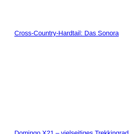
Cross-Country-Hardtail: Das Sonora
Domingo X21 – vielseitiges Trekkingrad