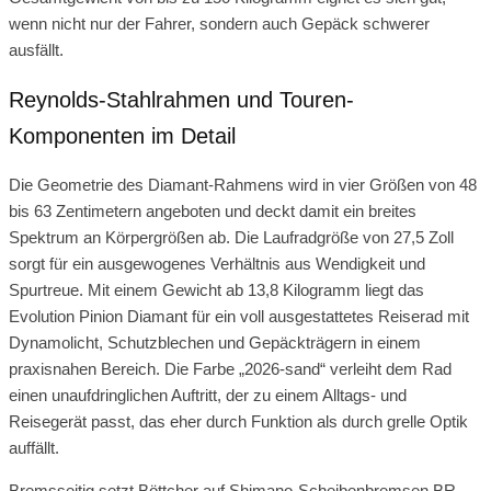
wenn nicht nur der Fahrer, sondern auch Gepäck schwerer
ausfällt.
Reynolds-Stahlrahmen und Touren-
Komponenten im Detail
Die Geometrie des Diamant-Rahmens wird in vier Größen von 48
bis 63 Zentimetern angeboten und deckt damit ein breites
Spektrum an Körpergrößen ab. Die Laufradgröße von 27,5 Zoll
sorgt für ein ausgewogenes Verhältnis aus Wendigkeit und
Spurtreue. Mit einem Gewicht ab 13,8 Kilogramm liegt das
Evolution Pinion Diamant für ein voll ausgestattetes Reiserad mit
Dynamolicht, Schutzblechen und Gepäckträgern in einem
praxisnahen Bereich. Die Farbe „2026-sand“ verleiht dem Rad
einen unaufdringlichen Auftritt, der zu einem Alltags- und
Reisegerät passt, das eher durch Funktion als durch grelle Optik
auffällt.
Bremsseitig setzt Böttcher auf Shimano-Scheibenbremsen BR-