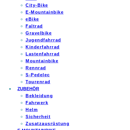
City-Bike
E-Mountainbike
eBike
Faltrad
Gravelbike
Jugendfahrrad
Kinderfahrrad
Lastenfahrrad
Mountainbike
Rennrad
S-Pedelec
Tourenrad
ZUBEHÖR
Bekleidung
Fahrwerk
Helm
Sicherheit
Zusatzausrüstung