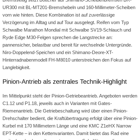
UR300 mit BL-MT201-Bremshebeln und 160-Millimeter-Scheiben
vorn wie hinten. Diese Kombination ist auf zuverlässige
Verzögerung im Alltag und auf Tour ausgelegt. Reifen vom Typ
Schwalbe Marathon Mondial mit Schwalbe SV19-Schlauch und
Ryde Edge M30-Felgen sprechen die Langstrecke an:
pannensicher, belastbar und bereit für wechselnde Untergründe.
Niro-Doppelend-Speichen und ein Shimano-Deore-XT-
Hinterradnabenmodell FH-M8010 unterstreichen den Fokus auf
Langlebigkeit.
Pinion-Antrieb als zentrales Technik-Highlight
Im Mittelpunkt steht der Pinion-Getriebeantrieb. Angeboten werden
C1.12 und P1.18, jeweils auch in Varianten mit Gates-
Riemenantrieb. Die Getriebeschaltung wird über einen Pinion-
Drehschalter bedient, die Kraftübertragung erfolgt über eine Pinion-
Kurbel mit 170 Millimetern Länge und eine KMC Z1eHX Narrow
EPT-Kette – in den Kettenvarianten. Damit bietet das Rad eine