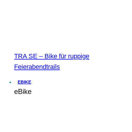
TRA SE – Bike für ruppige
Feierabendtrails
EBIKE
eBike