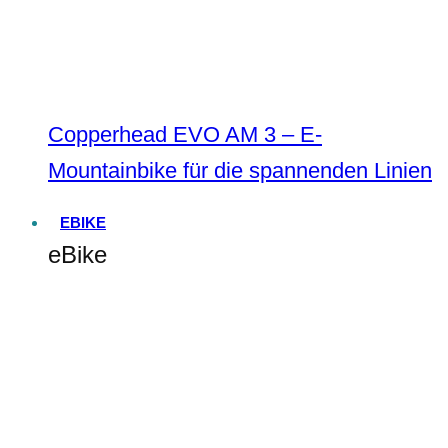
Copperhead EVO AM 3 – E-
Mountainbike für die spannenden Linien
EBIKE
eBike