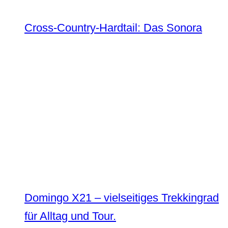
Cross-Country-Hardtail: Das Sonora
Domingo X21 – vielseitiges Trekkingrad
für Alltag und Tour.