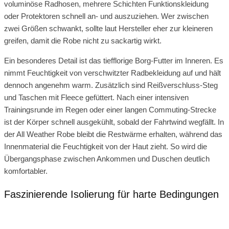
voluminöse Radhosen, mehrere Schichten Funktionskleidung
oder Protektoren schnell an- und auszuziehen. Wer zwischen
zwei Größen schwankt, sollte laut Hersteller eher zur kleineren
greifen, damit die Robe nicht zu sackartig wirkt.
Ein besonderes Detail ist das tiefflorige Borg-Futter im Inneren. Es
nimmt Feuchtigkeit von verschwitzter Radbekleidung auf und hält
dennoch angenehm warm. Zusätzlich sind Reißverschluss-Steg
und Taschen mit Fleece gefüttert. Nach einer intensiven
Trainingsrunde im Regen oder einer langen Commuting-Strecke
ist der Körper schnell ausgekühlt, sobald der Fahrtwind wegfällt. In
der All Weather Robe bleibt die Restwärme erhalten, während das
Innenmaterial die Feuchtigkeit von der Haut zieht. So wird die
Übergangsphase zwischen Ankommen und Duschen deutlich
komfortabler.
Faszinierende Isolierung für harte Bedingungen