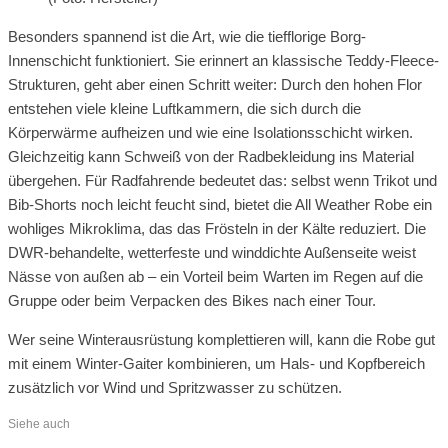
Besonders spannend ist die Art, wie die tiefflorige Borg-
Innenschicht funktioniert. Sie erinnert an klassische Teddy-Fleece-
Strukturen, geht aber einen Schritt weiter: Durch den hohen Flor
entstehen viele kleine Luftkammern, die sich durch die
Körperwärme aufheizen und wie eine Isolationsschicht wirken.
Gleichzeitig kann Schweiß von der Radbekleidung ins Material
übergehen. Für Radfahrende bedeutet das: selbst wenn Trikot und
Bib-Shorts noch leicht feucht sind, bietet die All Weather Robe ein
wohliges Mikroklima, das das Frösteln in der Kälte reduziert. Die
DWR-behandelte, wetterfeste und winddichte Außenseite weist
Nässe von außen ab – ein Vorteil beim Warten im Regen auf die
Gruppe oder beim Verpacken des Bikes nach einer Tour.
Wer seine Winterausrüstung komplettieren will, kann die Robe gut
mit einem Winter-Gaiter kombinieren, um Hals- und Kopfbereich
zusätzlich vor Wind und Spritzwasser zu schützen.
Siehe auch