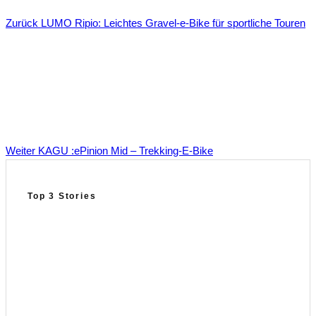
Zurück
LUMO Ripio: Leichtes Gravel-e‑Bike für sportliche Touren
Weiter
KAGU :ePinion Mid – Trekking‑E‑Bike
Top 3 Stories