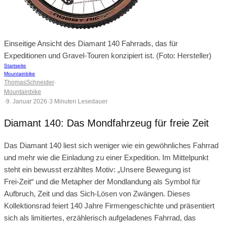
Einseitige Ansicht des Diamant 140 Fahrrads, das für
Expeditionen und Gravel-Touren konzipiert ist. (Foto: Hersteller)
Startseite
Mountainbike
ThomasSchneider
·
Mountainbike
·
9. Januar 2026
·
3 Minuten Lesedauer
Diamant 140: Das Mondfahrzeug für freie Zeit
Das Diamant 140 liest sich weniger wie ein gewöhnliches Fahrrad
und mehr wie die Einladung zu einer Expedition. Im Mittelpunkt
steht ein bewusst erzähltes Motiv: „Unsere Bewegung ist
Frei‑Zeit“ und die Metapher der Mondlandung als Symbol für
Aufbruch, Zeit und das Sich‑Lösen von Zwängen. Dieses
Kollektionsrad feiert 140 Jahre Firmengeschichte und präsentiert
sich als limitiertes, erzählerisch aufgeladenes Fahrrad, das