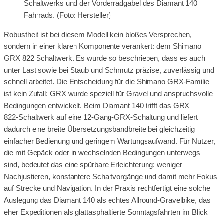
Schaltwerks und der Vorderradgabel des Diamant 140
Fahrrads. (Foto: Hersteller)
Robustheit ist bei diesem Modell kein bloßes Versprechen,
sondern in einer klaren Komponente verankert: dem Shimano
GRX 822 Schaltwerk. Es wurde so beschrieben, dass es auch
unter Last sowie bei Staub und Schmutz präzise, zuverlässig und
schnell arbeitet. Die Entscheidung für die Shimano GRX‑Familie
ist kein Zufall: GRX wurde speziell für Gravel und anspruchsvolle
Bedingungen entwickelt. Beim Diamant 140 trifft das GRX
822‑Schaltwerk auf eine 12‑Gang‑GRX‑Schaltung und liefert
dadurch eine breite Übersetzungsbandbreite bei gleichzeitig
einfacher Bedienung und geringem Wartungsaufwand. Für Nutzer,
die mit Gepäck oder in wechselnden Bedingungen unterwegs
sind, bedeutet das eine spürbare Erleichterung: weniger
Nachjustieren, konstantere Schaltvorgänge und damit mehr Fokus
auf Strecke und Navigation. In der Praxis rechtfertigt eine solche
Auslegung das Diamant 140 als echtes Allround‑Gravelbike, das
eher Expeditionen als glattasphaltierte Sonntagsfahrten im Blick