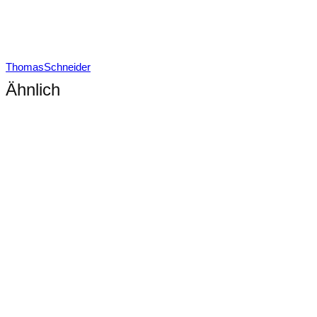
ThomasSchneider
Ähnlich