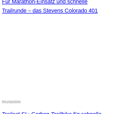
Für Marathon-Einsatz und schnelle
Trailrunde – das Stevens Colorado 401
Mountainbike