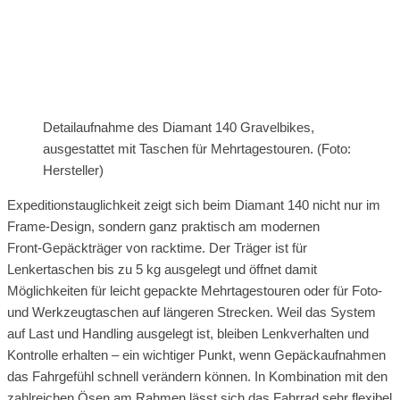
Detailaufnahme des Diamant 140 Gravelbikes,
ausgestattet mit Taschen für Mehrtagestouren. (Foto:
Hersteller)
Expeditionstauglichkeit zeigt sich beim Diamant 140 nicht nur im
Frame‑Design, sondern ganz praktisch am modernen
Front‑Gepäckträger von racktime. Der Träger ist für
Lenkertaschen bis zu 5 kg ausgelegt und öffnet damit
Möglichkeiten für leicht gepackte Mehrtagestouren oder für Foto‑
und Werkzeugtaschen auf längeren Strecken. Weil das System
auf Last und Handling ausgelegt ist, bleiben Lenkverhalten und
Kontrolle erhalten – ein wichtiger Punkt, wenn Gepäckaufnahmen
das Fahrgefühl schnell verändern können. In Kombination mit den
zahlreichen Ösen am Rahmen lässt sich das Fahrrad sehr flexibel