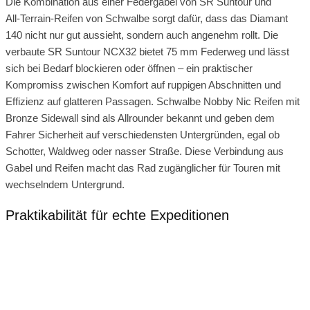
Die Kombination aus einer Federgabel von SR Suntour und
All‑Terrain‑Reifen von Schwalbe sorgt dafür, dass das Diamant
140 nicht nur gut aussieht, sondern auch angenehm rollt. Die
verbaute SR Suntour NCX32 bietet 75 mm Federweg und lässt
sich bei Bedarf blockieren oder öffnen – ein praktischer
Kompromiss zwischen Komfort auf ruppigen Abschnitten und
Effizienz auf glatteren Passagen. Schwalbe Nobby Nic Reifen mit
Bronze Sidewall sind als Allrounder bekannt und geben dem
Fahrer Sicherheit auf verschiedensten Untergründen, egal ob
Schotter, Waldweg oder nasser Straße. Diese Verbindung aus
Gabel und Reifen macht das Rad zugänglicher für Touren mit
wechselndem Untergrund.
Praktikabilität für echte Expeditionen