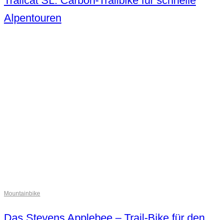
Trailcat SL: Carbon-Trailbike für schnelle
Alpentouren
Mountainbike
Das Stevens Applebee – Trail-Bike für den