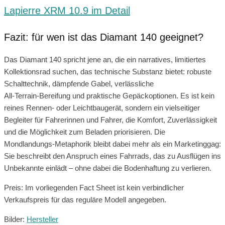
Lapierre XRM 10.9 im Detail
Fazit: für wen ist das Diamant 140 geeignet?
Das Diamant 140 spricht jene an, die ein narratives, limitiertes
Kollektionsrad suchen, das technische Substanz bietet: robuste
Schalttechnik, dämpfende Gabel, verlässliche
All‑Terrain‑Bereifung und praktische Gepäckoptionen. Es ist kein
reines Rennen‑ oder Leichtbaugerät, sondern ein vielseitiger
Begleiter für Fahrerinnen und Fahrer, die Komfort, Zuverlässigkeit
und die Möglichkeit zum Beladen priorisieren. Die
Mondlandungs‑Metaphorik bleibt dabei mehr als ein Marketinggag:
Sie beschreibt den Anspruch eines Fahrrads, das zu Ausflügen ins
Unbekannte einlädt – ohne dabei die Bodenhaftung zu verlieren.
Preis: Im vorliegenden Fact Sheet ist kein verbindlicher
Verkaufspreis für das reguläre Modell angegeben.
Bilder:
Hersteller