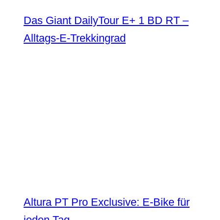
Das Giant DailyTour E+ 1 BD RT –
Alltags-E-Trekkingrad
Altura PT Pro Exclusive: E-Bike für
jeden Tag