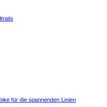
trails
ke für die spannenden Linien