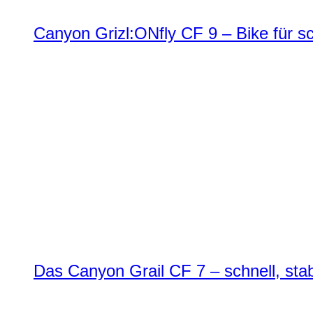
Canyon Grizl:ONfly CF 9 – Bike für s
Das Canyon Grail CF 7 – schnell, stab