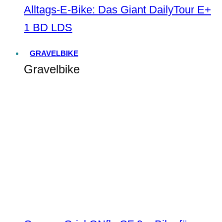
Alltags-E-Bike: Das Giant DailyTour E+
1 BD LDS
GRAVELBIKE
Gravelbike