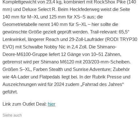
Komplettgewicht von 23,4 kg, kombiniert mit RockShox Pike (140
mm) und Deluxe Select R. Beim Heckfederweg weist die Seite
140 mm für M–XL und 125 mm für XS–S aus; die
Geometrietabelle nennt 140 mm für S–XL – hier sollte die
gewünschte Größe gezielt geprüft werden. Trail-relevant: 65,5°
Lenkwinkel, längerer Reach und 29‑Zoll-Laufräder (RODI TRYP30
EVO) mit Schwalbe Nobby Nic in 2,4 Zoll. Die Shimano-
Deore‑M6100‑Gruppe liefert 12 Gänge von 10–51 Zähnen,
gebremst wird per Shimano M6120 mit 203/203‑mm‑Scheiben.
Größen S–XL, Farben Stealth und Sunrise Adventure; Zubehör
wie 4A‑Lader und Flatpedals liegt bei. In der Rubrik Presse und
Auszeichnungen wird für 2024 zudem „Fahrrad des Jahres“
geführt.
Link zum Outlet Deal:
hier
Siehe auch