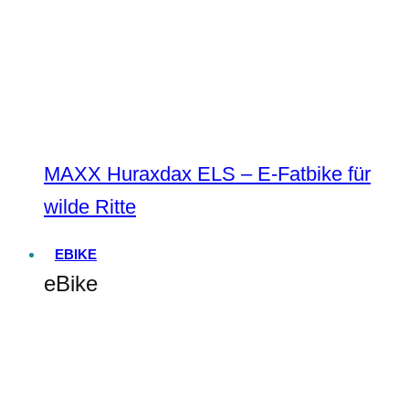
MAXX Huraxdax ELS – E-Fatbike für
wilde Ritte
EBIKE
eBike