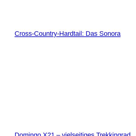
Cross-Country-Hardtail: Das Sonora
Domingo X21 – vielseitiges Trekkingrad