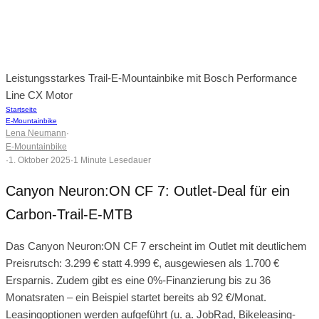
Leistungsstarkes Trail-E-Mountainbike mit Bosch Performance
Line CX Motor
Startseite
E-Mountainbike
Lena Neumann
·
E-Mountainbike
·
1. Oktober 2025
·
1 Minute Lesedauer
Canyon Neuron:ON CF 7: Outlet-Deal für ein
Carbon-Trail-E-MTB
Das Canyon Neuron:ON CF 7 erscheint im Outlet mit deutlichem
Preisrutsch: 3.299 € statt 4.999 €, ausgewiesen als 1.700 €
Ersparnis. Zudem gibt es eine 0%-Finanzierung bis zu 36
Monatsraten – ein Beispiel startet bereits ab 92 €/Monat.
Leasingoptionen werden aufgeführt (u. a. JobRad, Bikeleasing-