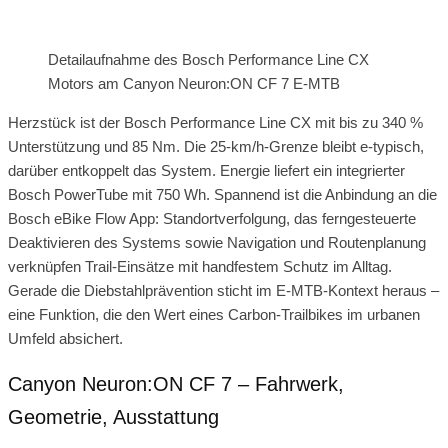
Detailaufnahme des Bosch Performance Line CX
Motors am Canyon Neuron:ON CF 7 E-MTB
Herzstück ist der Bosch Performance Line CX mit bis zu 340 %
Unterstützung und 85 Nm. Die 25‑km/h-Grenze bleibt e‑typisch,
darüber entkoppelt das System. Energie liefert ein integrierter
Bosch PowerTube mit 750 Wh. Spannend ist die Anbindung an die
Bosch eBike Flow App: Standortverfolgung, das ferngesteuerte
Deaktivieren des Systems sowie Navigation und Routenplanung
verknüpfen Trail-Einsätze mit handfestem Schutz im Alltag.
Gerade die Diebstahlprävention sticht im E‑MTB-Kontext heraus –
eine Funktion, die den Wert eines Carbon-Trailbikes im urbanen
Umfeld absichert.
Canyon Neuron:ON CF 7 – Fahrwerk,
Geometrie, Ausstattung