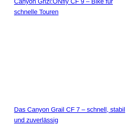
Canyon Grizl:ONfly CF 9 – Bike für
schnelle Touren
Das Canyon Grail CF 7 – schnell, stabil
und zuverlässig