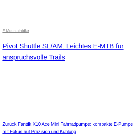
E-Mountainbike
Pivot Shuttle SL/AM: Leichtes E-MTB für
anspruchsvolle Trails
Zurück
Fanttik X10 Ace Mini Fahrradpumpe: kompakte E-Pumpe
mit Fokus auf Präzision und Kühlung