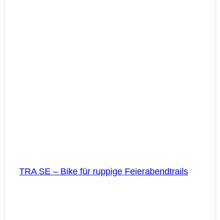
TRA SE – Bike für ruppige Feierabendtrails