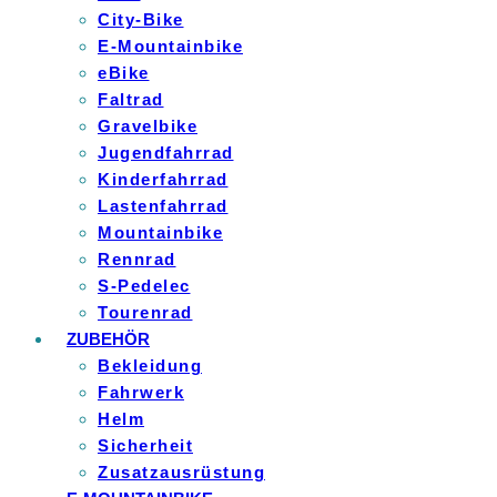
City-Bike
E-Mountainbike
eBike
Faltrad
Gravelbike
Jugendfahrrad
Kinderfahrrad
Lastenfahrrad
Mountainbike
Rennrad
S-Pedelec
Tourenrad
ZUBEHÖR
Bekleidung
Fahrwerk
Helm
Sicherheit
Zusatzausrüstung