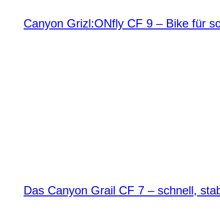
Canyon Grizl:ONfly CF 9 – Bike für s
Das Canyon Grail CF 7 – schnell, stab