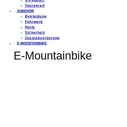
S-Pedelec
Tourenrad
ZUBEHÖR
Bekleidung
Fahrwerk
Helm
Sicherheit
Zusatzausrüstung
E-MOUNTAINBIKE
E-Mountainbike