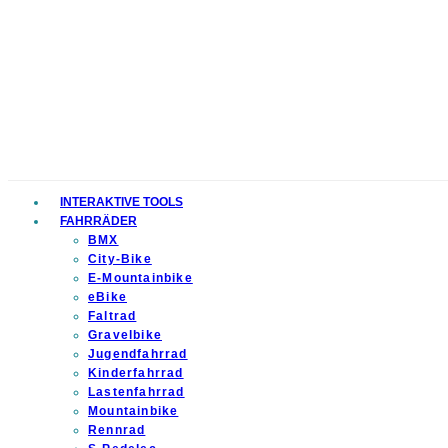
INTERAKTIVE TOOLS
FAHRRÄDER
BMX
City-Bike
E-Mountainbike
eBike
Faltrad
Gravelbike
Jugendfahrrad
Kinderfahrrad
Lastenfahrrad
Mountainbike
Rennrad