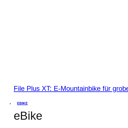
File Plus XT: E-Mountainbike für grobe
EBIKE
eBike