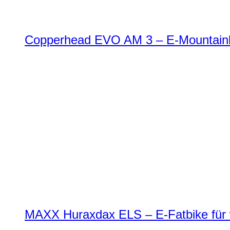
Copperhead EVO AM 3 – E-Mountainbi
MAXX Huraxdax ELS – E-Fatbike für w