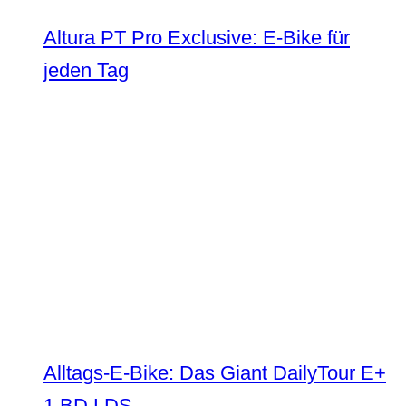
Altura PT Pro Exclusive: E-Bike für
jeden Tag
Alltags-E-Bike: Das Giant DailyTour E+
1 BD LDS