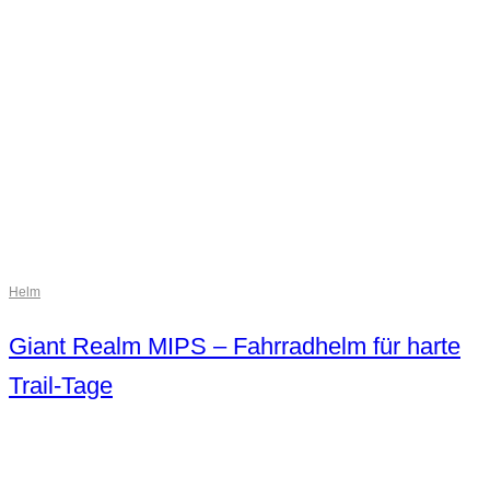
Helm
Giant Realm MIPS – Fahrradhelm für harte
Trail-Tage