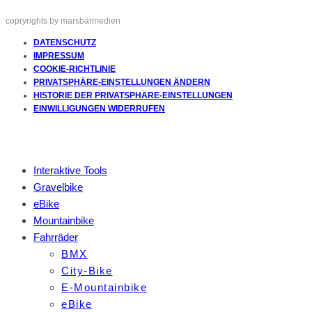
copryrights by marsbärmedien
DATENSCHUTZ
IMPRESSUM
COOKIE-RICHTLINIE
PRIVATSPHÄRE-EINSTELLUNGEN ÄNDERN
HISTORIE DER PRIVATSPHÄRE-EINSTELLUNGEN
EINWILLIGUNGEN WIDERRUFEN
Interaktive Tools
Gravelbike
eBike
Mountainbike
Fahrräder
BMX
City-Bike
E-Mountainbike
eBike