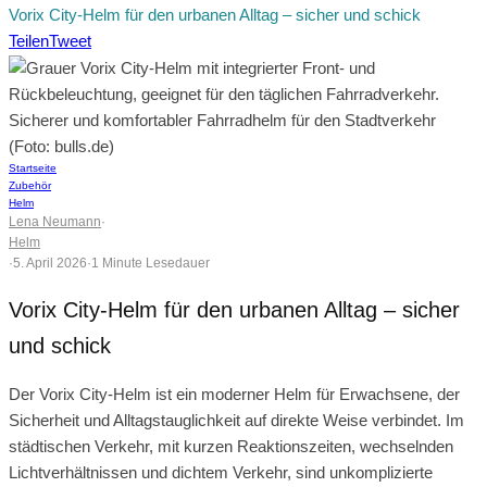
Vorix City-Helm für den urbanen Alltag – sicher und schick
Teilen
Tweet
Sicherer und komfortabler Fahrradhelm für den Stadtverkehr
(Foto: bulls.de)
Startseite
Zubehör
Helm
Lena Neumann
·
Helm
·
5. April 2026
·
1 Minute Lesedauer
Vorix City-Helm für den urbanen Alltag – sicher
und schick
Der Vorix City-Helm ist ein moderner Helm für Erwachsene, der
Sicherheit und Alltagstauglichkeit auf direkte Weise verbindet. Im
städtischen Verkehr, mit kurzen Reaktionszeiten, wechselnden
Lichtverhältnissen und dichtem Verkehr, sind unkomplizierte