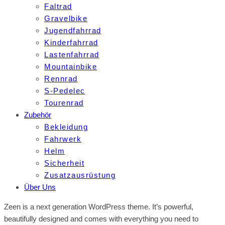
Faltrad
Gravelbike
Jugendfahrrad
Kinderfahrrad
Lastenfahrrad
Mountainbike
Rennrad
S-Pedelec
Tourenrad
Zubehör
Bekleidung
Fahrwerk
Helm
Sicherheit
Zusatzausrüstung
Über Uns
Zeen is a next generation WordPress theme. It’s powerful,
beautifully designed and comes with everything you need to