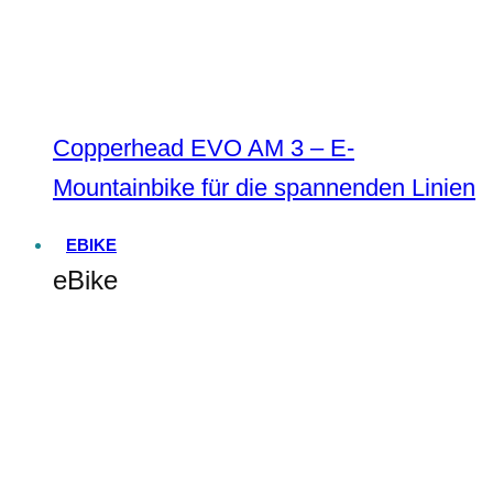
Copperhead EVO AM 3 – E-
Mountainbike für die spannenden Linien
EBIKE
eBike