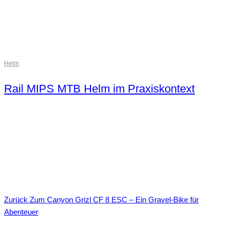
Helm
Rail MIPS MTB Helm im Praxiskontext
Zurück
Zum Canyon Grizl CF 8 ESC – Ein Gravel-Bike für
Abenteuer