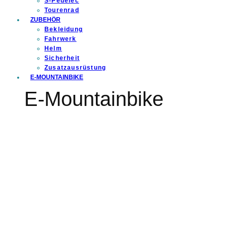
S-Pedelec
Tourenrad
ZUBEHÖR
Bekleidung
Fahrwerk
Helm
Sicherheit
Zusatzausrüstung
E-MOUNTAINBIKE
E-Mountainbike