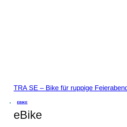
TRA SE – Bike für ruppige Feierabend
EBIKE
eBike