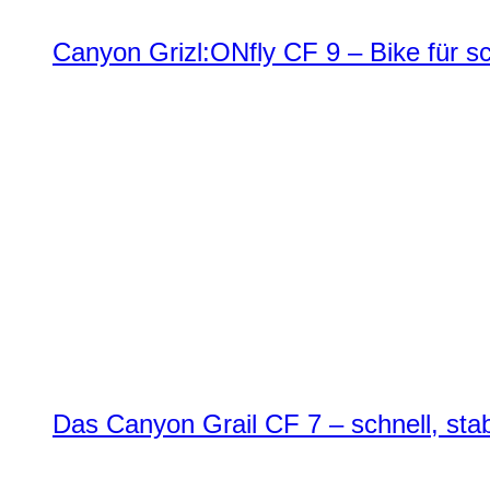
Canyon Grizl:ONfly CF 9 – Bike für s
Das Canyon Grail CF 7 – schnell, stab