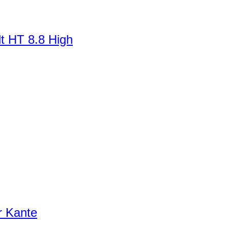
t HT 8.8 High
r Kante