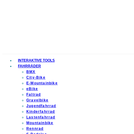
INTERAKTIVE TOOLS
FAHRRÄDER
BMX
City-Bike
E-Mountainbike
eBike
Faltrad
Gravelbike
Jugendfahrrad
Kinderfahrrad
Lastenfahrrad
Mountainbike
Rennrad