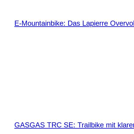
E-Mountainbike: Das Lapierre Overvol
GASGAS TRC SE: Trailbike mit klare