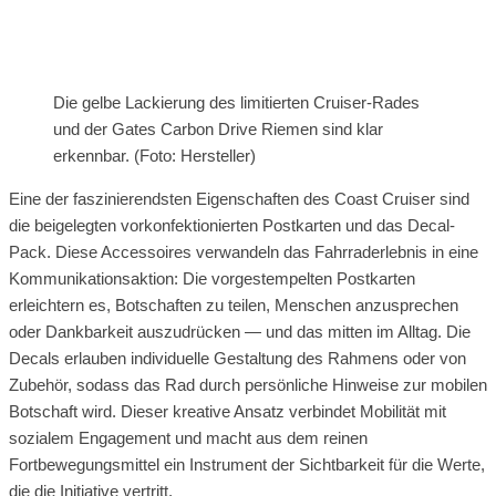
Die gelbe Lackierung des limitierten Cruiser-Rades
und der Gates Carbon Drive Riemen sind klar
erkennbar. (Foto: Hersteller)
Eine der faszinierendsten Eigenschaften des Coast Cruiser sind
die beigelegten vorkonfektionierten Postkarten und das Decal-
Pack. Diese Accessoires verwandeln das Fahrraderlebnis in eine
Kommunikationsaktion: Die vorgestempelten Postkarten
erleichtern es, Botschaften zu teilen, Menschen anzusprechen
oder Dankbarkeit auszudrücken — und das mitten im Alltag. Die
Decals erlauben individuelle Gestaltung des Rahmens oder von
Zubehör, sodass das Rad durch persönliche Hinweise zur mobilen
Botschaft wird. Dieser kreative Ansatz verbindet Mobilität mit
sozialem Engagement und macht aus dem reinen
Fortbewegungsmittel ein Instrument der Sichtbarkeit für die Werte,
die die Initiative vertritt.