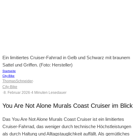
Ein limitiertes Cruiser-Fahrrad in Gelb und Schwarz mit braunem
Sattel und Griffen. (Foto: Hersteller)
Startseite
City-Bike
ThomasSchneider
·
City-Bike
·
8. Februar 2026
·
4 Minuten Lesedauer
You Are Not Alone Murals Coast Cruiser im Blick
Das You Are Not Alone Murals Coast Cruiser ist ein limitiertes
Cruiser-Fahrrad, das weniger durch technische Höchstleistungen
als durch Haltung und Alltagstauglichkeit auffällt. Als gemütliches