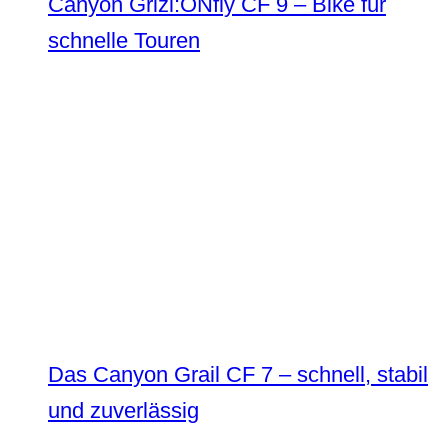
Canyon Grizl:ONfly CF 9 – Bike für
schnelle Touren
Das Canyon Grail CF 7 – schnell, stabil
und zuverlässig