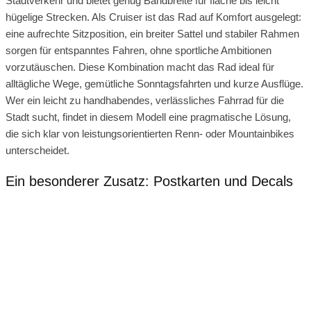
Stadtverkehr und bietet genug Bandbreite für flache bis leicht
hügelige Strecken. Als Cruiser ist das Rad auf Komfort ausgelegt:
eine aufrechte Sitzposition, ein breiter Sattel und stabiler Rahmen
sorgen für entspanntes Fahren, ohne sportliche Ambitionen
vorzutäuschen. Diese Kombination macht das Rad ideal für
alltägliche Wege, gemütliche Sonntagsfahrten und kurze Ausflüge.
Wer ein leicht zu handhabendes, verlässliches Fahrrad für die
Stadt sucht, findet in diesem Modell eine pragmatische Lösung,
die sich klar von leistungsorientierten Renn- oder Mountainbikes
unterscheidet.
Ein besonderer Zusatz: Postkarten und Decals