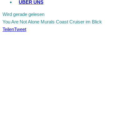
ÜBER UNS
Wird gerade gelesen
You Are Not Alone Murals Coast Cruiser im Blick
Teilen
Tweet