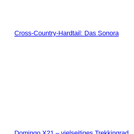
Cross-Country-Hardtail: Das Sonora
Domingo X21 – vielseitiges Trekkingrad