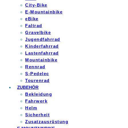
City-Bike
E-Mountainbike
eBike
Faltrad
Gravelbike
Jugendfahrrad
Kinderfahrrad
Lastenfahrrad
Mountainbike
Rennrad
S-Pedelec
Tourenrad
ZUBEHÖR
Bekleidung
Fahrwerk
Helm
Sicherheit
Zusatzausrüstung