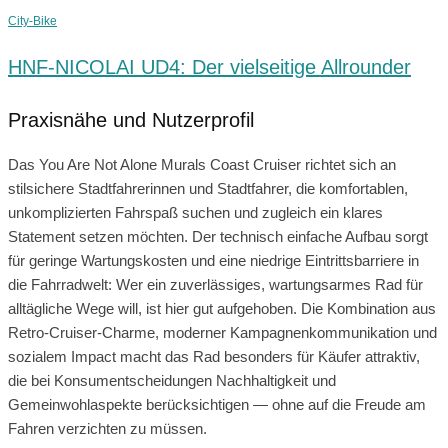
City-Bike
HNF-NICOLAI UD4: Der vielseitige Allrounder
Praxisnähe und Nutzerprofil
Das You Are Not Alone Murals Coast Cruiser richtet sich an
stilsichere Stadtfahrerinnen und Stadtfahrer, die komfortablen,
unkomplizierten Fahrspaß suchen und zugleich ein klares
Statement setzen möchten. Der technisch einfache Aufbau sorgt
für geringe Wartungskosten und eine niedrige Eintrittsbarriere in
die Fahrradwelt: Wer ein zuverlässiges, wartungsarmes Rad für
alltägliche Wege will, ist hier gut aufgehoben. Die Kombination aus
Retro-Cruiser-Charme, moderner Kampagnenkommunikation und
sozialem Impact macht das Rad besonders für Käufer attraktiv,
die bei Konsumentscheidungen Nachhaltigkeit und
Gemeinwohlaspekte berücksichtigen — ohne auf die Freude am
Fahren verzichten zu müssen.