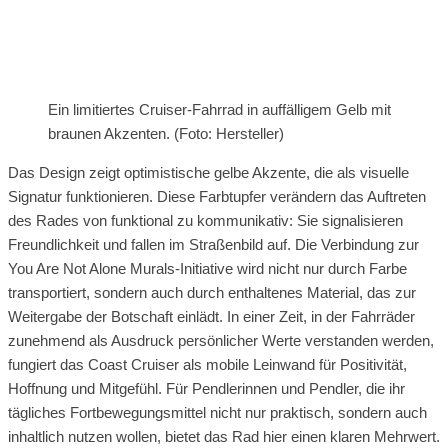
Ein limitiertes Cruiser-Fahrrad in auffälligem Gelb mit
braunen Akzenten. (Foto: Hersteller)
Das Design zeigt optimistische gelbe Akzente, die als visuelle
Signatur funktionieren. Diese Farbtupfer verändern das Auftreten
des Rades von funktional zu kommunikativ: Sie signalisieren
Freundlichkeit und fallen im Straßenbild auf. Die Verbindung zur
You Are Not Alone Murals-Initiative wird nicht nur durch Farbe
transportiert, sondern auch durch enthaltenes Material, das zur
Weitergabe der Botschaft einlädt. In einer Zeit, in der Fahrräder
zunehmend als Ausdruck persönlicher Werte verstanden werden,
fungiert das Coast Cruiser als mobile Leinwand für Positivität,
Hoffnung und Mitgefühl. Für Pendlerinnen und Pendler, die ihr
tägliches Fortbewegungsmittel nicht nur praktisch, sondern auch
inhaltlich nutzen wollen, bietet das Rad hier einen klaren Mehrwert.