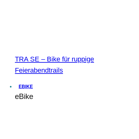
TRA SE – Bike für ruppige
Feierabendtrails
EBIKE
eBike