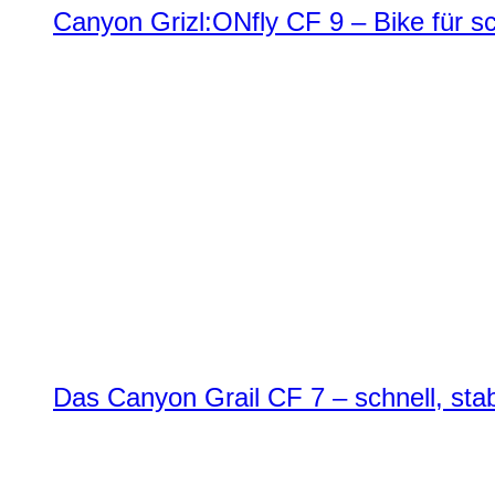
Canyon Grizl:ONfly CF 9 – Bike für s
Das Canyon Grail CF 7 – schnell, stab