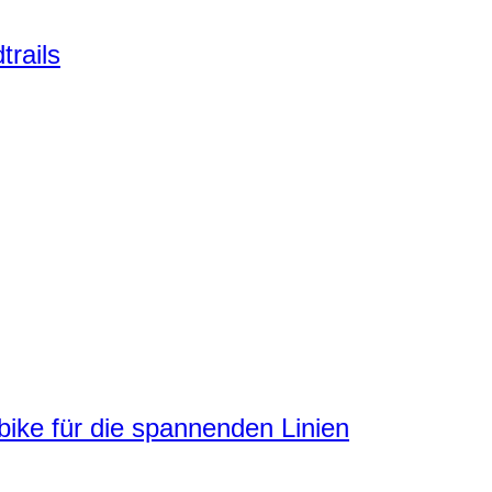
trails
ke für die spannenden Linien