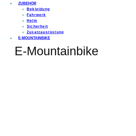
ZUBEHÖR
Bekleidung
Fahrwerk
Helm
Sicherheit
Zusatzausrüstung
E-MOUNTAINBIKE
E-Mountainbike