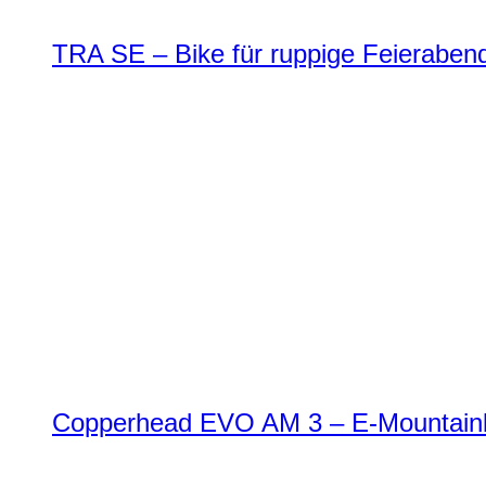
TRA SE – Bike für ruppige Feierabend
Copperhead EVO AM 3 – E-Mountainbi