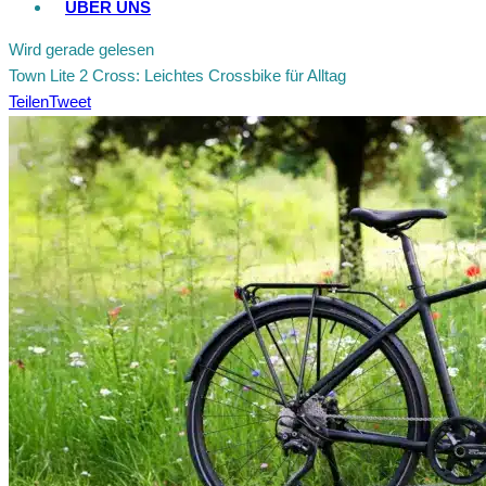
ÜBER UNS
Wird gerade gelesen
Town Lite 2 Cross: Leichtes Crossbike für Alltag
Teilen
Tweet