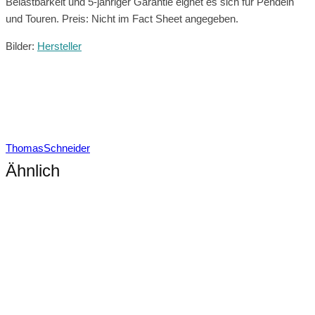
Belastbarkeit und 5-jähriger Garantie eignet es sich für Pendeln
und Touren. Preis: Nicht im Fact Sheet angegeben.
Bilder:
Hersteller
ThomasSchneider
Ähnlich