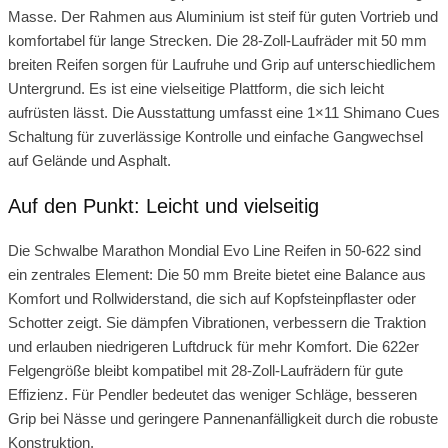
Masse. Der Rahmen aus Aluminium ist steif für guten Vortrieb und
komfortabel für lange Strecken. Die 28-Zoll-Laufräder mit 50 mm
breiten Reifen sorgen für Laufruhe und Grip auf unterschiedlichem
Untergrund. Es ist eine vielseitige Plattform, die sich leicht
aufrüsten lässt. Die Ausstattung umfasst eine 1×11 Shimano Cues
Schaltung für zuverlässige Kontrolle und einfache Gangwechsel
auf Gelände und Asphalt.
Auf den Punkt: Leicht und vielseitig
Die Schwalbe Marathon Mondial Evo Line Reifen in 50-622 sind
ein zentrales Element: Die 50 mm Breite bietet eine Balance aus
Komfort und Rollwiderstand, die sich auf Kopfsteinpflaster oder
Schotter zeigt. Sie dämpfen Vibrationen, verbessern die Traktion
und erlauben niedrigeren Luftdruck für mehr Komfort. Die 622er
Felgengröße bleibt kompatibel mit 28-Zoll-Laufrädern für gute
Effizienz. Für Pendler bedeutet das weniger Schläge, besseren
Grip bei Nässe und geringere Pannenanfälligkeit durch die robuste
Konstruktion.