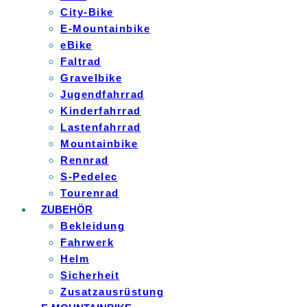
City-Bike
E-Mountainbike
eBike
Faltrad
Gravelbike
Jugendfahrrad
Kinderfahrrad
Lastenfahrrad
Mountainbike
Rennrad
S-Pedelec
Tourenrad
ZUBEHÖR
Bekleidung
Fahrwerk
Helm
Sicherheit
Zusatzausrüstung