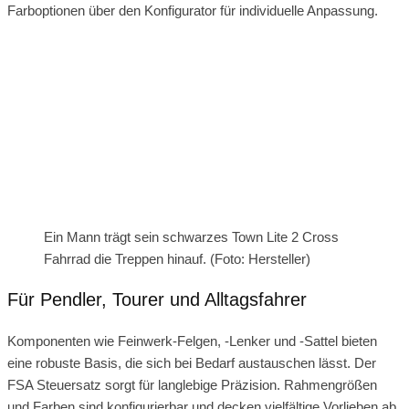
Farboptionen über den Konfigurator für individuelle Anpassung.
Ein Mann trägt sein schwarzes Town Lite 2 Cross
Fahrrad die Treppen hinauf. (Foto: Hersteller)
Für Pendler, Tourer und Alltagsfahrer
Komponenten wie Feinwerk-Felgen, -Lenker und -Sattel bieten
eine robuste Basis, die sich bei Bedarf austauschen lässt. Der
FSA Steuersatz sorgt für langlebige Präzision. Rahmengrößen
und Farben sind konfigurierbar und decken vielfältige Vorlieben ab.