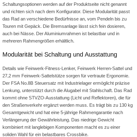
Schaltungsoptionen werden auf der Produktseite nicht genannt
und richten sich nach dem Konfigurator. Diese Modularität passt
das Rad an verschiedene Bedürfnisse an, vom Pendeln bis zu
Touren mit Gepäck. Die Bremsanlage lässt sich fein dosieren,
auch bei Nässe. Der Aluminiumrahmen ist belastbar und in
mehreren Rahmengrößen erhältlich.
Modularität bei Schaltung und Ausstattung
Details wie Feinwerk-Fitness-Lenker, Feinwerk Herren-Sattel und
27,2 mm Feinwerk-Sattelstütze sorgen für vertraute Ergonomie.
Der FSA No.8B Steuersatz mit Industrielager ermöglicht präzise
Lenkung, unterstützt durch die Alugabel mit Stahlschaft. Das Rad
kommt ohne STVZO-Ausstattung (Licht und Reflektoren), die für
den Straßenverkehr ergänzt werden muss. Es trägt bis zu 130 kg
Gesamtgewicht und hat eine 5-jährige Rahmengarantie nach
Verlängerung der Gewährleistung. Das niedrige Gewicht
kombiniert mit langlebigen Komponenten macht es zu einer
soliden Wahl für ein belastbares Crossbike.