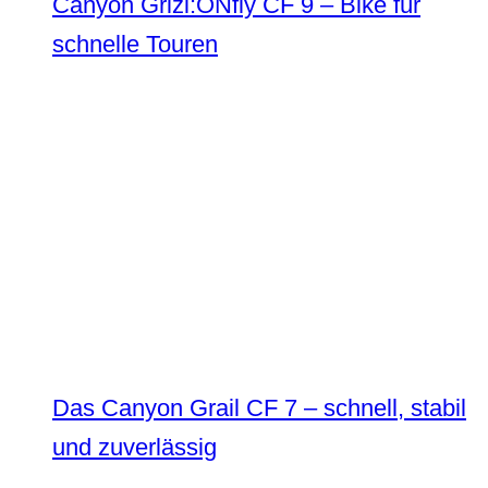
Canyon Grizl:ONfly CF 9 – Bike für
schnelle Touren
Das Canyon Grail CF 7 – schnell, stabil
und zuverlässig