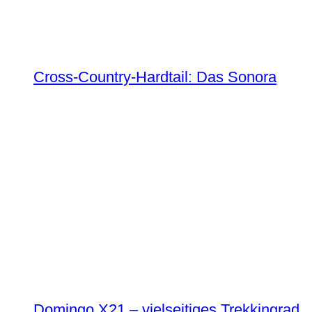
Cross-Country-Hardtail: Das Sonora
Domingo X21 – vielseitiges Trekkingrad