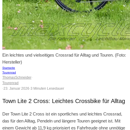
Ein leichtes und vielseitiges Crossrad für Alltag und Touren. (Foto:
Hersteller)
Startseite
Tourenrad
ThomasSchneider
·
Tourenrad
·
23. Januar 2026
·
3 Minuten Lesedauer
Town Lite 2 Cross: Leichtes Crossbike für Alltag
Der Town Lite 2 Cross ist ein sportliches und leichtes Crossrad,
das für den Alltag, Pendeln und längere Touren geeignet ist. Mit
einem Gewicht ab 11,9 kg priorisiert es Fahrfreude ohne unnötige