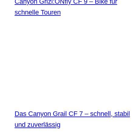
Canyon Grizl:ONfly CF 9 – Bike für
schnelle Touren
Das Canyon Grail CF 7 – schnell, stabil
und zuverlässig