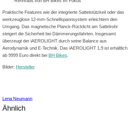
Rennrads von BH Bikes im Fokus
Praktische Features wie der integrierte Sattelstützkeil oder das
werkzeuglose 12-mm-Schnellspannsystem erleichtern den
Umgang. Das magnetische Planck-Rücklicht am Sattelrohr
steigert die Sicherheit bei Dämmerungsfahrten. Insgesamt
überzeugt der iAEROLIGHT durch seine Balance aus
Aerodynamik und E-Technik. Das iAEROLIGHT 1.9 ist erhältlich
ab 9999 Euro direkt bei
BH Bikes
.
Bilder:
Hersteller
Lena Neumann
Ähnlich