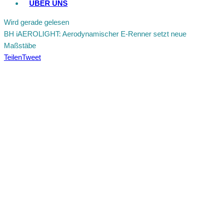
ÜBER UNS
Wird gerade gelesen
BH iAEROLIGHT: Aerodynamischer E-Renner setzt neue
Maßstäbe
Teilen
Tweet