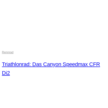
Rennrad
Triathlonrad: Das Canyon Speedmax CFR
Di2