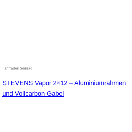
Fahrräder
Rennrad
STEVENS Vapor 2×12 – Aluminiumrahmen
und Vollcarbon-Gabel