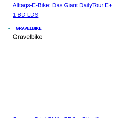
Alltags-E-Bike: Das Giant DailyTour E+
1 BD LDS
GRAVELBIKE
Gravelbike