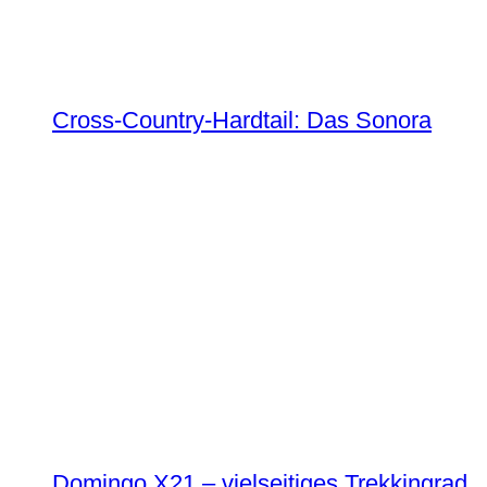
Cross-Country-Hardtail: Das Sonora
Domingo X21 – vielseitiges Trekkingrad