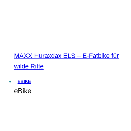
MAXX Huraxdax ELS – E-Fatbike für
wilde Ritte
EBIKE
eBike