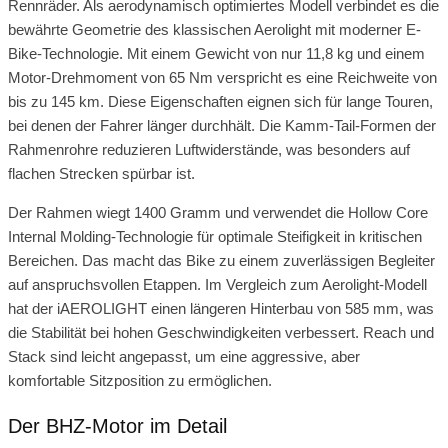
Rennräder. Als aerodynamisch optimiertes Modell verbindet es die
bewährte Geometrie des klassischen Aerolight mit moderner E-
Bike-Technologie. Mit einem Gewicht von nur 11,8 kg und einem
Motor-Drehmoment von 65 Nm verspricht es eine Reichweite von
bis zu 145 km. Diese Eigenschaften eignen sich für lange Touren,
bei denen der Fahrer länger durchhält. Die Kamm-Tail-Formen der
Rahmenrohre reduzieren Luftwiderstände, was besonders auf
flachen Strecken spürbar ist.
Der Rahmen wiegt 1400 Gramm und verwendet die Hollow Core
Internal Molding-Technologie für optimale Steifigkeit in kritischen
Bereichen. Das macht das Bike zu einem zuverlässigen Begleiter
auf anspruchsvollen Etappen. Im Vergleich zum Aerolight-Modell
hat der iAEROLIGHT einen längeren Hinterbau von 585 mm, was
die Stabilität bei hohen Geschwindigkeiten verbessert. Reach und
Stack sind leicht angepasst, um eine aggressive, aber
komfortable Sitzposition zu ermöglichen.
Der BHZ-Motor im Detail