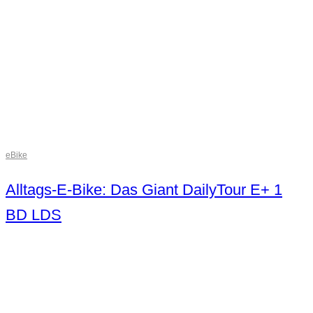
eBike
Alltags-E-Bike: Das Giant DailyTour E+ 1
BD LDS