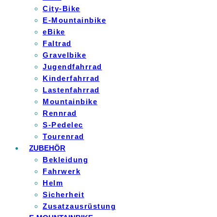
City-Bike
E-Mountainbike
eBike
Faltrad
Gravelbike
Jugendfahrrad
Kinderfahrrad
Lastenfahrrad
Mountainbike
Rennrad
S-Pedelec
Tourenrad
ZUBEHÖR
Bekleidung
Fahrwerk
Helm
Sicherheit
Zusatzausrüstung