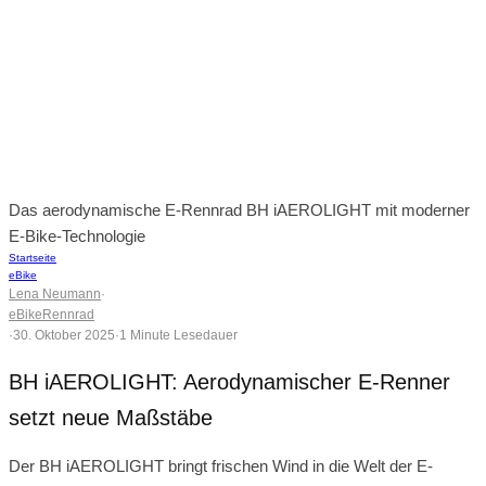
Das aerodynamische E-Rennrad BH iAEROLIGHT mit moderner
E-Bike-Technologie
Startseite
eBike
Lena Neumann
·
eBike
Rennrad
·
30. Oktober 2025
·
1 Minute Lesedauer
BH iAEROLIGHT: Aerodynamischer E-Renner
setzt neue Maßstäbe
Der BH iAEROLIGHT bringt frischen Wind in die Welt der E-