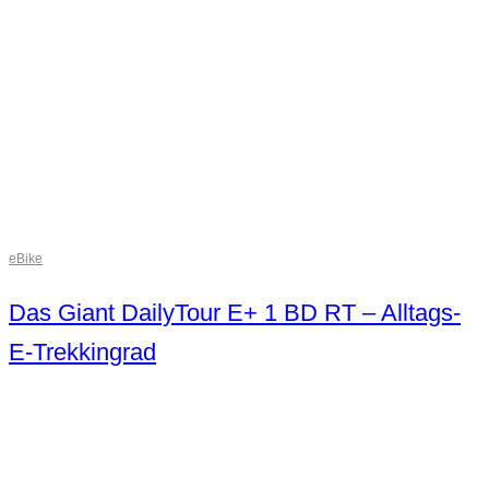
eBike
Das Giant DailyTour E+ 1 BD RT – Alltags-
E-Trekkingrad