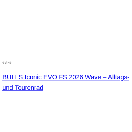
eBike
BULLS Iconic EVO FS 2026 Wave – Alltags-
und Tourenrad