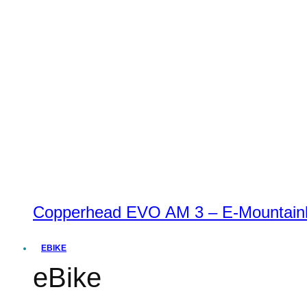
Copperhead EVO AM 3 – E-Mountainbi
EBIKE
eBike