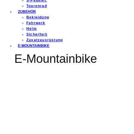
S-Pedelec
Tourenrad
ZUBEHÖR
Bekleidung
Fahrwerk
Helm
Sicherheit
Zusatzausrüstung
E-MOUNTAINBIKE
E-Mountainbike