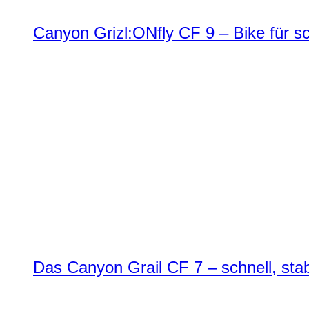
Canyon Grizl:ONfly CF 9 – Bike für s
Das Canyon Grail CF 7 – schnell, stab