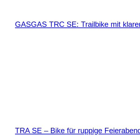
GASGAS TRC SE: Trailbike mit klare
TRA SE – Bike für ruppige Feierabend