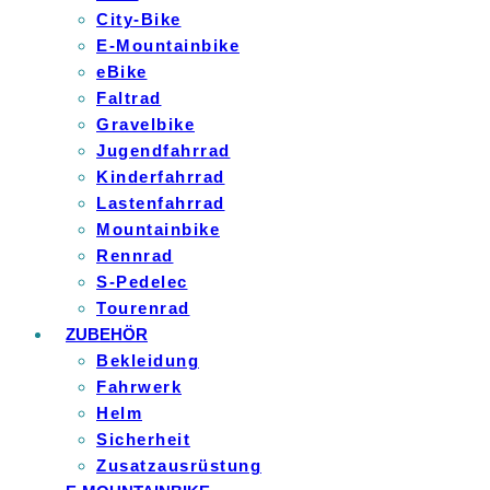
City-Bike
E-Mountainbike
eBike
Faltrad
Gravelbike
Jugendfahrrad
Kinderfahrrad
Lastenfahrrad
Mountainbike
Rennrad
S-Pedelec
Tourenrad
ZUBEHÖR
Bekleidung
Fahrwerk
Helm
Sicherheit
Zusatzausrüstung