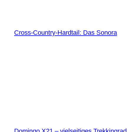
Cross-Country-Hardtail: Das Sonora
Domingo X21 – vielseitiges Trekkingrad