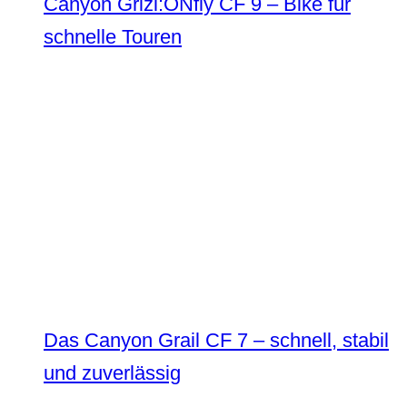
Canyon Grizl:ONfly CF 9 – Bike für
schnelle Touren
Das Canyon Grail CF 7 – schnell, stabil
und zuverlässig