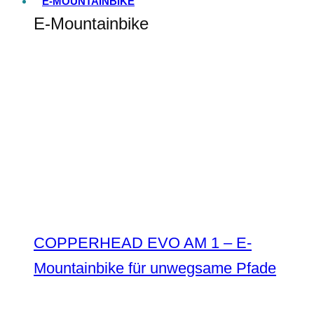
E-MOUNTAINBIKE
E-Mountainbike
COPPERHEAD EVO AM 1 – E-
Mountainbike für unwegsame Pfade