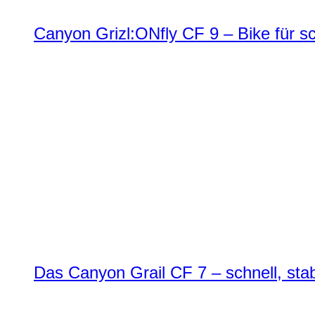
Canyon Grizl:ONfly CF 9 – Bike für s
Das Canyon Grail CF 7 – schnell, stab