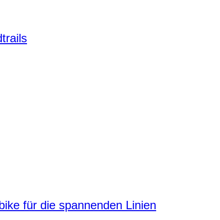
trails
ke für die spannenden Linien