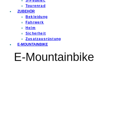
S-Pedelec
Tourenrad
ZUBEHÖR
Bekleidung
Fahrwerk
Helm
Sicherheit
Zusatzausrüstung
E-MOUNTAINBIKE
E-Mountainbike