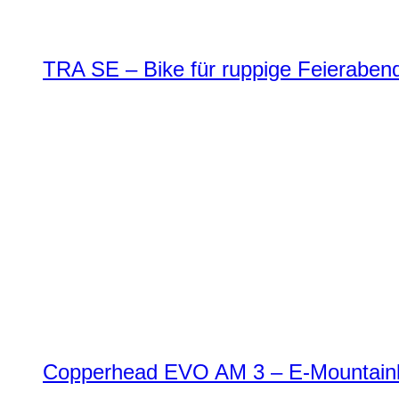
TRA SE – Bike für ruppige Feierabend
Copperhead EVO AM 3 – E-Mountainbi