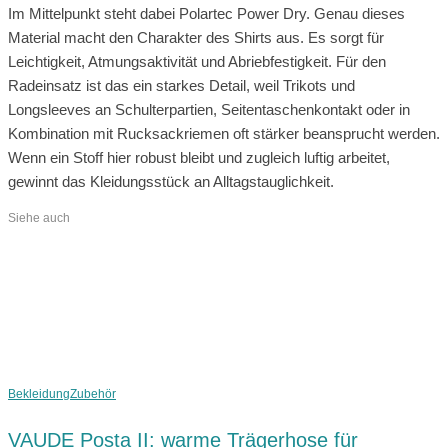
Im Mittelpunkt steht dabei Polartec Power Dry. Genau dieses
Material macht den Charakter des Shirts aus. Es sorgt für
Leichtigkeit, Atmungsaktivität und Abriebfestigkeit. Für den
Radeinsatz ist das ein starkes Detail, weil Trikots und
Longsleeves an Schulterpartien, Seitentaschenkontakt oder in
Kombination mit Rucksackriemen oft stärker beansprucht werden.
Wenn ein Stoff hier robust bleibt und zugleich luftig arbeitet,
gewinnt das Kleidungsstück an Alltagstauglichkeit.
Siehe auch
Bekleidung
Zubehör
VAUDE Posta II: warme Trägerhose für