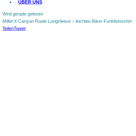
ÜBER UNS
Wird gerade gelesen
Millet X Canyon Route Longsleeve – leichtes Biker-Funktionsshirt
Teilen
Tweet