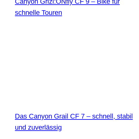
Canyon Grizl:ONfly CF 9 – Bike für
schnelle Touren
Das Canyon Grail CF 7 – schnell, stabil
und zuverlässig