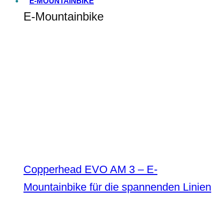
E-MOUNTAINBIKE
E-Mountainbike
Copperhead EVO AM 3 – E-
Mountainbike für die spannenden Linien