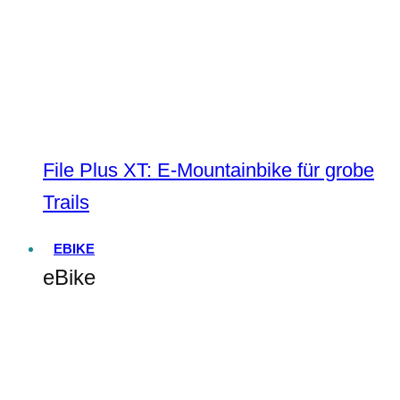
File Plus XT: E-Mountainbike für grobe
Trails
EBIKE
eBike