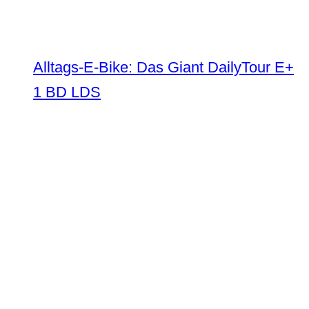
Alltags-E-Bike: Das Giant DailyTour E+
1 BD LDS