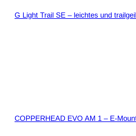
G Light Trail SE – leichtes und trailg
COPPERHEAD EVO AM 1 – E-Mountai