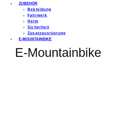
ZUBEHÖR
Bekleidung
Fahrwerk
Helm
Sicherheit
Zusatzausrüstung
E-MOUNTAINBIKE
E-Mountainbike