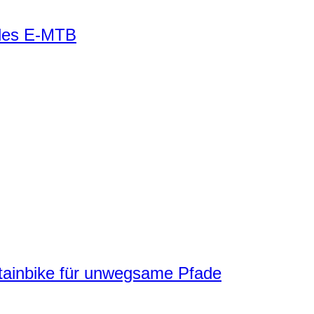
eiles E-MTB
nbike für unwegsame Pfade