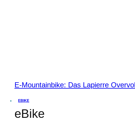
E-Mountainbike: Das Lapierre Overvol
EBIKE
eBike