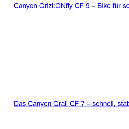
Canyon Grizl:ONfly CF 9 – Bike für s
Das Canyon Grail CF 7 – schnell, stab