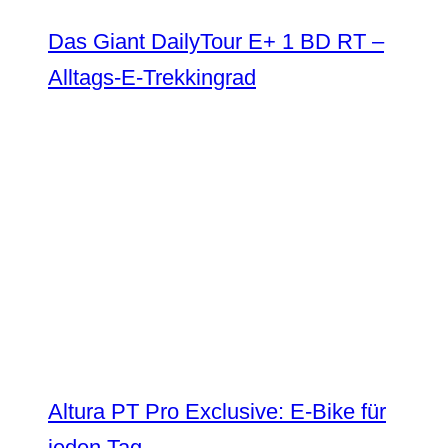
Das Giant DailyTour E+ 1 BD RT –
Alltags-E-Trekkingrad
Altura PT Pro Exclusive: E-Bike für
jeden Tag