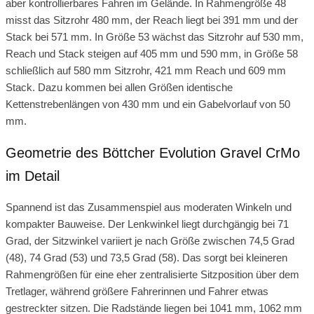
aber kontrollierbares Fahren im Gelände. In Rahmengröße 48
misst das Sitzrohr 480 mm, der Reach liegt bei 391 mm und der
Stack bei 571 mm. In Größe 53 wächst das Sitzrohr auf 530 mm,
Reach und Stack steigen auf 405 mm und 590 mm, in Größe 58
schließlich auf 580 mm Sitzrohr, 421 mm Reach und 609 mm
Stack. Dazu kommen bei allen Größen identische
Kettenstrebenlängen von 430 mm und ein Gabelvorlauf von 50
mm.
Geometrie des Böttcher Evolution Gravel CrMo
im Detail
Spannend ist das Zusammenspiel aus moderaten Winkeln und
kompakter Bauweise. Der Lenkwinkel liegt durchgängig bei 71
Grad, der Sitzwinkel variiert je nach Größe zwischen 74,5 Grad
(48), 74 Grad (53) und 73,5 Grad (58). Das sorgt bei kleineren
Rahmengrößen für eine eher zentralisierte Sitzposition über dem
Tretlager, während größere Fahrerinnen und Fahrer etwas
gestreckter sitzen. Die Radstände liegen bei 1041 mm, 1062 mm