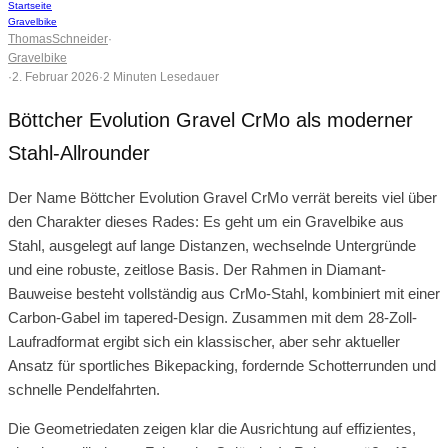
Startseite
Gravelbike
ThomasSchneider
·
Gravelbike
·
2. Februar 2026
·
2 Minuten Lesedauer
Böttcher Evolution Gravel CrMo als moderner
Stahl-Allrounder
Der Name Böttcher Evolution Gravel CrMo verrät bereits viel über
den Charakter dieses Rades: Es geht um ein Gravelbike aus
Stahl, ausgelegt auf lange Distanzen, wechselnde Untergründe
und eine robuste, zeitlose Basis. Der Rahmen in Diamant-
Bauweise besteht vollständig aus CrMo-Stahl, kombiniert mit einer
Carbon-Gabel im tapered-Design. Zusammen mit dem 28-Zoll-
Laufradformat ergibt sich ein klassischer, aber sehr aktueller
Ansatz für sportliches Bikepacking, fordernde Schotterrunden und
schnelle Pendelfahrten.
Die Geometriedaten zeigen klar die Ausrichtung auf effizientes,