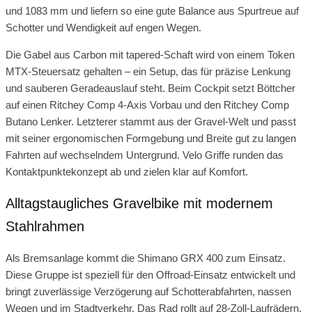
und 1083 mm und liefern so eine gute Balance aus Spurtreue auf
Schotter und Wendigkeit auf engen Wegen.
Die Gabel aus Carbon mit tapered-Schaft wird von einem Token
MTX-Steuersatz gehalten – ein Setup, das für präzise Lenkung
und sauberen Geradeauslauf steht. Beim Cockpit setzt Böttcher
auf einen Ritchey Comp 4-Axis Vorbau und den Ritchey Comp
Butano Lenker. Letzterer stammt aus der Gravel-Welt und passt
mit seiner ergonomischen Formgebung und Breite gut zu langen
Fahrten auf wechselndem Untergrund. Velo Griffe runden das
Kontaktpunktekonzept ab und zielen klar auf Komfort.
Alltagstaugliches Gravelbike mit modernem
Stahlrahmen
Als Bremsanlage kommt die Shimano GRX 400 zum Einsatz.
Diese Gruppe ist speziell für den Offroad-Einsatz entwickelt und
bringt zuverlässige Verzögerung auf Schotterabfahrten, nassen
Wegen und im Stadtverkehr. Das Rad rollt auf 28-Zoll-Laufrädern,