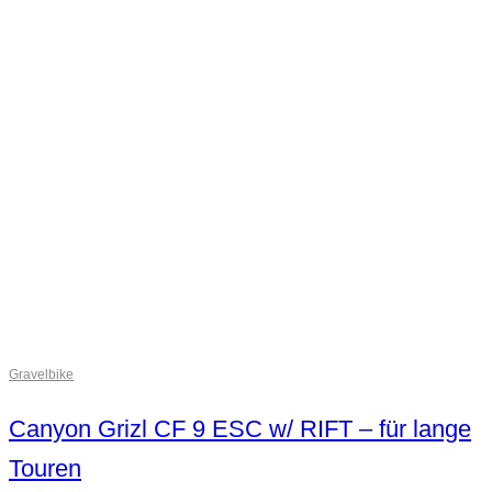
Gravelbike
Canyon Grizl CF 9 ESC w/ RIFT – für lange
Touren