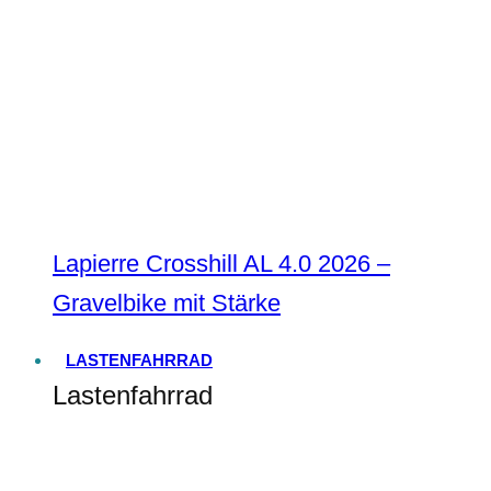
Lapierre Crosshill AL 4.0 2026 –
Gravelbike mit Stärke
LASTENFAHRRAD
Lastenfahrrad