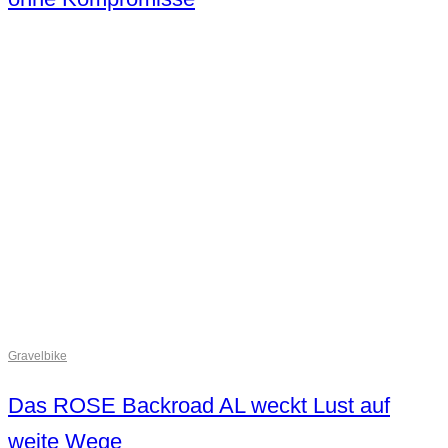
Gravelbike
Das ROSE Backroad AL weckt Lust auf
weite Wege