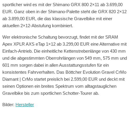
sportlicher wird es mit der Shimano GRX 800 2×11 ab 3.699,00
EUR. Ganz oben in der Shimano-Palette steht die GRX 820 2×12
ab 3.899,00 EUR, die das klassische Gravelbike mit einer
aktuellen 2×12-Abstufung kombiniert.
Wer elektronische Schaltung bevorzugt, findet mit der SRAM
Apex XPLR AXS eTap 1×12 ab 3.299,00 EUR eine Alternative mit
Einfach-Antrieb. Die einheitliche Kettenstrebenlänge von 430 mm
und die abgestimmten Oberrohrlängen von 549 mm, 575 mm und
601 mm sorgen dabei in allen Ausstattungsstufen für ein
konsistentes Fahrverhalten. Das Böttcher Evolution Gravel CrMo
Diamant | CrMo startet preislich bei 2.599,00 EUR und deckt mit
seinen Optionen ein breites Spektrum vom alltagstauglichen
Gravelbike bis zum sportlichen Schotter-Tourer ab.
Bilder:
Hersteller