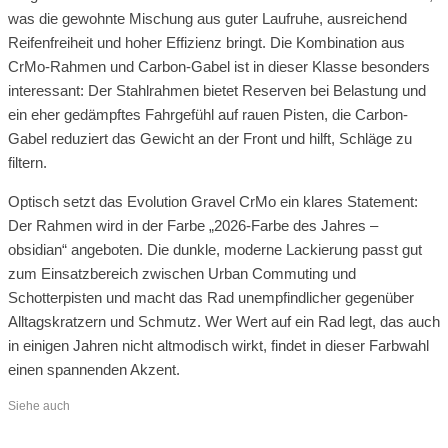
was die gewohnte Mischung aus guter Laufruhe, ausreichend
Reifenfreiheit und hoher Effizienz bringt. Die Kombination aus
CrMo-Rahmen und Carbon-Gabel ist in dieser Klasse besonders
interessant: Der Stahlrahmen bietet Reserven bei Belastung und
ein eher gedämpftes Fahrgefühl auf rauen Pisten, die Carbon-
Gabel reduziert das Gewicht an der Front und hilft, Schläge zu
filtern.
Optisch setzt das Evolution Gravel CrMo ein klares Statement:
Der Rahmen wird in der Farbe „2026-Farbe des Jahres –
obsidian“ angeboten. Die dunkle, moderne Lackierung passt gut
zum Einsatzbereich zwischen Urban Commuting und
Schotterpisten und macht das Rad unempfindlicher gegenüber
Alltagskratzern und Schmutz. Wer Wert auf ein Rad legt, das auch
in einigen Jahren nicht altmodisch wirkt, findet in dieser Farbwahl
einen spannenden Akzent.
Siehe auch