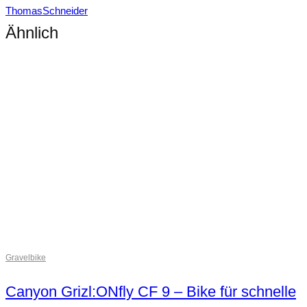
ThomasSchneider
Ähnlich
Gravelbike
Canyon Grizl:ONfly CF 9 – Bike für schnelle