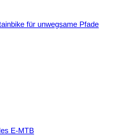
nbike für unwegsame Pfade
eiles E-MTB