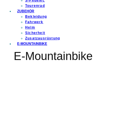
S-Pedelec
Tourenrad
ZUBEHÖR
Bekleidung
Fahrwerk
Helm
Sicherheit
Zusatzausrüstung
E-MOUNTAINBIKE
E-Mountainbike