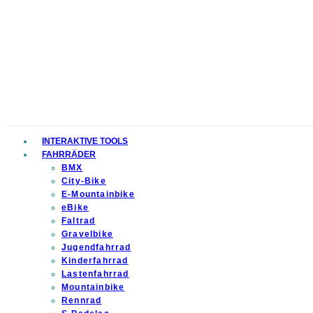
INTERAKTIVE TOOLS
FAHRRÄDER
BMX
City-Bike
E-Mountainbike
eBike
Faltrad
Gravelbike
Jugendfahrrad
Kinderfahrrad
Lastenfahrrad
Mountainbike
Rennrad