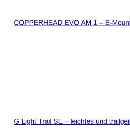
COPPERHEAD EVO AM 1 – E-Mountai
G Light Trail SE – leichtes und trailg