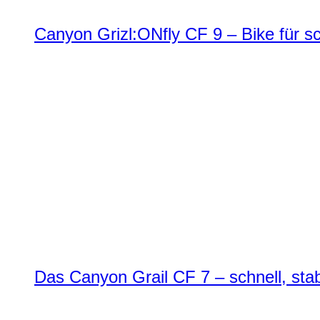
Canyon Grizl:ONfly CF 9 – Bike für s
Das Canyon Grail CF 7 – schnell, stab