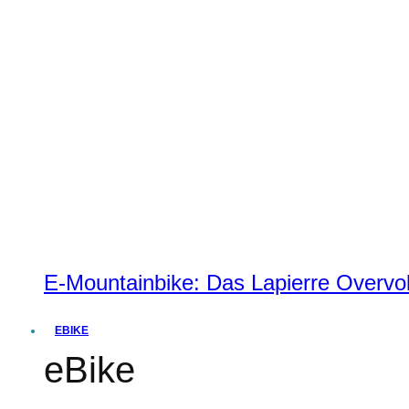
E-Mountainbike: Das Lapierre Overvol
EBIKE
eBike