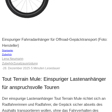
Einspuriger Fahrradanhänger für Offroad-Gepäcktransport (Foto:
Hersteller)
Startseite
Zubehör
Lena Neumann
·
Zubehör
Zusatzausrüstung
·
26. Dezember 2025
·
5 Minuten Lesedauer
Tout Terrain Mule: Einspuriger Lastenanhänger
für anspruchsvolle Touren
Der einspurige Lastenanhänger Tout Terrain Mule richtet sich an
Radfahrerinnen und Radfahrer, die Gepäck sicher abseits des
Asphalts transportieren wollen, ohne das Fahrverhalten des