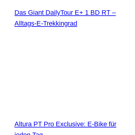
Das Giant DailyTour E+ 1 BD RT –
Alltags-E-Trekkingrad
Altura PT Pro Exclusive: E-Bike für
jeden Tag