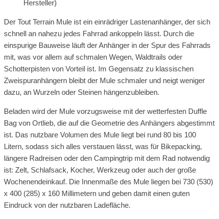
Hersteller)
Der Tout Terrain Mule ist ein einrädriger Lastenanhänger, der sich
schnell an nahezu jedes Fahrrad ankoppeln lässt. Durch die
einspurige Bauweise läuft der Anhänger in der Spur des Fahrrads
mit, was vor allem auf schmalen Wegen, Waldtrails oder
Schotterpisten von Vorteil ist. Im Gegensatz zu klassischen
Zweispuranhängern bleibt der Mule schmaler und neigt weniger
dazu, an Wurzeln oder Steinen hängenzubleiben.
Beladen wird der Mule vorzugsweise mit der wetterfesten Duffle
Bag von Ortlieb, die auf die Geometrie des Anhängers abgestimmt
ist. Das nutzbare Volumen des Mule liegt bei rund 80 bis 100
Litern, sodass sich alles verstauen lässt, was für Bikepacking,
längere Radreisen oder den Campingtrip mit dem Rad notwendig
ist: Zelt, Schlafsack, Kocher, Werkzeug oder auch der große
Wochenendeinkauf. Die Innenmaße des Mule liegen bei 730 (530)
x 400 (285) x 160 Millimetern und geben damit einen guten
Eindruck von der nutzbaren Ladefläche.