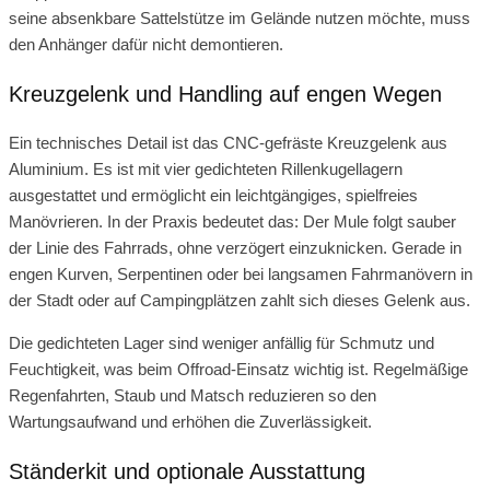
seine absenkbare Sattelstütze im Gelände nutzen möchte, muss
den Anhänger dafür nicht demontieren.
Kreuzgelenk und Handling auf engen Wegen
Ein technisches Detail ist das CNC-gefräste Kreuzgelenk aus
Aluminium. Es ist mit vier gedichteten Rillenkugellagern
ausgestattet und ermöglicht ein leichtgängiges, spielfreies
Manövrieren. In der Praxis bedeutet das: Der Mule folgt sauber
der Linie des Fahrrads, ohne verzögert einzuknicken. Gerade in
engen Kurven, Serpentinen oder bei langsamen Fahrmanövern in
der Stadt oder auf Campingplätzen zahlt sich dieses Gelenk aus.
Die gedichteten Lager sind weniger anfällig für Schmutz und
Feuchtigkeit, was beim Offroad-Einsatz wichtig ist. Regelmäßige
Regenfahrten, Staub und Matsch reduzieren so den
Wartungsaufwand und erhöhen die Zuverlässigkeit.
Ständerkit und optionale Ausstattung