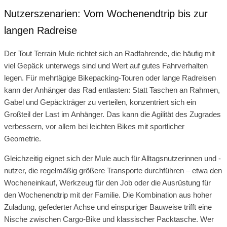
Nutzerszenarien: Vom Wochenendtrip bis zur
langen Radreise
Der Tout Terrain Mule richtet sich an Radfahrende, die häufig mit
viel Gepäck unterwegs sind und Wert auf gutes Fahrverhalten
legen. Für mehrtägige Bikepacking-Touren oder lange Radreisen
kann der Anhänger das Rad entlasten: Statt Taschen an Rahmen,
Gabel und Gepäckträger zu verteilen, konzentriert sich ein
Großteil der Last im Anhänger. Das kann die Agilität des Zugrades
verbessern, vor allem bei leichten Bikes mit sportlicher
Geometrie.
Gleichzeitig eignet sich der Mule auch für Alltagsnutzerinnen und -
nutzer, die regelmäßig größere Transporte durchführen – etwa den
Wocheneinkauf, Werkzeug für den Job oder die Ausrüstung für
den Wochenendtrip mit der Familie. Die Kombination aus hoher
Zuladung, gefederter Achse und einspuriger Bauweise trifft eine
Nische zwischen Cargo-Bike und klassischer Packtasche. Wer