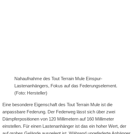
Nahaufnahme des Tout Terrain Mule Einspur-
Lastenanhängers, Fokus auf das Federungselement.
(Foto: Hersteller)
Eine besondere Eigenschaft des Tout Terrain Mule ist die
anpassbare Federung. Der Federweg lässt sich über zwei
Dämpferpositionen von 120 Millimetern auf 160 Millimeter
einstellen. Für einen Lastenanhänger ist das ein hoher Wert, der
auf grobes Gelände ausgelegt ist. Während ungefederte Anhänger