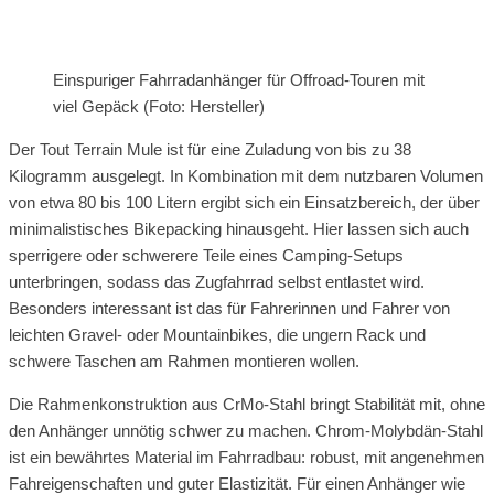
Einspuriger Fahrradanhänger für Offroad-Touren mit
viel Gepäck (Foto: Hersteller)
Der Tout Terrain Mule ist für eine Zuladung von bis zu 38
Kilogramm ausgelegt. In Kombination mit dem nutzbaren Volumen
von etwa 80 bis 100 Litern ergibt sich ein Einsatzbereich, der über
minimalistisches Bikepacking hinausgeht. Hier lassen sich auch
sperrigere oder schwerere Teile eines Camping-Setups
unterbringen, sodass das Zugfahrrad selbst entlastet wird.
Besonders interessant ist das für Fahrerinnen und Fahrer von
leichten Gravel- oder Mountainbikes, die ungern Rack und
schwere Taschen am Rahmen montieren wollen.
Die Rahmenkonstruktion aus CrMo-Stahl bringt Stabilität mit, ohne
den Anhänger unnötig schwer zu machen. Chrom-Molybdän-Stahl
ist ein bewährtes Material im Fahrradbau: robust, mit angenehmen
Fahreigenschaften und guter Elastizität. Für einen Anhänger wie