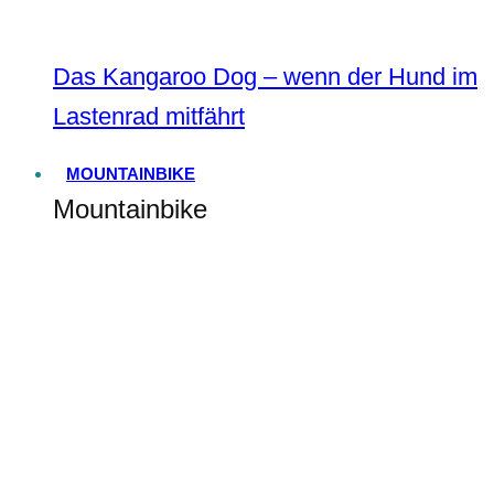
Das Kangaroo Dog – wenn der Hund im
Lastenrad mitfährt
MOUNTAINBIKE
Mountainbike