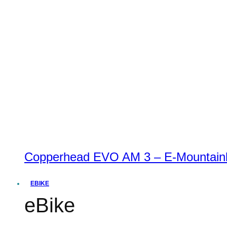
Copperhead EVO AM 3 – E-Mountainbi
EBIKE
eBike