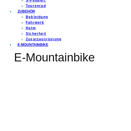
S-Pedelec
Tourenrad
ZUBEHÖR
Bekleidung
Fahrwerk
Helm
Sicherheit
Zusatzausrüstung
E-MOUNTAINBIKE
E-Mountainbike