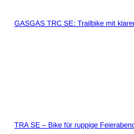
GASGAS TRC SE: Trailbike mit klare
TRA SE – Bike für ruppige Feierabend