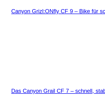
Canyon Grizl:ONfly CF 9 – Bike für s
Das Canyon Grail CF 7 – schnell, stab