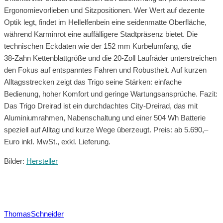
Ergonomievorlieben und Sitzpositionen. Wer Wert auf dezente
Optik legt, findet im Hellelfenbein eine seidenmatte Oberfläche,
während Karminrot eine auffälligere Stadtpräsenz bietet. Die
technischen Eckdaten wie der 152 mm Kurbelumfang, die
38‑Zahn Kettenblattgröße und die 20‑Zoll Laufräder unterstreichen
den Fokus auf entspanntes Fahren und Robustheit. Auf kurzen
Alltagsstrecken zeigt das Trigo seine Stärken: einfache
Bedienung, hoher Komfort und geringe Wartungsansprüche. Fazit:
Das Trigo Dreirad ist ein durchdachtes City‑Dreirad, das mit
Aluminiumrahmen, Nabenschaltung und einer 504 Wh Batterie
speziell auf Alltag und kurze Wege überzeugt. Preis: ab 5.690,–
Euro inkl. MwSt., exkl. Lieferung.
Bilder:
Hersteller
ThomasSchneider