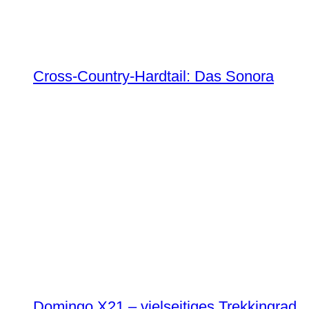
Cross-Country-Hardtail: Das Sonora
Domingo X21 – vielseitiges Trekkingrad