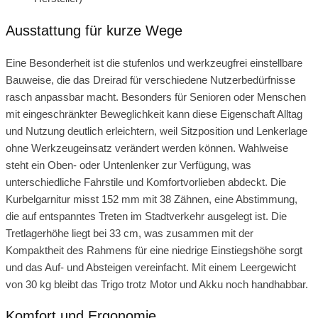
Ausstattung für kurze Wege
Eine Besonderheit ist die stufenlos und werkzeugfrei einstellbare
Bauweise, die das Dreirad für verschiedene Nutzerbedürfnisse
rasch anpassbar macht. Besonders für Senioren oder Menschen
mit eingeschränkter Beweglichkeit kann diese Eigenschaft Alltag
und Nutzung deutlich erleichtern, weil Sitzposition und Lenkerlage
ohne Werkzeugeinsatz verändert werden können. Wahlweise
steht ein Oben‑ oder Untenlenker zur Verfügung, was
unterschiedliche Fahrstile und Komfortvorlieben abdeckt. Die
Kurbelgarnitur misst 152 mm mit 38 Zähnen, eine Abstimmung,
die auf entspanntes Treten im Stadtverkehr ausgelegt ist. Die
Tretlagerhöhe liegt bei 33 cm, was zusammen mit der
Kompaktheit des Rahmens für eine niedrige Einstiegshöhe sorgt
und das Auf‑ und Absteigen vereinfacht. Mit einem Leergewicht
von 30 kg bleibt das Trigo trotz Motor und Akku noch handhabbar.
Komfort und Ergonomie