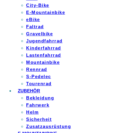
City-Bike
E-Mountainbike
eBike
Faltrad
Gravelbike
Jugendfahrrad
Kinderfahrrad
Lastenfahrrad
Mountainbike
Rennrad
S-Pedelec
Tourenrad
ZUBEHÖR
Bekleidung
Fahrwerk
Helm
Sicherheit
Zusatzausrüstung