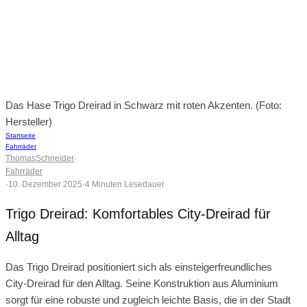
Das Hase Trigo Dreirad in Schwarz mit roten Akzenten. (Foto:
Hersteller)
Startseite
Fahrräder
ThomasSchneider
·
Fahrräder
·
10. Dezember 2025
·
4 Minuten Lesedauer
Trigo Dreirad: Komfortables City‑Dreirad für
Alltag
Das Trigo Dreirad positioniert sich als einsteigerfreundliches
City‑Dreirad für den Alltag. Seine Konstruktion aus Aluminium
sorgt für eine robuste und zugleich leichte Basis, die in der Stadt