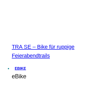
TRA SE – Bike für ruppige
Feierabendtrails
EBIKE
eBike