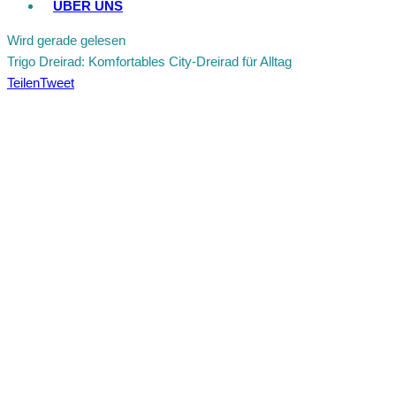
ÜBER UNS
Wird gerade gelesen
Trigo Dreirad: Komfortables City‑Dreirad für Alltag
Teilen
Tweet