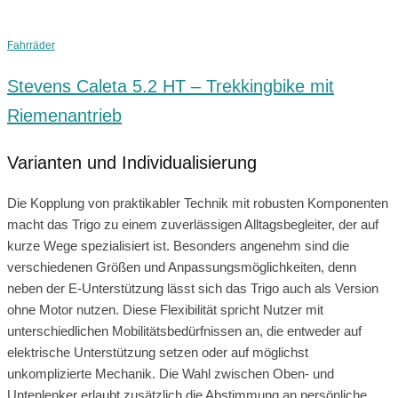
Fahrräder
Stevens Caleta 5.2 HT – Trekkingbike mit
Riemenantrieb
Varianten und Individualisierung
Die Kopplung von praktikabler Technik mit robusten Komponenten
macht das Trigo zu einem zuverlässigen Alltagsbegleiter, der auf
kurze Wege spezialisiert ist. Besonders angenehm sind die
verschiedenen Größen und Anpassungsmöglichkeiten, denn
neben der E‑Unterstützung lässt sich das Trigo auch als Version
ohne Motor nutzen. Diese Flexibilität spricht Nutzer mit
unterschiedlichen Mobilitätsbedürfnissen an, die entweder auf
elektrische Unterstützung setzen oder auf möglichst
unkomplizierte Mechanik. Die Wahl zwischen Oben‑ und
Untenlenker erlaubt zusätzlich die Abstimmung an persönliche