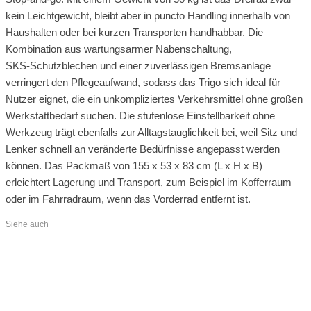
kein Leichtgewicht, bleibt aber in puncto Handling innerhalb von
Haushalten oder bei kurzen Transporten handhabbar. Die
Kombination aus wartungsarmer Nabenschaltung,
SKS‑Schutzblechen und einer zuverlässigen Bremsanlage
verringert den Pflegeaufwand, sodass das Trigo sich ideal für
Nutzer eignet, die ein unkompliziertes Verkehrsmittel ohne großen
Werkstattbedarf suchen. Die stufenlose Einstellbarkeit ohne
Werkzeug trägt ebenfalls zur Alltagstauglichkeit bei, weil Sitz und
Lenker schnell an veränderte Bedürfnisse angepasst werden
können. Das Packmaß von 155 x 53 x 83 cm (L x H x B)
erleichtert Lagerung und Transport, zum Beispiel im Kofferraum
oder im Fahrradraum, wenn das Vorderrad entfernt ist.
Siehe auch