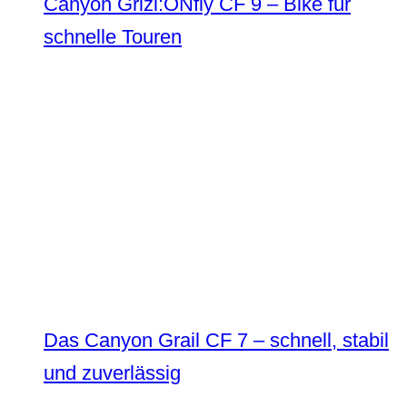
Canyon Grizl:ONfly CF 9 – Bike für
schnelle Touren
Das Canyon Grail CF 7 – schnell, stabil
und zuverlässig