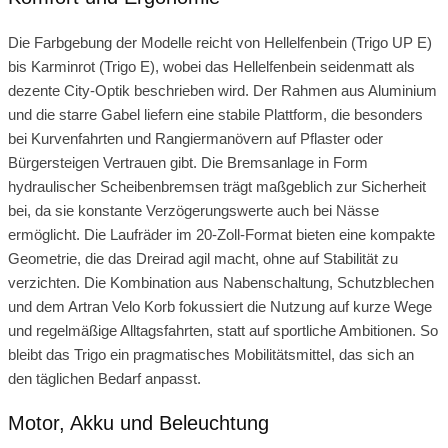
Die Farbgebung der Modelle reicht von Hellelfenbein (Trigo UP E)
bis Karminrot (Trigo E), wobei das Hellelfenbein seidenmatt als
dezente City‑Optik beschrieben wird. Der Rahmen aus Aluminium
und die starre Gabel liefern eine stabile Plattform, die besonders
bei Kurvenfahrten und Rangiermanövern auf Pflaster oder
Bürgersteigen Vertrauen gibt. Die Bremsanlage in Form
hydraulischer Scheibenbremsen trägt maßgeblich zur Sicherheit
bei, da sie konstante Verzögerungswerte auch bei Nässe
ermöglicht. Die Laufräder im 20‑Zoll‑Format bieten eine kompakte
Geometrie, die das Dreirad agil macht, ohne auf Stabilität zu
verzichten. Die Kombination aus Nabenschaltung, Schutzblechen
und dem Artran Velo Korb fokussiert die Nutzung auf kurze Wege
und regelmäßige Alltagsfahrten, statt auf sportliche Ambitionen. So
bleibt das Trigo ein pragmatisches Mobilitätsmittel, das sich an
den täglichen Bedarf anpasst.
Motor, Akku und Beleuchtung