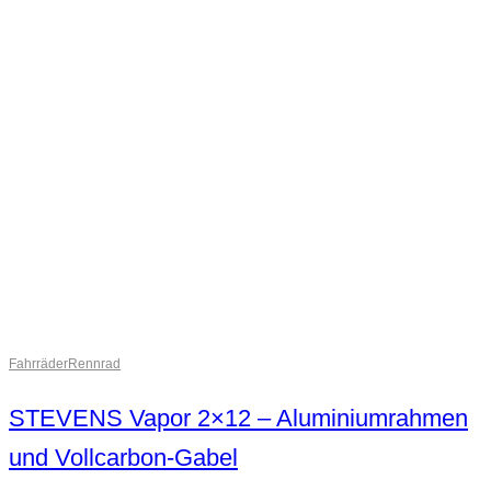
Fahrräder
Rennrad
STEVENS Vapor 2×12 – Aluminiumrahmen
und Vollcarbon-Gabel