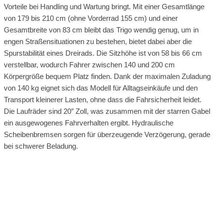
Vorteile bei Handling und Wartung bringt. Mit einer Gesamtlänge
von 179 bis 210 cm (ohne Vorderrad 155 cm) und einer
Gesamtbreite von 83 cm bleibt das Trigo wendig genug, um in
engen Straßensituationen zu bestehen, bietet dabei aber die
Spurstabilität eines Dreirads. Die Sitzhöhe ist von 58 bis 66 cm
verstellbar, wodurch Fahrer zwischen 140 und 200 cm
Körpergröße bequem Platz finden. Dank der maximalen Zuladung
von 140 kg eignet sich das Modell für Alltagseinkäufe und den
Transport kleinerer Lasten, ohne dass die Fahrsicherheit leidet.
Die Laufräder sind 20″ Zoll, was zusammen mit der starren Gabel
ein ausgewogenes Fahrverhalten ergibt. Hydraulische
Scheibenbremsen sorgen für überzeugende Verzögerung, gerade
bei schwerer Beladung.