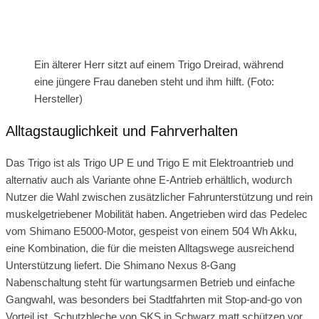
Ein älterer Herr sitzt auf einem Trigo Dreirad, während
eine jüngere Frau daneben steht und ihm hilft. (Foto:
Hersteller)
Alltagstauglichkeit und Fahrverhalten
Das Trigo ist als Trigo UP E und Trigo E mit Elektroantrieb und
alternativ auch als Variante ohne E‑Antrieb erhältlich, wodurch
Nutzer die Wahl zwischen zusätzlicher Fahrunterstützung und rein
muskelgetriebener Mobilität haben. Angetrieben wird das Pedelec
vom Shimano E5000‑Motor, gespeist von einem 504 Wh Akku,
eine Kombination, die für die meisten Alltagswege ausreichend
Unterstützung liefert. Die Shimano Nexus 8‑Gang
Nabenschaltung steht für wartungsarmen Betrieb und einfache
Gangwahl, was besonders bei Stadtfahrten mit Stop‑and‑go von
Vorteil ist. Schutzbleche von SKS in Schwarz matt schützen vor