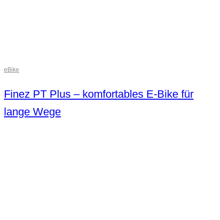
eBike
Finez PT Plus – komfortables E-Bike für
lange Wege