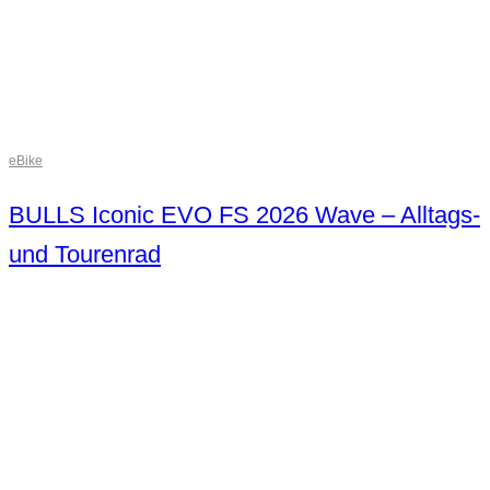
eBike
BULLS Iconic EVO FS 2026 Wave – Alltags-
und Tourenrad