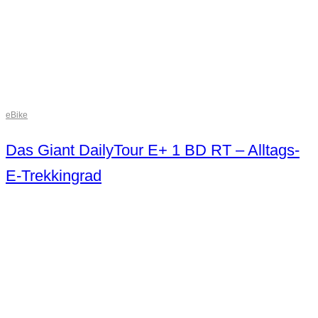
eBike
Das Giant DailyTour E+ 1 BD RT – Alltags-
E-Trekkingrad