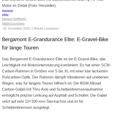
Motor im Detail (Foto: Hersteller)
Startseite
eBike
Markus Hoffmann
·
eBike
Gravelbike
·
30. November 2025
·
1 Minute Lesedauer
Bergamont E-Grandurance Elite: E-Gravel-Bike
für lange Touren
Das Bergamont E-Grandurance Elite ist ein E-Gravel-Bike, das
Leichtigkeit mit Motorunterstützung kombiniert. Es hat einen SCM-
Carbon-Rahmen in Größen von S bis XL mit einer klar lackierten
Rohcarbon-Optik. Der Rahmen dämpft Vibrationen auf unebenen
Wegen, was für längere Touren hilfreich ist. Die BGM Allroad
Carbon-Gabel mit Thru-Axle und Scheibenbremsenaufnahme
ermöglicht präzise Lenkung auf Asphalt und Schotter. Die Gabel
setzt auf eine 12×100-mm-Steckachse und ist für
Scheibenbremsen ausgelegt.