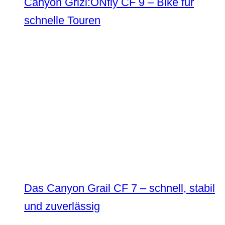
Canyon Grizl:ONfly CF 9 – Bike für
schnelle Touren
Das Canyon Grail CF 7 – schnell, stabil
und zuverlässig