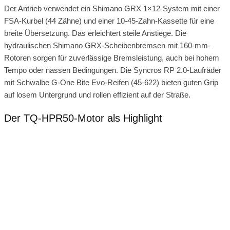
Der Antrieb verwendet ein Shimano GRX 1×12-System mit einer
FSA-Kurbel (44 Zähne) und einer 10-45-Zahn-Kassette für eine
breite Übersetzung. Das erleichtert steile Anstiege. Die
hydraulischen Shimano GRX-Scheibenbremsen mit 160-mm-
Rotoren sorgen für zuverlässige Bremsleistung, auch bei hohem
Tempo oder nassen Bedingungen. Die Syncros RP 2.0-Laufräder
mit Schwalbe G-One Bite Evo-Reifen (45-622) bieten guten Grip
auf losem Untergrund und rollen effizient auf der Straße.
Der TQ-HPR50-Motor als Highlight