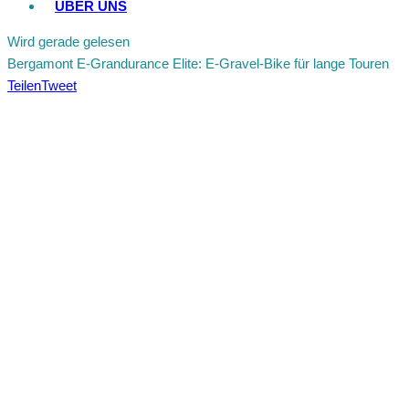
ÜBER UNS
Wird gerade gelesen
Bergamont E-Grandurance Elite: E-Gravel-Bike für lange Touren
Teilen
Tweet