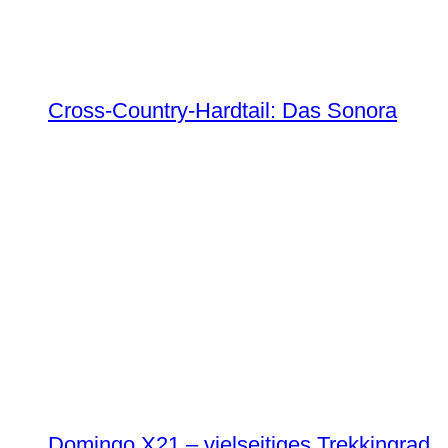
Cross-Country-Hardtail: Das Sonora
Domingo X21 – vielseitiges Trekkingrad