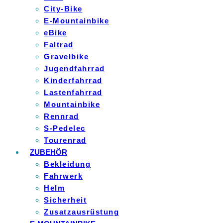
City-Bike
E-Mountainbike
eBike
Faltrad
Gravelbike
Jugendfahrrad
Kinderfahrrad
Lastenfahrrad
Mountainbike
Rennrad
S-Pedelec
Tourenrad
ZUBEHÖR
Bekleidung
Fahrwerk
Helm
Sicherheit
Zusatzausrüstung