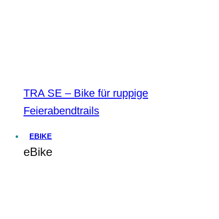
TRA SE – Bike für ruppige
Feierabendtrails
EBIKE
eBike