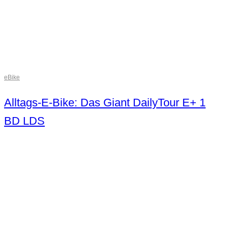
eBike
Alltags-E-Bike: Das Giant DailyTour E+ 1
BD LDS