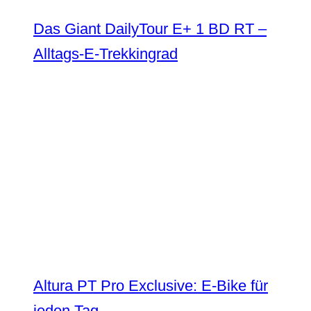
Das Giant DailyTour E+ 1 BD RT –
Alltags-E-Trekkingrad
Altura PT Pro Exclusive: E-Bike für
jeden Tag