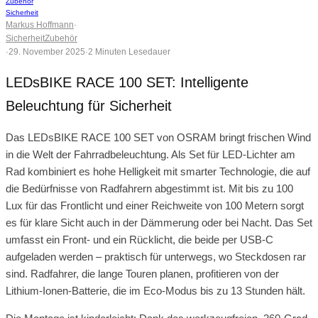
Zubehör
Sicherheit
Markus Hoffmann
·
Sicherheit
Zubehör
·
29. November 2025
·
2 Minuten Lesedauer
LEDsBIKE RACE 100 SET: Intelligente
Beleuchtung für Sicherheit
Das LEDsBIKE RACE 100 SET von OSRAM bringt frischen Wind
in die Welt der Fahrradbeleuchtung. Als Set für LED-Lichter am
Rad kombiniert es hohe Helligkeit mit smarter Technologie, die auf
die Bedürfnisse von Radfahrern abgestimmt ist. Mit bis zu 100
Lux für das Frontlicht und einer Reichweite von 100 Metern sorgt
es für klare Sicht auch in der Dämmerung oder bei Nacht. Das Set
umfasst ein Front- und ein Rücklicht, die beide per USB-C
aufgeladen werden – praktisch für unterwegs, wo Steckdosen rar
sind. Radfahrer, die lange Touren planen, profitieren von der
Lithium-Ionen-Batterie, die im Eco-Modus bis zu 13 Stunden hält.