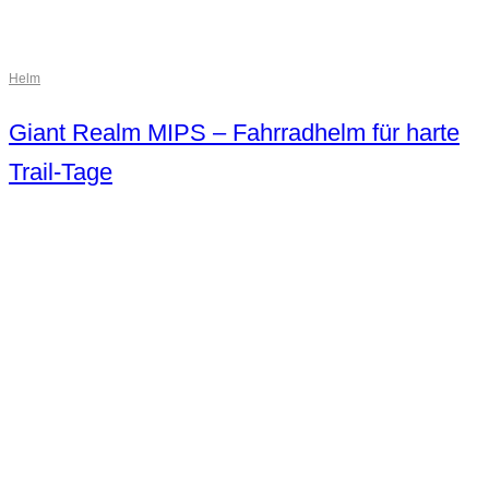
Helm
Giant Realm MIPS – Fahrradhelm für harte
Trail-Tage