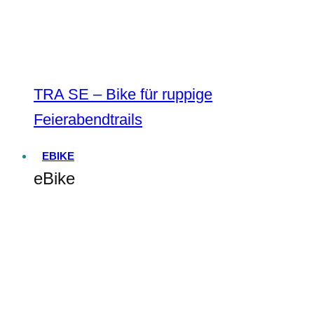
TRA SE – Bike für ruppige
Feierabendtrails
EBIKE
eBike