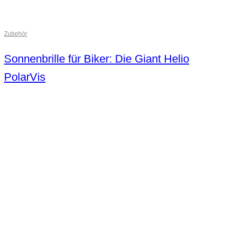
Zubehör
Sonnenbrille für Biker: Die Giant Helio
PolarVis