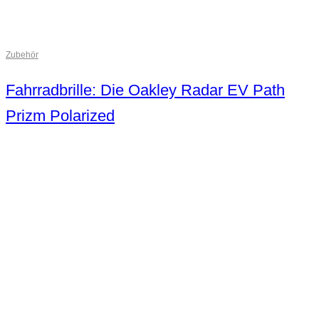
Zubehör
Fahrradbrille: Die Oakley Radar EV Path
Prizm Polarized