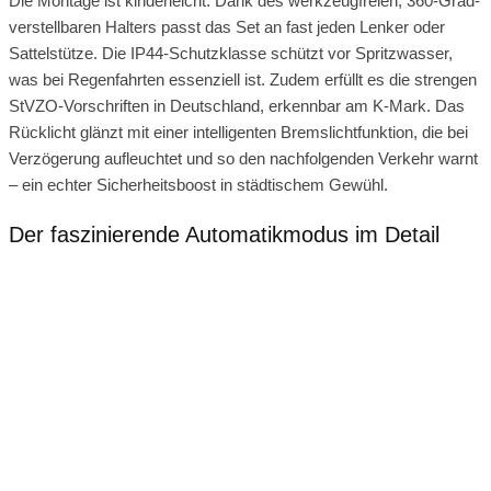
Die Montage ist kinderleicht: Dank des werkzeugfreien, 360-Grad-
verstellbaren Halters passt das Set an fast jeden Lenker oder
Sattelstütze. Die IP44-Schutzklasse schützt vor Spritzwasser,
was bei Regenfahrten essenziell ist. Zudem erfüllt es die strengen
StVZO-Vorschriften in Deutschland, erkennbar am K-Mark. Das
Rücklicht glänzt mit einer intelligenten Bremslichtfunktion, die bei
Verzögerung aufleuchtet und so den nachfolgenden Verkehr warnt
– ein echter Sicherheitsboost in städtischem Gewühl.
Der faszinierende Automatikmodus im Detail