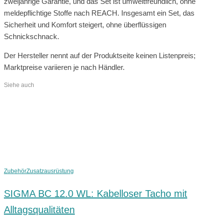
zweijährige Garantie, und das Set ist umweltfreundlich, ohne
meldepflichtige Stoffe nach REACH. Insgesamt ein Set, das
Sicherheit und Komfort steigert, ohne überflüssigen
Schnickschnack.
Der Hersteller nennt auf der Produktseite keinen Listenpreis;
Marktpreise variieren je nach Händler.
Siehe auch
Zubehör
Zusatzausrüstung
SIGMA BC 12.0 WL: Kabelloser Tacho mit
Alltagsqualitäten