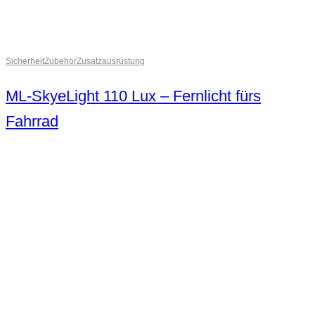
Sicherheit
Zubehör
Zusatzausrüstung
ML-SkyeLight 110 Lux – Fernlicht fürs
Fahrrad