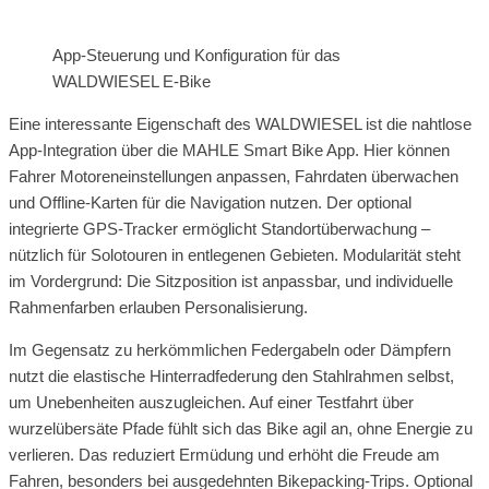
App-Steuerung und Konfiguration für das
WALDWIESEL E-Bike
Eine interessante Eigenschaft des WALDWIESEL ist die nahtlose
App-Integration über die MAHLE Smart Bike App. Hier können
Fahrer Motoreneinstellungen anpassen, Fahrdaten überwachen
und Offline-Karten für die Navigation nutzen. Der optional
integrierte GPS-Tracker ermöglicht Standortüberwachung –
nützlich für Solotouren in entlegenen Gebieten. Modularität steht
im Vordergrund: Die Sitzposition ist anpassbar, und individuelle
Rahmenfarben erlauben Personalisierung.
Im Gegensatz zu herkömmlichen Federgabeln oder Dämpfern
nutzt die elastische Hinterradfederung den Stahlrahmen selbst,
um Unebenheiten auszugleichen. Auf einer Testfahrt über
wurzelübersäte Pfade fühlt sich das Bike agil an, ohne Energie zu
verlieren. Das reduziert Ermüdung und erhöht die Freude am
Fahren, besonders bei ausgedehnten Bikepacking-Trips. Optional