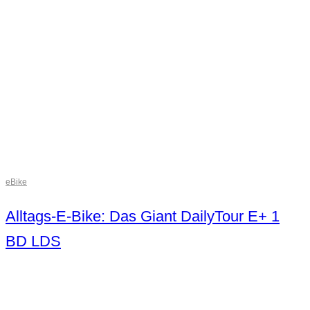
eBike
Alltags-E-Bike: Das Giant DailyTour E+ 1
BD LDS