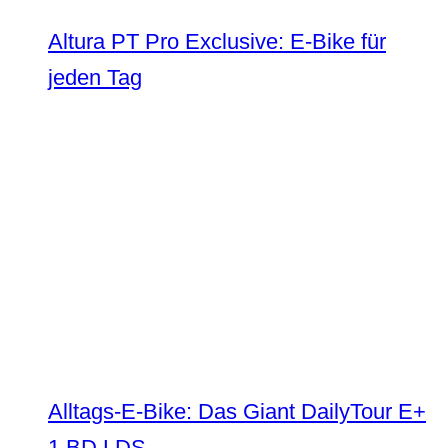
Altura PT Pro Exclusive: E-Bike für
jeden Tag
Alltags-E-Bike: Das Giant DailyTour E+
1 BD LDS