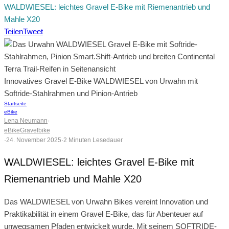
WALDWIESEL: leichtes Gravel E-Bike mit Riemenantrieb und
Mahle X20
Teilen
Tweet
Innovatives Gravel E-Bike WALDWIESEL von Urwahn mit
Softride-Stahlrahmen und Pinion-Antrieb
Startseite
eBike
Lena Neumann
·
eBike
Gravelbike
·
24. November 2025
·
2 Minuten Lesedauer
WALDWIESEL: leichtes Gravel E-Bike mit
Riemenantrieb und Mahle X20
Das WALDWIESEL von Urwahn Bikes vereint Innovation und
Praktikabilität in einem Gravel E-Bike, das für Abenteuer auf
unwegsamen Pfaden entwickelt wurde. Mit seinem SOFTRIDE-