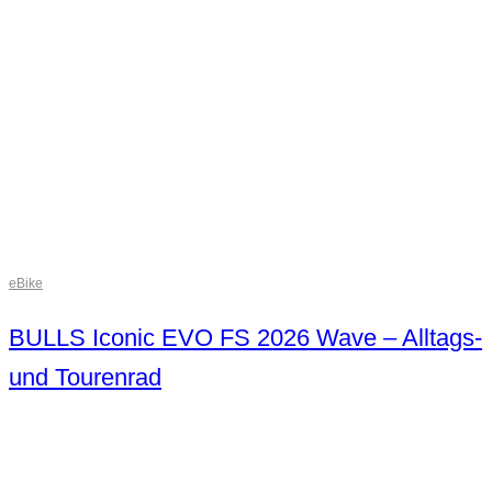
eBike
BULLS Iconic EVO FS 2026 Wave – Alltags-
und Tourenrad