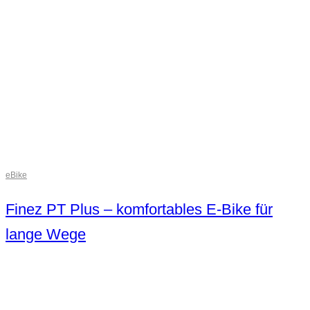
eBike
Finez PT Plus – komfortables E-Bike für
lange Wege