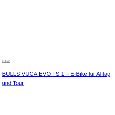
eBike
BULLS VUCA EVO FS 1 – E-Bike für Alltag
und Tour