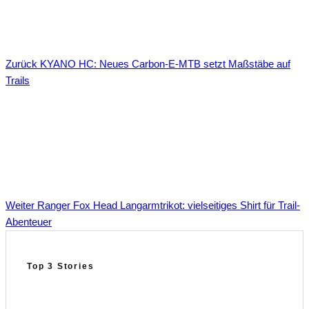
Zurück
KYANO HC: Neues Carbon-E-MTB setzt Maßstäbe auf
Trails
Weiter
Ranger Fox Head Langarmtrikot: vielseitiges Shirt für Trail-
Abenteuer
Top 3 Stories