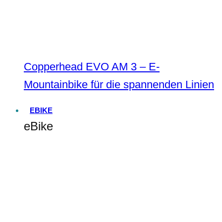
Copperhead EVO AM 3 – E-
Mountainbike für die spannenden Linien
EBIKE
eBike