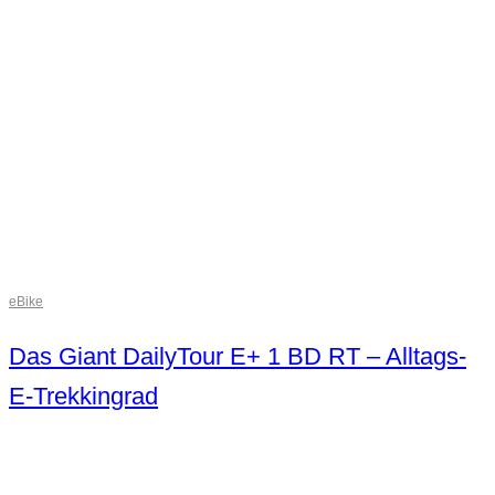
eBike
Das Giant DailyTour E+ 1 BD RT – Alltags-
E-Trekkingrad