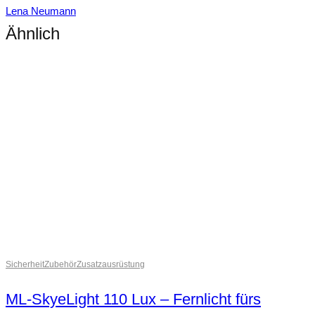
Lena Neumann
Ähnlich
Sicherheit
Zubehör
Zusatzausrüstung
ML-SkyeLight 110 Lux – Fernlicht fürs