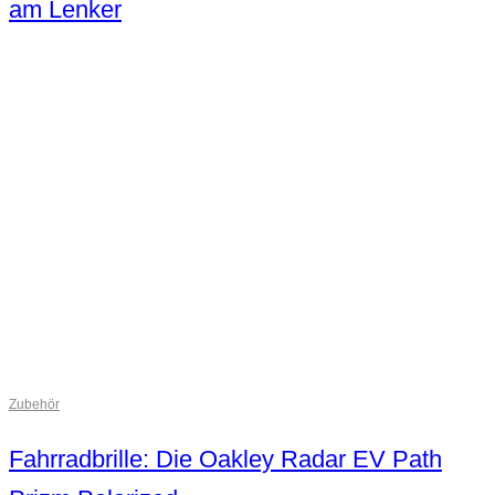
am Lenker
Zubehör
Fahrradbrille: Die Oakley Radar EV Path