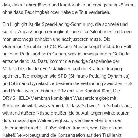
das, dass Fahrer länger und komfortabler unterwegs sein können,
ohne dass Feuchtigkeit oder Kälte die Tour verderben.
Ein Highlight ist die Speed-Lacing-Schnürung, die schnelle und
sichere Anpassungen ermöglicht – ideal für Situationen, in denen
man unterwegs anhalten und nachjustieren muss. Die
Gummiaußensohle mit XC-Racing-Muster sorgt für stabilen Halt
auf dem Pedal und beim Gehen, was in unwegsamem Gelände
entscheidend ist. Dazu kommt die niedrige Stapelhöhe der
Mittelsohle, die den Fuß stabilisiert und die Kraftübertragung
optimiert. Technologien wie SPD (Shimano Pedaling Dynamics)
und Shimano Dynalast verbessern die Verbindung zwischen Fuß
und Pedal, was zu höherer Effizienz und Komfort führt. Die
DRYSHIELD-Membran kombiniert Wasserdichtigkeit mit
Atmungsaktivität, was verhindert, dass Schweiß im Schuh staut,
während äußere Nässe draußen bleibt. Auf langen Wintertouren
durch matschige Wälder zeigt sich, wie diese Membran den
Unterschied macht – Füße bleiben trocken, was Blasen und
Kältefüße vorbeugt und die Konzentration auf den Trail lenkt.