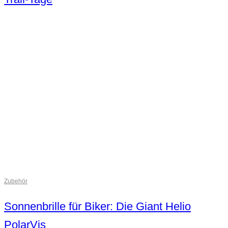
Zubehör
Sonnenbrille für Biker: Die Giant Helio
PolarVis