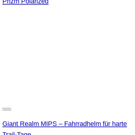
Prizm Polarized
Helm
Giant Realm MIPS – Fahrradhelm für harte
Trail-Tage