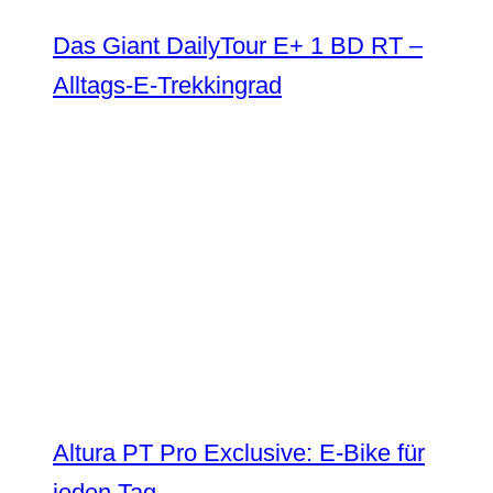
Das Giant DailyTour E+ 1 BD RT –
Alltags-E-Trekkingrad
Altura PT Pro Exclusive: E-Bike für
jeden Tag