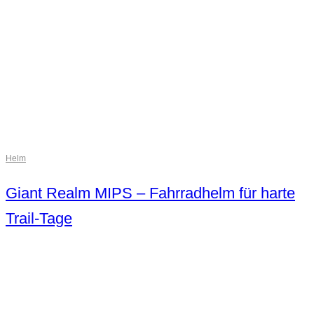
Helm
Giant Realm MIPS – Fahrradhelm für harte
Trail-Tage