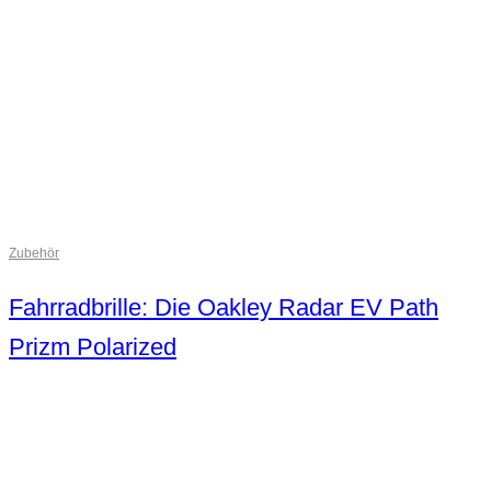
Zubehör
Fahrradbrille: Die Oakley Radar EV Path
Prizm Polarized