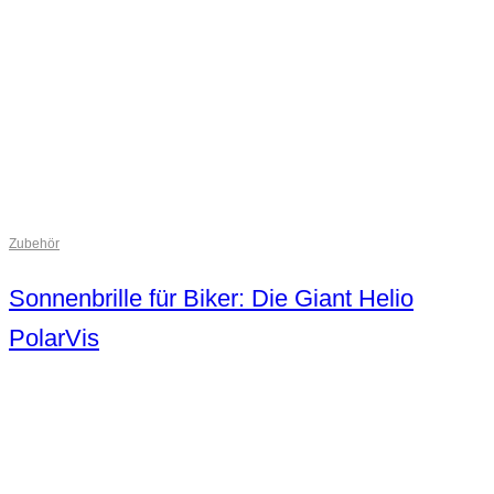
Zubehör
Sonnenbrille für Biker: Die Giant Helio
PolarVis