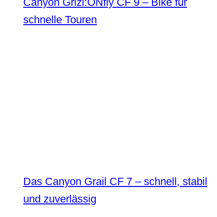
Canyon Grizl:ONfly CF 9 – Bike für
schnelle Touren
Das Canyon Grail CF 7 – schnell, stabil
und zuverlässig