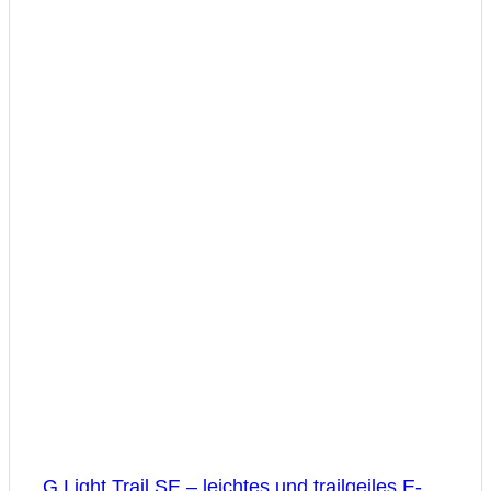
G Light Trail SE – leichtes und trailgeiles E-