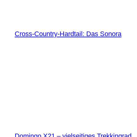
Cross-Country-Hardtail: Das Sonora
Domingo X21 – vielseitiges Trekkingrad