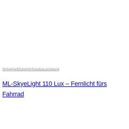
Sicherheit
Zubehör
Zusatzausrüstung
ML-SkyeLight 110 Lux – Fernlicht fürs
Fahrrad