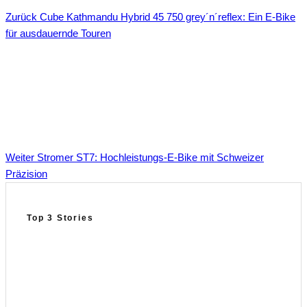
Zurück
Cube Kathmandu Hybrid 45 750 grey´n´reflex: Ein E-Bike
für ausdauernde Touren
Weiter
Stromer ST7: Hochleistungs-E-Bike mit Schweizer
Präzision
Top 3 Stories