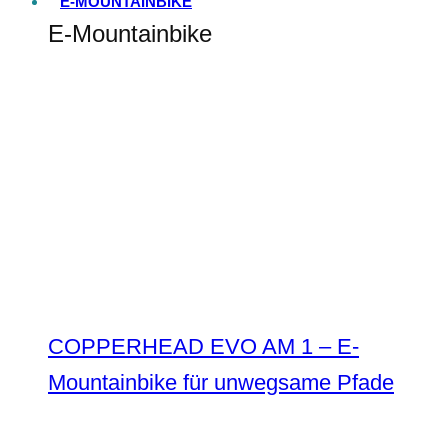
E-MOUNTAINBIKE
E-Mountainbike
COPPERHEAD EVO AM 1 – E-
Mountainbike für unwegsame Pfade