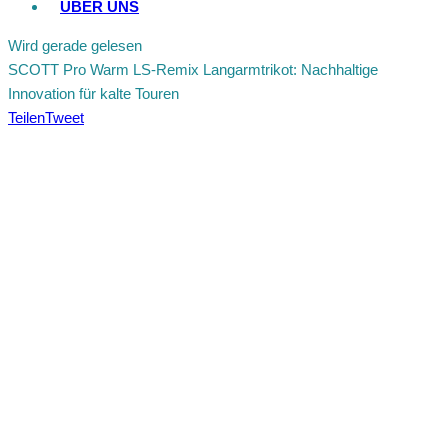
ÜBER UNS
Wird gerade gelesen
SCOTT Pro Warm LS-Remix Langarmtrikot: Nachhaltige
Innovation für kalte Touren
Teilen
Tweet