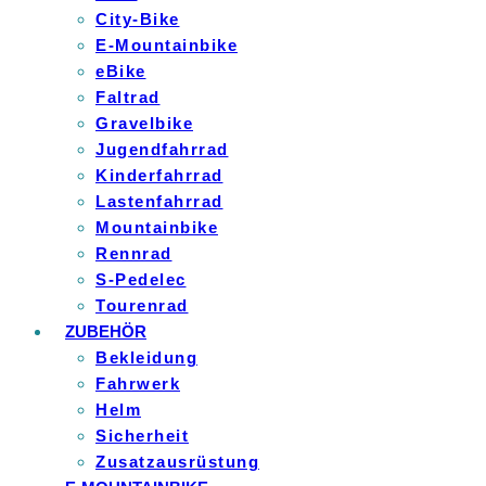
City-Bike
E-Mountainbike
eBike
Faltrad
Gravelbike
Jugendfahrrad
Kinderfahrrad
Lastenfahrrad
Mountainbike
Rennrad
S-Pedelec
Tourenrad
ZUBEHÖR
Bekleidung
Fahrwerk
Helm
Sicherheit
Zusatzausrüstung