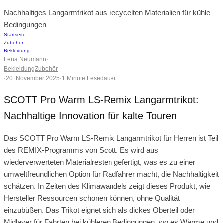
Nachhaltiges Langarmtrikot aus recycelten Materialien für kühle
Bedingungen
Startseite
Zubehör
Bekleidung
Lena Neumann
·
Bekleidung
Zubehör
·
20. November 2025
·
1 Minute Lesedauer
SCOTT Pro Warm LS-Remix Langarmtrikot:
Nachhaltige Innovation für kalte Touren
Das SCOTT Pro Warm LS-Remix Langarmtrikot für Herren ist Teil
des REMIX-Programms von Scott. Es wird aus
wiederverwerteten Materialresten gefertigt, was es zu einer
umweltfreundlichen Option für Radfahrer macht, die Nachhaltigkeit
schätzen. In Zeiten des Klimawandels zeigt dieses Produkt, wie
Hersteller Ressourcen schonen können, ohne Qualität
einzubüßen. Das Trikot eignet sich als dickes Oberteil oder
Midlayer für Fahrten bei kühleren Bedingungen, wo es Wärme und